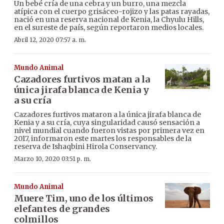
Un bebé cría de una cebra y un burro, una mezcla
atípica con el cuerpo grisáceo-rojizo y las patas rayadas,
nació en una reserva nacional de Kenia, la Chyulu Hills,
en el sureste de país, según reportaron medios locales.
Abril 12, 2020 07:57 a. m.
Mundo Animal
Cazadores furtivos matan a la
única jirafa blanca de Kenia y
a su cría
Cazadores furtivos mataron a la única jirafa blanca de
Kenia y a su cría, cuya singularidad causó sensación a
nivel mundial cuando fueron vistas por primera vez en
2017, informaron este martes los responsables de la
reserva de Ishaqbini Hirola Conservancy.
Marzo 10, 2020 03:51 p. m.
Mundo Animal
Muere Tim, uno de los últimos
elefantes de grandes
colmillos