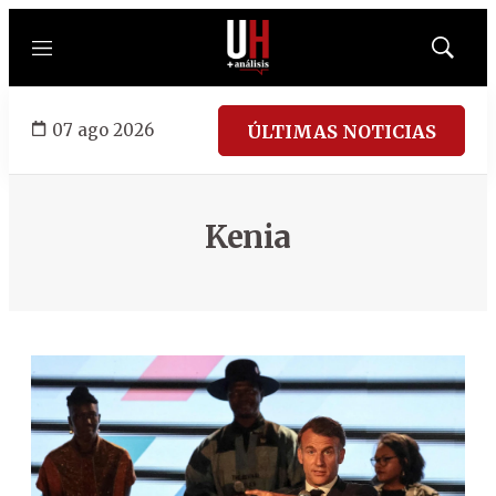
Menú
Mostrar
búsqued
07 ago 2026
ÚLTIMAS NOTICIAS
Kenia