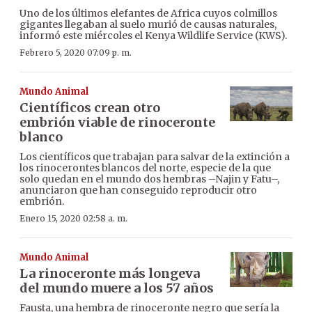
Uno de los últimos elefantes de Africa cuyos colmillos
gigantes llegaban al suelo murió de causas naturales,
informó este miércoles el Kenya Wildlife Service (KWS).
Febrero 5, 2020 07:09 p. m.
Mundo Animal
Científicos crean otro
embrión viable de rinoceronte
blanco
Los científicos que trabajan para salvar de la extinción a
los rinocerontes blancos del norte, especie de la que
solo quedan en el mundo dos hembras –Najin y Fatu–,
anunciaron que han conseguido reproducir otro
embrión.
Enero 15, 2020 02:58 a. m.
Mundo Animal
La rinoceronte más longeva
del mundo muere a los 57 años
Fausta, una hembra de rinoceronte negro que sería la