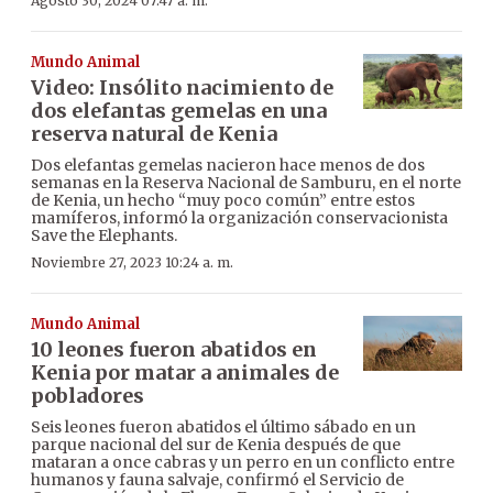
Agosto 30, 2024 07:47 a. m.
Mundo Animal
Video: Insólito nacimiento de
dos elefantas gemelas en una
reserva natural de Kenia
Dos elefantas gemelas nacieron hace menos de dos
semanas en la Reserva Nacional de Samburu, en el norte
de Kenia, un hecho “muy poco común” entre estos
mamíferos, informó la organización conservacionista
Save the Elephants.
Noviembre 27, 2023 10:24 a. m.
Mundo Animal
10 leones fueron abatidos en
Kenia por matar a animales de
pobladores
Seis leones fueron abatidos el último sábado en un
parque nacional del sur de Kenia después de que
mataran a once cabras y un perro en un conflicto entre
humanos y fauna salvaje, confirmó el Servicio de