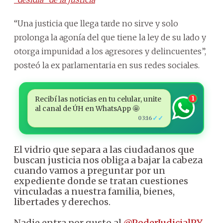
“Una justicia que llega tarde no sirve y solo
prolonga la agonía del que tiene la ley de su lado y
otorga impunidad a los agresores y delincuentes”,
posteó la ex parlamentaria en sus redes sociales.
Recibí las noticias en tu celular, unite
1
al canal de ÚH en WhatsApp 🤩
✓✓
03:16
El vidrio que separa a las ciudadanos que
buscan justicia nos obliga a bajar la cabeza
cuando vamos a preguntar por un
expediente donde se tratan cuestiones
vinculadas a nuestra familia, bienes,
libertades y derechos.
Nadie entra por gusto al
@PoderJudicialPY