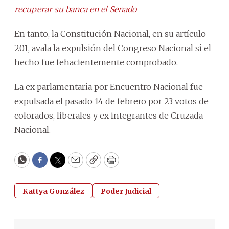
recuperar su banca en el Senado
En tanto, la Constitución Nacional, en su artículo
201, avala la expulsión del Congreso Nacional si el
hecho fue fehacientemente comprobado.
La ex parlamentaria por Encuentro Nacional fue
expulsada el pasado 14 de febrero por 23 votos de
colorados, liberales y ex integrantes de Cruzada
Nacional.
WhatsApp
Facebook
Twitter
Email
Copy
Print
Kattya González
Poder Judicial