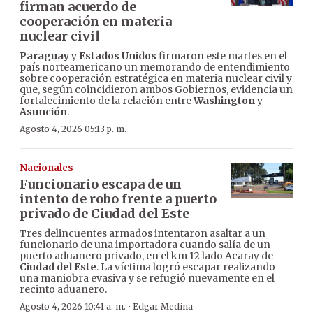
firman acuerdo de
cooperación en materia
nuclear civil
Paraguay
y
Estados Unidos
firmaron este martes en el
país norteamericano un memorando de entendimiento
sobre cooperación estratégica en materia nuclear civil y
que, según coincidieron ambos Gobiernos, evidencia un
fortalecimiento de la relación entre
Washington
y
Asunción
.
Agosto 4, 2026 05:13 p. m.
Nacionales
Funcionario escapa de un
intento de robo frente a puerto
privado de Ciudad del Este
Tres delincuentes armados intentaron asaltar a un
funcionario de una importadora cuando salía de un
puerto aduanero privado, en el km 12 lado Acaray de
Ciudad del Este
. La víctima logró escapar realizando
una maniobra evasiva y se refugió nuevamente en el
recinto aduanero.
·
Agosto 4, 2026 10:41 a. m.
Edgar Medina