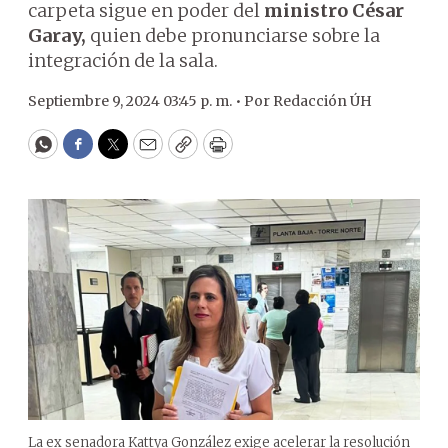
carpeta sigue en poder del
ministro César
Garay,
quien debe pronunciarse sobre la
integración de la sala.
Septiembre 9, 2024 03:45 p. m. •
Por
Redacción ÚH
WhatsApp
Facebook
Twitter
Email
Copy
Print
La ex senadora Kattya González exige acelerar la resolución