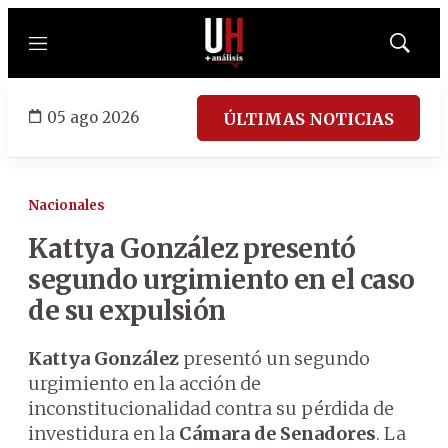
Menú
Mostrar
búsqued
05 ago 2026
ÚLTIMAS NOTICIAS
Nacionales
Kattya González presentó
segundo urgimiento en el caso
de su expulsión
Kattya González
presentó un segundo
urgimiento en la acción de
inconstitucionalidad contra su pérdida de
investidura en la
Cámara de Senadores
. La