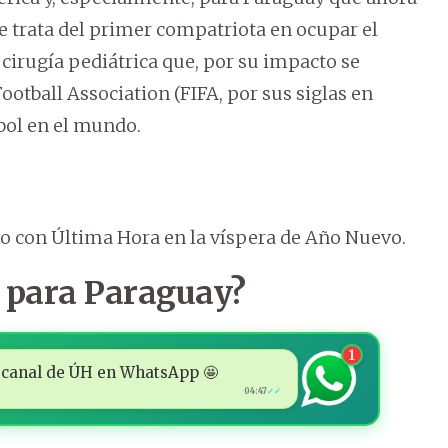
se trata del primer compatriota en ocupar el
cirugía pediátrica que, por su impacto se
ootball Association (FIFA, por sus siglas en
tbol en el mundo.
ogo con Última Hora en la víspera de Año Nuevo.
r para Paraguay?
1
 al canal de ÚH en WhatsApp 🤩
04:47
✓✓