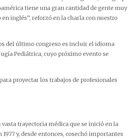
noamérica tiene una gran cantidad de gente muy
 en inglés”, reforzó en la charla con nuestro
os del último congreso es incluir el idioma
ugía Pediátrica, cuyo próximo evento se
para proyectar los trabajos de profesionales
asta trayectoria médica que se inició en la
 1977 y, desde entonces, cosechó importantes