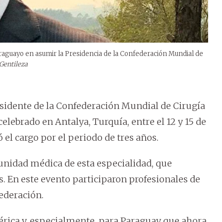
raguayo en asumir la Presidencia de la Confederación Mundial de
 Gentileza
idente de la Confederación Mundial de Cirugía
elebrado en Antalya, Turquía, entre el 12 y 15 de
l cargo por el periodo de tres años.
unidad médica de esta especialidad, que
. En este evento participaron profesionales de
federación.
érica y, especialmente, para Paraguay que ahora