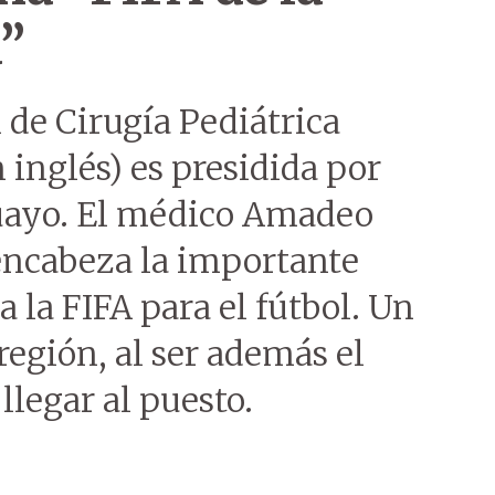
a”
de Cirugía Pediátrica
 inglés) es presidida por
uayo. El médico Amadeo
encabeza la importante
a la FIFA para el fútbol. Un
 región, al ser además el
legar al puesto.