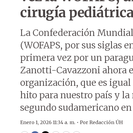
cirugía pediátric
La Confederación Mundial 
(WOFAPS, por sus siglas en
primera vez por un parag
Zanotti-Cavazzoni ahora 
organización, que es igual 
hito para nuestro país y la
segundo sudamericano en l
Enero 1, 2026 11:34 a. m. •
Por
Redacción ÚH