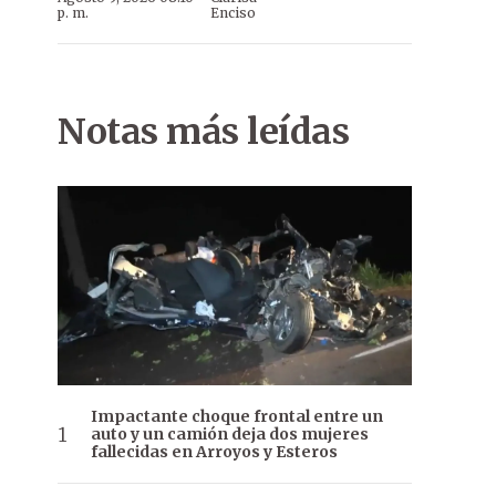
p. m.
Enciso
Notas más leídas
Impactante choque frontal entre un
auto y un camión deja dos mujeres
fallecidas en Arroyos y Esteros