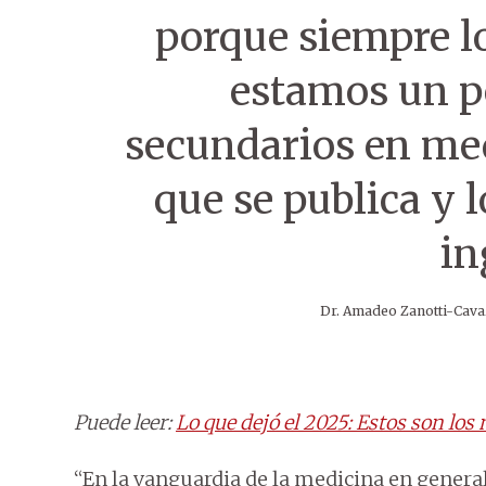
porque siempre l
estamos un p
secundarios en med
que se publica y 
in
Dr. Amadeo Zanotti-Cava
Puede
leer:
Lo que dejó el 2025: Estos son l
“En la vanguardia de la medicina en general