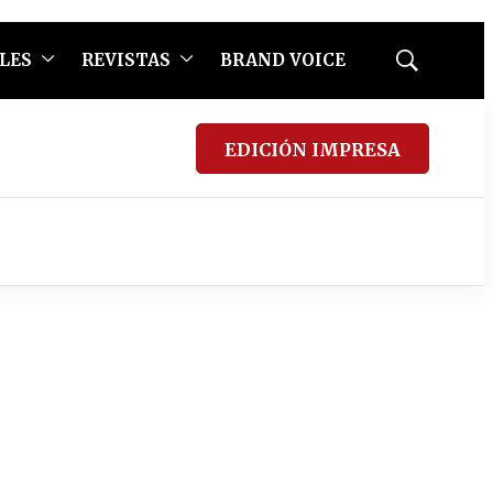
LES
REVISTAS
BRAND VOICE
Mostrar
búsqueda
EDICIÓN IMPRESA