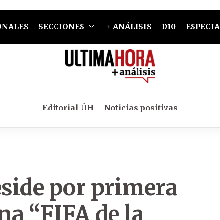
ONALES
SECCIONES
+ ANÁLISIS
D10
ESPECIA
Editorial ÚH
Noticias positivas
side por primera
na “FIFA de la