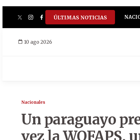
NACI
ÚLTIMAS NOTICIAS
twitter
instagram
facebook
tiktok
youtube
spotify
10 ago 2026
Nacionales
Un paraguayo pre
vez la WOFAPS, u