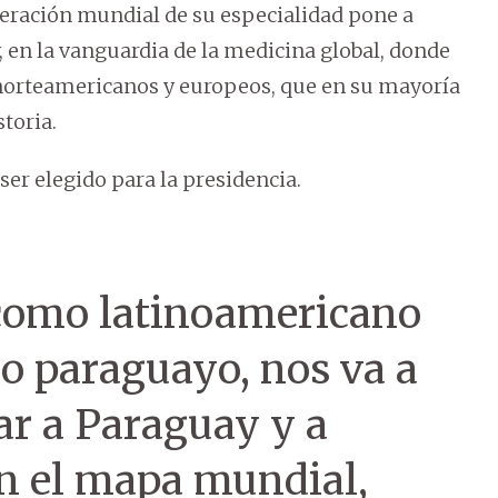
ederación mundial de su especialidad pone a
 en la vanguardia de la medicina global, donde
 norteamericanos y europeos, que en su mayoría
storia.
er elegido para la presidencia.
, como latinoamericano
o paraguayo, nos va a
ar a Paraguay y a
n el mapa mundial,