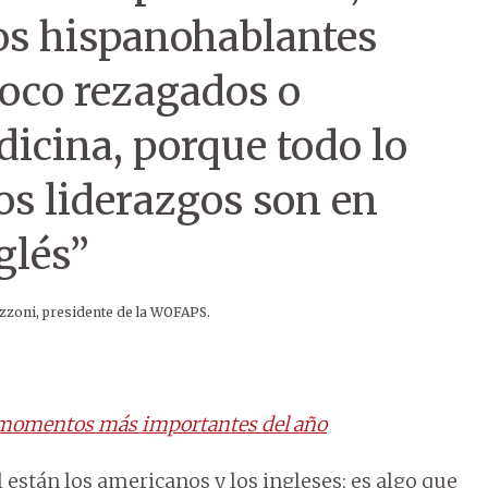
os hispanohablantes
oco rezagados o
icina, porque todo lo
los liderazgos son en
glés”
zzoni, presidente de la WOFAPS.
os momentos más importantes del año
 están los americanos y los ingleses; es algo que