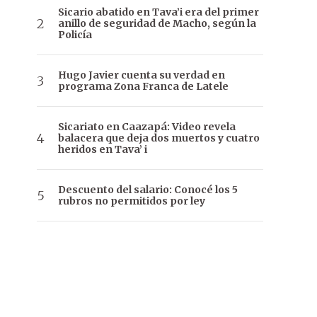
Sicario abatido en Tava’i era del primer
anillo de seguridad de Macho, según la
Policía
Hugo Javier cuenta su verdad en
programa Zona Franca de Latele
Sicariato en Caazapá: Video revela
balacera que deja dos muertos y cuatro
heridos en Tava’ i
Descuento del salario: Conocé los 5
rubros no permitidos por ley