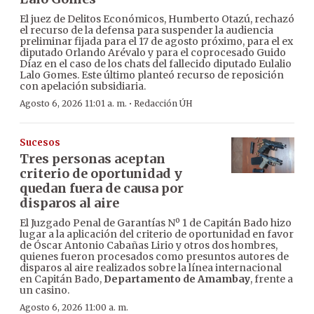
El juez de Delitos Económicos, Humberto Otazú, rechazó
el recurso de la defensa para suspender la audiencia
preliminar fijada para el 17 de agosto próximo, para el ex
diputado Orlando Arévalo y para el coprocesado Guido
Díaz en el caso de los chats del fallecido diputado Eulalio
Lalo Gomes. Este último planteó recurso de reposición
con apelación subsidiaria.
·
Agosto 6, 2026 11:01 a. m.
Redacción ÚH
Sucesos
Tres personas aceptan
criterio de oportunidad y
quedan fuera de causa por
disparos al aire
El Juzgado Penal de Garantías Nº 1 de Capitán Bado hizo
lugar a la aplicación del criterio de oportunidad en favor
de Óscar Antonio Cabañas Lirio y otros dos hombres,
quienes fueron procesados como presuntos autores de
disparos al aire realizados sobre la línea internacional
en Capitán Bado,
Departamento de Amambay
, frente a
un casino.
Agosto 6, 2026 11:00 a. m.