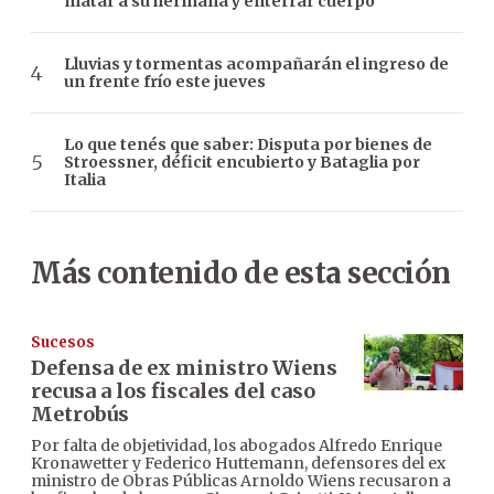
matar a su hermana y enterrar cuerpo
Lluvias y tormentas acompañarán el ingreso de
un frente frío este jueves
Lo que tenés que saber: Disputa por bienes de
Stroessner, déficit encubierto y Bataglia por
Italia
Más contenido de esta sección
Sucesos
Defensa de ex ministro Wiens
recusa a los fiscales del caso
Metrobús
Por falta de objetividad, los abogados Alfredo Enrique
Kronawetter y Federico Huttemann, defensores del ex
ministro de Obras Públicas Arnoldo Wiens recusaron a