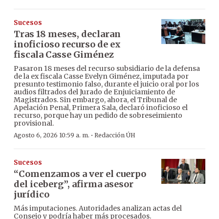
Sucesos
Tras 18 meses, declaran
inoficioso recurso de ex
fiscala Casse Giménez
Pasaron 18 meses del recurso subsidiario de la defensa
de la ex fiscala Casse Evelyn Giménez, imputada por
presunto testimonio falso, durante el juicio oral por los
audios filtrados del Jurado de Enjuiciamiento de
Magistrados. Sin embargo, ahora, el Tribunal de
Apelación Penal, Primera Sala, declaró inoficioso el
recurso, porque hay un pedido de sobreseimiento
provisional.
·
Agosto 6, 2026 10:59 a. m.
Redacción ÚH
Sucesos
“Comenzamos a ver el cuerpo
del iceberg”, afirma asesor
jurídico
Más imputaciones. Autoridades analizan actas del
Consejo y podría haber más procesados.