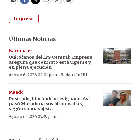
WhatsApp
Facebook
Twitter
Email
Copy
Print
Impreso
Últimas Noticias
Nacionales
Quirófanos del IPS Central: Empresa
asegura que contrato está vigente y
en plena ejecución
·
Agosto 6, 2026 08:01 p. m.
Redacción ÚH
Mundo
Postrado, hinchado y resignado: Así
pasó Maradona sus últimos días,
según su masajista
Agosto 6, 2026 07:39 p. m.