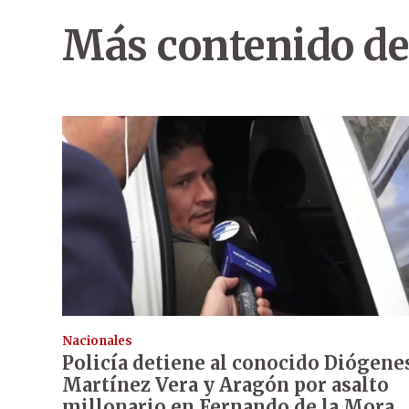
Más contenido de
Nacionales
Policía detiene al conocido Diógene
Martínez Vera y Aragón por asalto
millonario en Fernando de la Mora