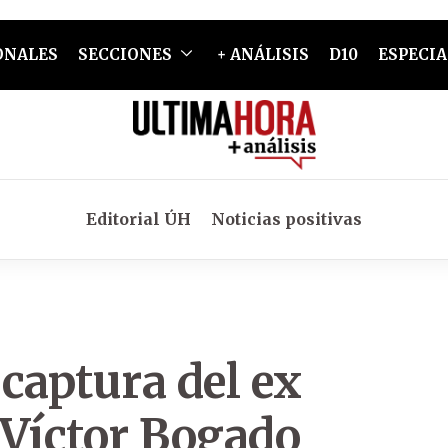
ONALES
SECCIONES
+ ANÁLISIS
D10
ESPECIA
Editorial ÚH
Noticias positivas
 captura del ex
 Víctor Bogado