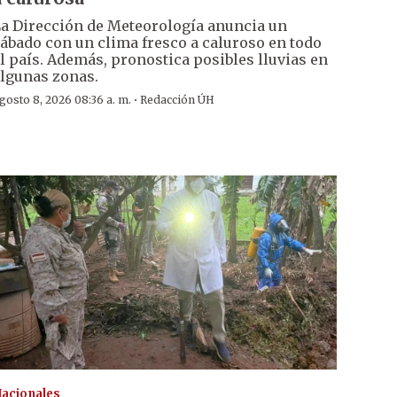
a Dirección de Meteorología anuncia un
ábado con un clima fresco a caluroso en todo
l país. Además, pronostica posibles lluvias en
lgunas zonas.
·
gosto 8, 2026 08:36 a. m.
Redacción ÚH
acionales