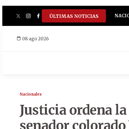
NACI
ÚLTIMAS NOTICIAS
twitter
instagram
facebook
tiktok
youtube
spotify
08 ago 2026
Nacionales
Justicia ordena la
senador colorado