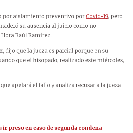
io por aislamiento preventivo por
Covid-19
, pero
consideró su ausencia al juicio como no
a Hora Raúl Ramírez.
, dijo que la jueza es parcial porque en su
cuando que el hisopado, realizado este miércoles,
ue apelará el fallo y analiza recusar a la jueza
a ir preso en caso de segunda condena