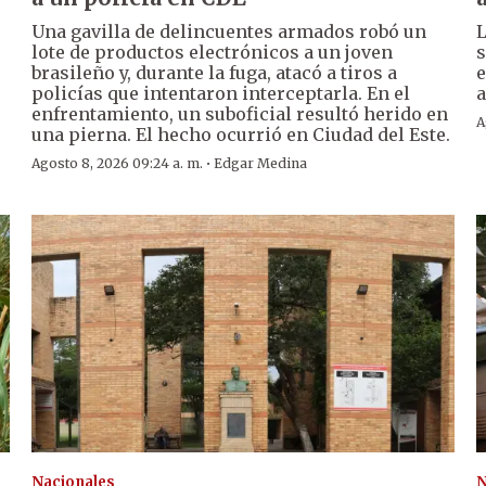
Una gavilla de delincuentes armados robó un
L
lote de productos electrónicos a un joven
s
brasileño y, durante la fuga, atacó a tiros a
e
policías que intentaron interceptarla. En el
a
enfrentamiento, un suboficial resultó herido en
A
una pierna. El hecho ocurrió en Ciudad del Este.
·
Agosto 8, 2026 09:24 a. m.
Edgar Medina
Nacionales
N