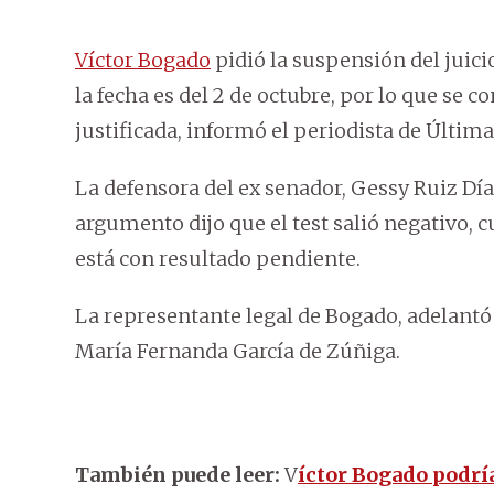
Víctor Bogado
pidió la suspensión del juic
la fecha es del 2 de octubre, por lo que se 
justificada, informó el periodista de Últim
La defensora del ex senador, Gessy Ruiz Díaz
argumento dijo que el test salió negativo, 
está con resultado pendiente.
La representante legal de Bogado, adelantó q
María Fernanda García de Zúñiga.
También puede leer:
V
íctor Bogado podrí