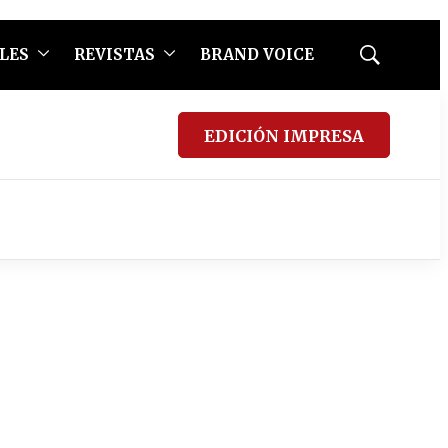
LES
REVISTAS
BRAND VOICE
Mostrar
búsqueda
EDICIÓN IMPRESA