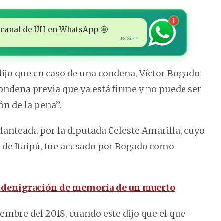
1
 al canal de ÚH en WhatsApp 🤩
16:52
✓✓
dijo que en caso de una condena, Víctor Bogado
 condena previa que ya está firme y no puede ser
ón de la pena”.
 planteada por la diputada Celeste Amarilla, cuyo
r de Itaipú, fue acusado por Bogado como
or denigración de memoria de un muerto
iembre del 2018, cuando este dijo que el que