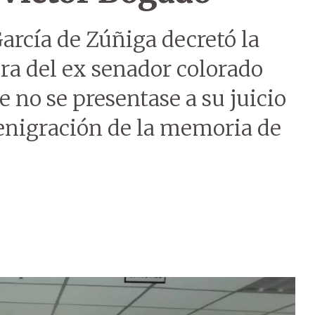
arcía de Zúñiga decretó la
ura del ex senador colorado
 no se presentase a su juicio
denigración de la memoria de