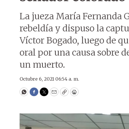
La jueza María Fernanda G
rebeldía y dispuso la capt
Víctor Bogado, luego de que
oral por una causa sobre 
un muerto.
Octubre 6, 2021 06:54 a. m.
WhatsApp
Facebook
Twitter
Email
Copy
Print