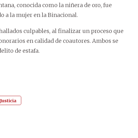
intana, conocida como la niñera de oro, fue
o a la mujer en la Binacional.
allados culpables, al finalizar un proceso que
honorarios en calidad de coautores.
Ambos se
elito de estafa.
Justicia