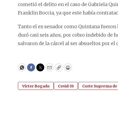
cometió el delito en el caso de Gabriela Qu
Franklin Boccia, ya que este había contratad
Tanto el ex senador como Quintana fueron h
duró casi seis años, por cobro indebido de 
salvaron de la cárcel al ser absueltos por el d
WhatsApp
Facebook
Twitter
Email
Copy
Print
Víctor Bogado
Covid-19
Corte Suprema de 