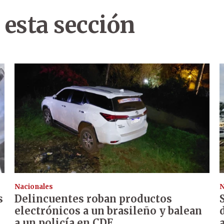
 esta sección
Nacionales
N
s
Delincuentes roban productos
electrónicos a un brasileño y balean
a un policía en CDE