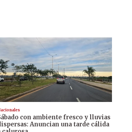
acionales
Sábado con ambiente fresco y lluvias
dispersas: Anuncian una tarde cálida
a calurosa