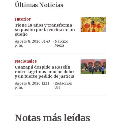
Últimas Noticias
Interior
Tiene 18 años y transforma
su pasión por la cocina en un
sueño
·
Agosto 8, 2026 01:43
Narcizo
p. m.
Meza
Nacionales
Caazapá despide a Roselín
entre lágrimas, mucho dolor
y un fuerte pedido de justicia
·
Agosto 8, 2026 12:11
Redacción
p. m.
ÚH
Notas más leídas