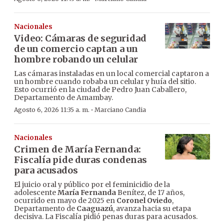
Nacionales
Video: Cámaras de seguridad
de un comercio captan a un
hombre robando un celular
Las cámaras instaladas en un local comercial captaron a
un hombre cuando robaba un celular y huía del sitio.
Esto ocurrió en la ciudad de Pedro Juan Caballero,
Departamento de Amambay.
·
Agosto 6, 2026 11:35 a. m.
Marciano Candia
Nacionales
Crimen de María Fernanda:
Fiscalía pide duras condenas
para acusados
El juicio oral y público por el feminicidio de la
adolescente
María Fernanda
Benítez, de 17 años,
ocurrido en mayo de 2025 en
Coronel Oviedo
,
Departamento de
Caaguazú
, avanza hacia su etapa
decisiva. La Fiscalía pidió penas duras para acusados.