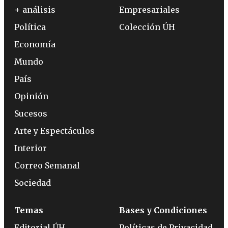
+ análisis
Empresariales
Política
Colección ÚH
Economía
Mundo
País
Opinión
Sucesos
Arte y Espectáculos
Interior
Correo Semanal
Sociedad
Temas
Bases y Condiciones
Editorial ÚH
Políticas de Privacidad