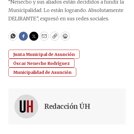
“Nenecho y sus aliados están decididos a fundir la
Municipalidad. Lo están logrando. Absolutamente
DELIRANTE”, expresó en sus redes sociales.
WhatsApp
Facebook
Twitter
Email
Copy
Print
Junta Municipal de Asunción
Óscar Nenecho Rodríguez
Municipalidad de Asunción
Redacción ÚH