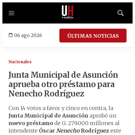
Menú
Mostrar
búsqued
06 ago 2026
ÚLTIMAS NOTICIAS
Nacionales
Junta Municipal de Asunción
aprueba otro préstamo para
Nenecho Rodríguez
Con 14 votos a favor y cinco en contra, la
Junta Municipal de Asunción
aprobó un
nuevo préstamo
de G. 279.000 millones al
intendente
Óscar
Nenecho
Rodríguez
este