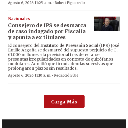
·
Agosto 6, 2026 11:25 a. m.
Robert Figueredo
Nacionales
Consejero de IPS se desmarca
de caso indagado por Fiscalía
y apunta a ex titulares
El consejero del
Instituto de Previsión Social
(
IPS
) José
Emilio Argaña se desmarcó del supuesto perjuicio de G.
61.000 millones a la previsional tras detectarse
presuntas irregularidades en contrato de quirófanos
modulares. Admitió que firmó adendas sucesivas que
prolongaron plazos sin resultados.
·
Agosto 6, 2026 11:10 a. m.
Redacción ÚH
Carga Más