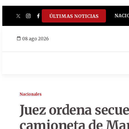
NACI
ÚLTIMAS NOTICIAS
twitter
instagram
facebook
tiktok
youtube
spotify
08 ago 2026
Nacionales
Juez ordena secue
camioneta de Mar