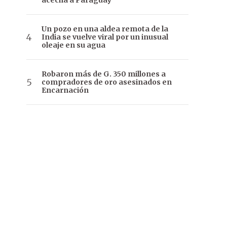
acecha a Paraguay
Un pozo en una aldea remota de la
India se vuelve viral por un inusual
oleaje en su agua
Robaron más de G. 350 millones a
compradores de oro asesinados en
Encarnación