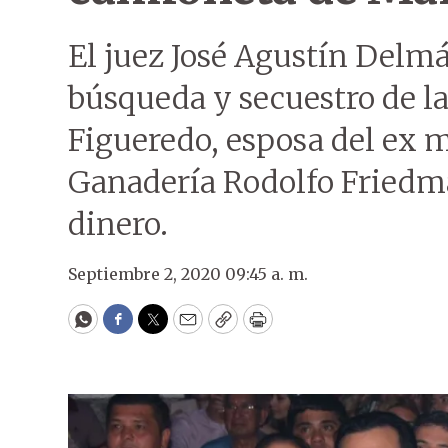
El juez José Agustín Delmá
búsqueda y secuestro de l
Figueredo, esposa del ex m
Ganadería Rodolfo Friedm
dinero.
Septiembre 2, 2020 09:45 a. m.
WhatsApp
Facebook
Twitter
Email
Copy
Print