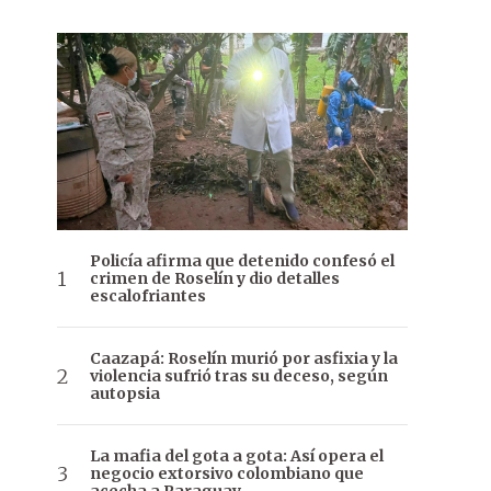
Policía afirma que detenido confesó el
crimen de Roselín y dio detalles
escalofriantes
Caazapá: Roselín murió por asfixia y la
violencia sufrió tras su deceso, según
autopsia
La mafia del gota a gota: Así opera el
negocio extorsivo colombiano que