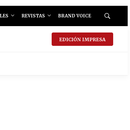
LES
REVISTAS
BRAND VOICE
Mostrar
búsqueda
EDICIÓN IMPRESA