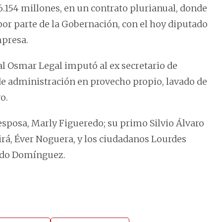
6.154 millones, en un contrato plurianual, donde
or parte de la Gobernación, con el hoy diputado
mpresa.
scal Osmar Legal imputó al ex secretario de
de administración en provecho propio, lavado de
o.
esposa, Marly Figueredo; su primo Silvio Álvaro
irá, Éver Noguera, y los ciudadanos Lourdes
rdo Domínguez.