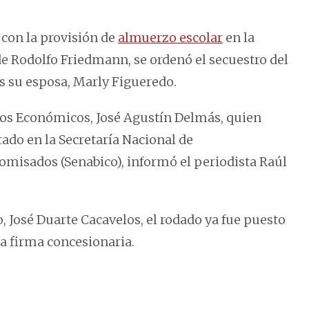
 con la provisión de
almuerzo escolar
en la
e Rodolfo Friedmann, se ordenó el secuestro del
s su esposa, Marly Figueredo.
tos Económicos, José Agustín Delmás, quien
ado en la Secretaría Nacional de
misados (Senabico), informó el periodista Raúl
, José Duarte Cacavelos, el rodado ya fue puesto
 la firma concesionaria.