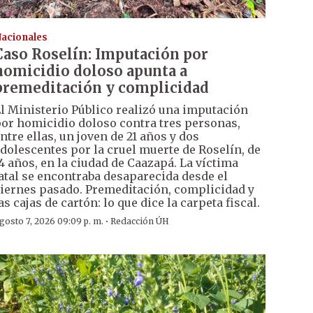
acionales
Caso Roselín: Imputación por
homicidio doloso apunta a
premeditación y complicidad
l Ministerio Público realizó una imputación
or homicidio doloso contra tres personas,
ntre ellas, un joven de 21 años y dos
dolescentes por la cruel muerte de Roselín, de
4 años, en la ciudad de Caazapá. La víctima
atal se encontraba desaparecida desde el
iernes pasado. Premeditación, complicidad y
as cajas de cartón: lo que dice la carpeta fiscal.
·
gosto 7, 2026 09:09 p. m.
Redacción ÚH