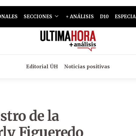
ONALES
SECCIONES
+ ANÁLISIS
D10
ESPECIA
Editorial ÚH
Noticias positivas
stro de la
ly Figueredo