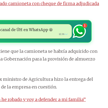
do camioneta con cheque de firma adjudicada
1
 al canal de ÚH en WhatsApp 🤩
12:30
✓✓
tiene que la camioneta se habría adquirido con
la Gobernación para la provisión de almuerzo
 ex ministro de Agricultura hizo la entrega del
de la empresa en cuestión.
he robado y voy a defender a mi familia”