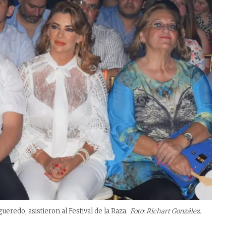
ueredo, asistieron al Festival de la Raza.
Foto: Richart González.