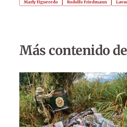
Marly Figueredo
Rodolfo Friedmann
Lava
Más contenido de