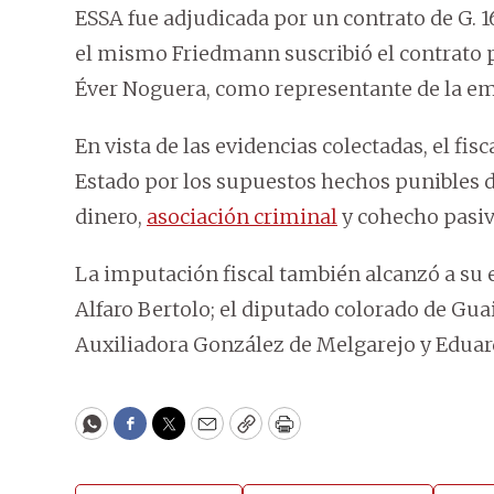
ESSA fue adjudicada por un contrato de G. 1
el mismo Friedmann suscribió el contrato p
Éver Noguera, como representante de la e
En vista de las evidencias colectadas, el fi
Estado por los supuestos hechos punibles 
dinero,
asociación criminal
y cohecho pasiv
La imputación fiscal también alcanzó a su 
Alfaro Bertolo; el diputado colorado de Gua
Auxiliadora González de Melgarejo y Edua
WhatsApp
Facebook
Twitter
Email
Copy
Print