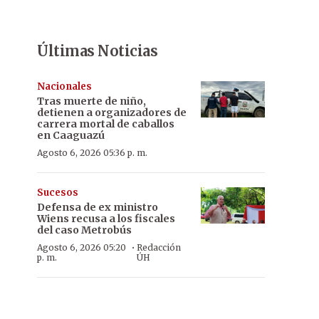
Últimas Noticias
Nacionales
Tras muerte de niño,
detienen a organizadores de
carrera mortal de caballos
en Caaguazú
Agosto 6, 2026 05:36 p. m.
Sucesos
Defensa de ex ministro
Wiens recusa a los fiscales
del caso Metrobús
·
Agosto 6, 2026 05:20
Redacción
p. m.
ÚH