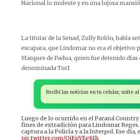
Nacional lo moleste y en una lujosa mansi
La titular de la Senad, Zully Rolón, había s
escapara, que Lindomar no era el objetivo p
Marques de Padua, quien fue detenido días 
denominada Turf.
Recibí las noticias en tu celular, unite
Luego de lo ocurrido en el Paraná Country 
fines de extradición para Lindomar Reges. 
captura a la Policía y a la Interpol. Ese dí
pic.twitter.com/OiEpYEg8Ih