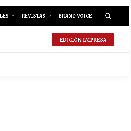
LES
REVISTAS
BRAND VOICE
Mostrar
búsqueda
EDICIÓN IMPRESA