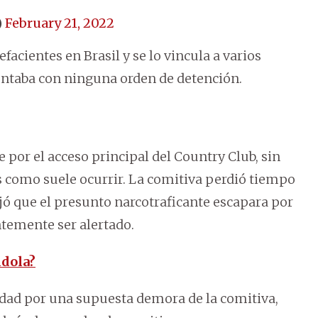
)
February 21, 2022
acientes en Brasil y se lo vincula a varios
ontaba con ninguna orden de detención.
 por el acceso principal del Country Club, sin
s como suele ocurrir. La comitiva perdió tiempo
jó que el presunto narcotraficante escapara por
ntemente ser alertado.
ndola?
idad por una supuesta demora de la comitiva,