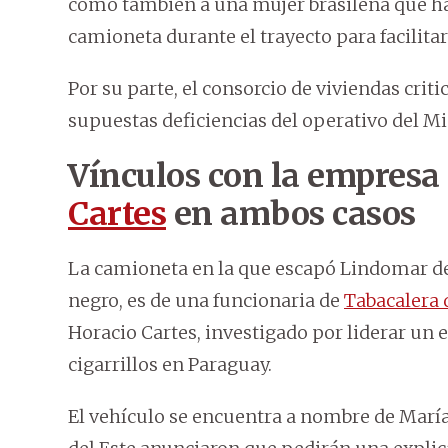
como también a una mujer brasileña que ha
camioneta durante el trayecto para facilitar
Por su parte, el consorcio de viviendas cri
supuestas deficiencias del operativo del Mi
Vínculos con la empresa
Cartes
en ambos casos
La camioneta en la que escapó Lindomar del
negro, es de una funcionaria de
Tabacalera 
Horacio Cartes, investigado por liderar un
cigarrillos en Paraguay.
El vehículo se encuentra a nombre de María