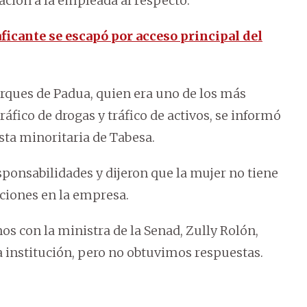
ación a la empleada al respecto.
icante se escapó por acceso principal del
rques de Padua, quien era uno de los más
ráfico de drogas y tráfico de activos, se informó
ista minoritaria de Tabesa.
onsabilidades y dijeron que la mujer no tiene
cciones en la empresa.
 con la ministra de la Senad, Zully Rolón,
a institución, pero no obtuvimos respuestas.