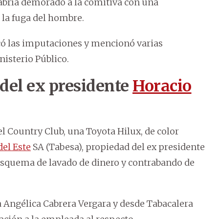
bría demorado a la comitiva con una
 la fuga del hombre.
ticó las imputaciones y mencionó varias
nisterio Público.
 del ex presidente
Horacio
 Country Club, una Toyota Hilux, de color
del Este
SA (Tabesa), propiedad del ex presidente
 esquema de lavado de dinero y contrabando de
 Angélica Cabrera Vergara y desde Tabacalera