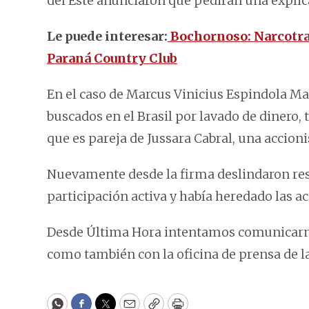
del Este anunciaron que pedirán una explic
Le puede interesar:
Bochornoso: Narcotraf
Paraná Country Club
En el caso de Marcus Vinicius Espindola Ma
buscados en el Brasil por lavado de dinero, t
que es pareja de Jussara Cabral, una accion
Nuevamente desde la firma deslindaron resp
participación activa y había heredado las a
Desde Última Hora intentamos comunicarnos
como también con la oficina de prensa de l