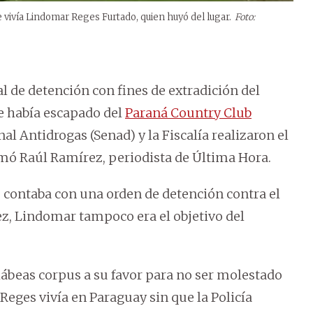
 vivía Lindomar Reges Furtado, quien huyó del lugar.
Foto:
al de detención con fines de extradición del
e había escapado del
Paraná Country Club
l Antidrogas (Senad) y la Fiscalía realizaron el
mó Raúl Ramírez, periodista de Última Hora.
e contaba con una orden de detención contra el
z, Lindomar tampoco era el objetivo del
ábeas corpus a su favor para no ser molestado
Reges vivía en Paraguay sin que la Policía