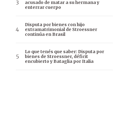
acusado de matar a su hermana y
enterrar cuerpo
Disputa por bienes con hijo
extramatrimonial de Stroessner
continúa en Brasil
Lo que tenés que saber: Disputa por
bienes de Stroessner, déficit
encubierto y Bataglia por Italia