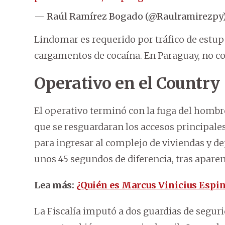
— Raúl Ramírez Bogado (@Raulramirezpy
Lindomar es requerido por tráfico de estupef
cargamentos de cocaína. En Paraguay, no c
Operativo en el Country
El operativo terminó con la fuga del hombre
que se resguardaran los accesos principale
para ingresar al complejo de viviendas y de
unos 45 segundos de diferencia, tras apare
Lea más:
¿Quién es Marcus Vinicius Espi
La Fiscalía imputó a dos guardias de segur