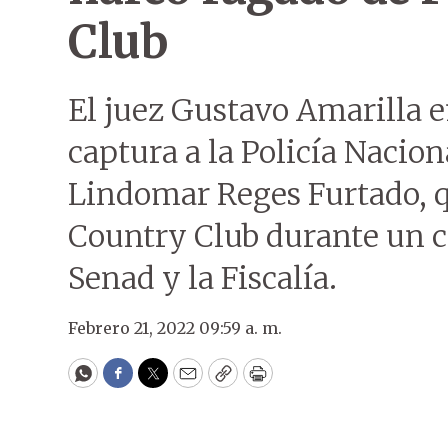
Club
El juez Gustavo Amarilla e
captura a la Policía Nacion
Lindomar Reges Furtado, q
Country Club durante un c
Senad y la Fiscalía.
Febrero 21, 2022 09:59 a. m.
WhatsApp
Facebook
Twitter
Email
Copy
Print