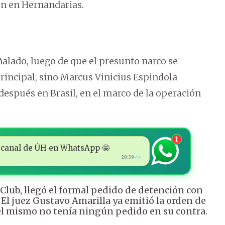
ón en Hernandarias.
eñalado, luego de que el presunto narco se
rincipal, sino Marcus Vinicius Espindola
después en Brasil, en el marco de la operación
1
 al canal de ÚH en WhatsApp 🤩
20:39
✓✓
Club, llegó el formal pedido de detención con
El juez Gustavo Amarilla ya emitió la orden de
a, el mismo no tenía ningún pedido en su contra.