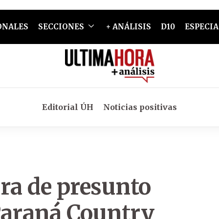
ONALES
SECCIONES
+ ANÁLISIS
D10
ESPECIA
Editorial ÚH
Noticias positivas
ra de presunto
Paraná Country