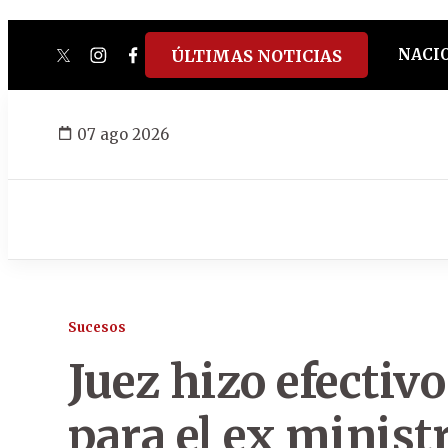
NACI
ÚLTIMAS NOTICIAS
twitter
instagram
facebook
tiktok
youtube
spotify
07 ago 2026
Sucesos
Juez hizo efectivo
para el ex minist