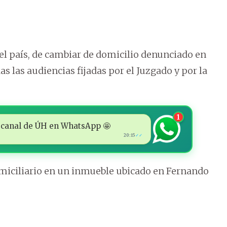
del país, de cambiar de domicilio denunciado en
das las audiencias fijadas por el Juzgado y por la
1
 al canal de ÚH en WhatsApp 🤩
20:15
✓✓
omiciliario en un inmueble ubicado en Fernando