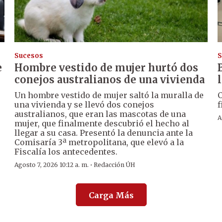
Sucesos
S
e
Hombre vestido de mujer hurtó dos
conejos australianos de una vivienda
Un hombre vestido de mujer saltó la muralla de
C
una vivienda y se llevó dos conejos
f
australianos, que eran las mascotas de una
A
mujer, que finalmente descubrió el hecho al
llegar a su casa. Presentó la denuncia ante la
Comisaría 3ª metropolitana, que elevó a la
Fiscalía los antecedentes.
·
Agosto 7, 2026 10:12 a. m.
Redacción ÚH
Carga Más