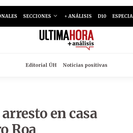
ONALES
SECCIONES
+ ANÁLISIS
D10
ESPECIA
Editorial ÚH
Noticias positivas
 arresto en casa
ro Roa