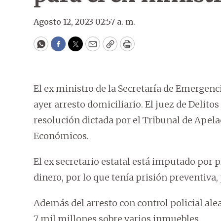
Agosto 12, 2023 02:57 a. m.
WhatsApp
Facebook
Twitter
Email
Copy
Print
El ex ministro de la Secretaría de Emergenc
ayer arresto domiciliario. El juez de Deli
resolución dictada por el Tribunal de Apela
Económicos.
El ex secretario estatal está imputado por
dinero, por lo que tenía prisión preventiva,
Además del arresto con control policial alea
7 mil millones sobre varios inmuebles.