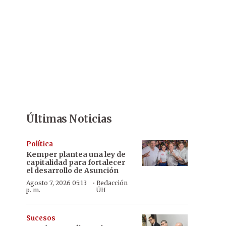
Últimas Noticias
Política
Kemper plantea una ley de
capitalidad para fortalecer
el desarrollo de Asunción
·
Agosto 7, 2026 05:13
Redacción
p. m.
ÚH
Sucesos