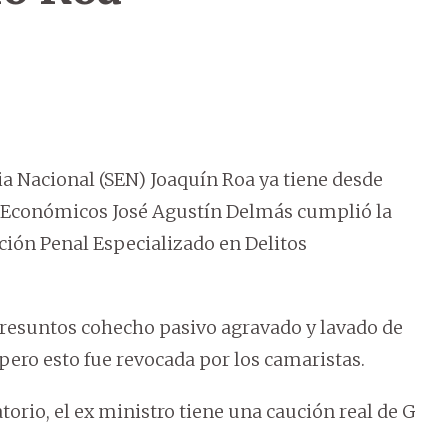
ia Nacional (SEN) Joaquín Roa ya tiene desde
tos Económicos José Agustín Delmás cumplió la
ción Penal Especializado en Delitos
 presuntos cohecho pasivo agravado y lavado de
 pero esto fue revocada por los camaristas.
torio, el ex ministro tiene una caución real de G