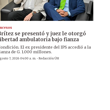
ucesos
Brítez se presentó y juez le otorgó
libertad ambulatoria bajo fianza
ondición. El ex presidente del IPS accedió a la
ianza de G. 1.000 millones.
·
gosto 7, 2026 04:00 a. m.
Redacción ÚH