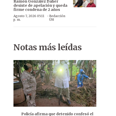
Ramón González Daher
desiste de apelación y queda
firme condena de 2 años
·
Agosto 7, 2026 05:11
Redacción
p. m.
ÚH
Notas más leídas
Policía afirma que detenido confesó el