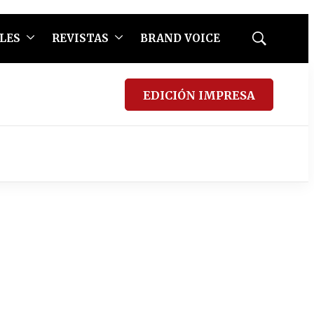
LES
REVISTAS
BRAND VOICE
Mostrar
búsqueda
EDICIÓN IMPRESA