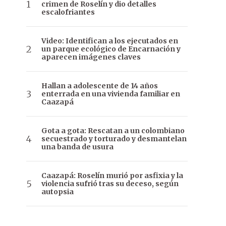
crimen de Roselín y dio detalles
escalofriantes
Video: Identifican a los ejecutados en
un parque ecológico de Encarnación y
aparecen imágenes claves
Hallan a adolescente de 14 años
enterrada en una vivienda familiar en
Caazapá
Gota a gota: Rescatan a un colombiano
secuestrado y torturado y desmantelan
una banda de usura
Caazapá: Roselín murió por asfixia y la
violencia sufrió tras su deceso, según
autopsia