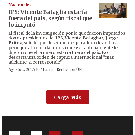
Nacionales
IPS: Vicente Bataglia estaría
fuera del país, según fiscal que
lo imputó
El fiscal de la investigación por la que fueron imputados
dos ex presidentes del
IPS
,
Vicente Bataglia
y
Jorge
Brítez
, señaló que desconoce el paradero de ambos,
pero que afirmó a la prensa que extraoficialmente le
dijeron que el primero estaría fuera del país. No
descarta una orden de captura internacional “más
adelante, si corresponde”.
·
Agosto 5, 2026 10:41 a. m.
Redacción ÚH
Carga Más