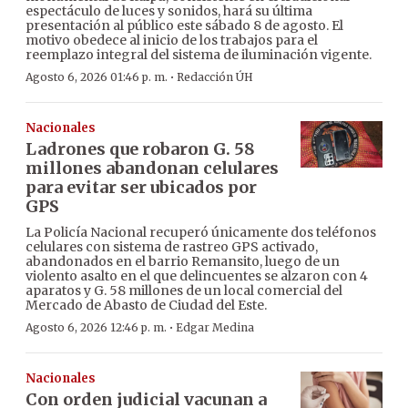
espectáculo de luces y sonidos, hará su última
presentación al público este sábado 8 de agosto. El
motivo obedece al inicio de los trabajos para el
reemplazo integral del sistema de iluminación vigente.
·
Agosto 6, 2026 01:46 p. m.
Redacción ÚH
Nacionales
Ladrones que robaron G. 58
millones abandonan celulares
para evitar ser ubicados por
GPS
La Policía Nacional recuperó únicamente dos teléfonos
celulares con sistema de rastreo GPS activado,
abandonados en el barrio Remansito, luego de un
violento asalto en el que delincuentes se alzaron con 4
aparatos y G. 58 millones de un local comercial del
Mercado de Abasto de Ciudad del Este.
·
Agosto 6, 2026 12:46 p. m.
Edgar Medina
Nacionales
Con orden judicial vacunan a