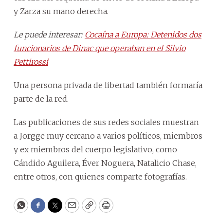
y Zarza su mano derecha.
Le puede interesar:
Cocaína a Europa: Detenidos dos
funcionarios de Dinac que operaban en el Silvio
Pettirossi
Una persona privada de libertad también formaría
parte de la red.
Las publicaciones de sus redes sociales muestran
a Jorgge muy cercano a varios políticos, miembros
y ex miembros del cuerpo legislativo, como
Cándido Aguilera, Éver Noguera, Natalicio Chase,
entre otros, con quienes comparte fotografías.
WhatsApp
Facebook
Twitter
Email
Copy
Print