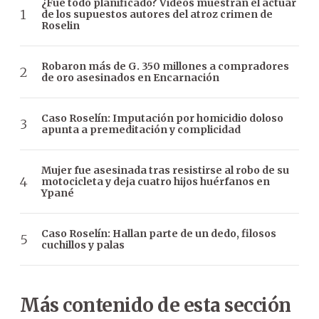
¿Fue todo planificado? Videos muestran el actuar
de los supuestos autores del atroz crimen de
Roselin
Robaron más de G. 350 millones a compradores
de oro asesinados en Encarnación
Caso Roselín: Imputación por homicidio doloso
apunta a premeditación y complicidad
Mujer fue asesinada tras resistirse al robo de su
motocicleta y deja cuatro hijos huérfanos en
Ypané
Caso Roselín: Hallan parte de un dedo, filosos
cuchillos y palas
Más contenido de esta sección