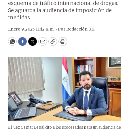
esquema de tráfico internacional de drogas.
Se aguarda la audiencia de imposición de
medidas.
Enero 9, 2025 11:12 a. m. •
Por
Redacción ÚH
WhatsApp
Facebook
Twitter
Email
Copy
Print
El juez Osmar Legal citó a los procesados para un audiencia de