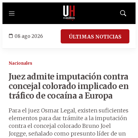
Menú
Mostrar
búsqued
08 ago 2026
ÚLTIMAS NOTICIAS
Nacionales
Juez admite imputación contra
concejal colorado implicado en
tráfico de cocaína a Europa
Para el juez Osmar Legal, existen suficientes
elementos para dar trámite a la imputación
contra el concejal colorado Bruno Joel
Jorgge, señalado como presunto líder de un