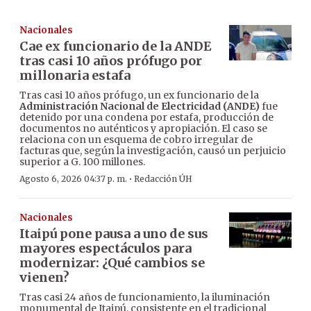
Nacionales
Cae ex funcionario de la ANDE
tras casi 10 años prófugo por
millonaria estafa
Tras casi 10 años prófugo, un ex funcionario de la
Administración Nacional de Electricidad (ANDE)
fue
detenido por una condena por estafa, producción de
documentos no auténticos y apropiación. El caso se
relaciona con un esquema de cobro irregular de
facturas que, según la investigación, causó un perjuicio
superior a G. 100 millones.
·
Agosto 6, 2026 04:37 p. m.
Redacción ÚH
Nacionales
Itaipú pone pausa a uno de sus
mayores espectáculos para
modernizar: ¿Qué cambios se
vienen?
Tras casi 24 años de funcionamiento, la iluminación
monumental de Itaipú, consistente en el tradicional