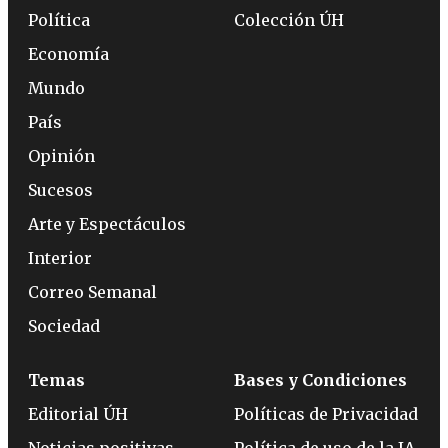
Política
Colección ÚH
Economía
Mundo
País
Opinión
Sucesos
Arte y Espectáculos
Interior
Correo Semanal
Sociedad
Temas
Bases y Condiciones
Editorial ÚH
Políticas de Privacidad
Noticias positivas
Política de uso de la IA