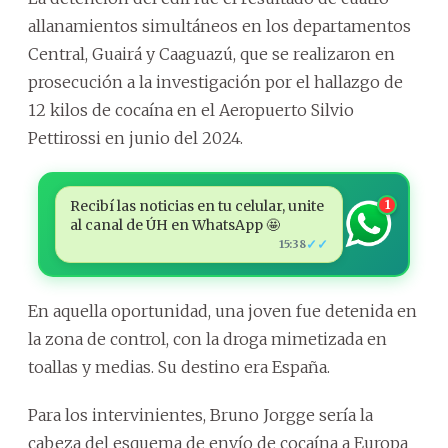
allanamientos simultáneos en los departamentos
Central, Guairá y Caaguazú, que se realizaron en
prosecución a la investigación por el hallazgo de
12 kilos de cocaína en el Aeropuerto Silvio
Pettirossi en junio del 2024.
Recibí las noticias en tu celular, unite
1
al canal de ÚH en WhatsApp 🤩
✓✓
15:38
En aquella oportunidad, una joven fue detenida en
la zona de control, con la droga mimetizada en
toallas y medias. Su destino era España.
Para los intervinientes, Bruno Jorgge sería la
cabeza del esquema de envío de cocaína a Europa