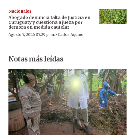
Nacionales
Abogado denuncia falta de Justicia en
Curuguaty y cuestiona a jueza por
demora en medida cautelar
·
Agosto 7, 2026 07:29 p. m.
Carlos Aquino
Notas más leídas