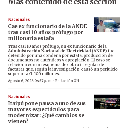
Más contenido de esta sección
Nacionales
Cae ex funcionario de la ANDE
tras casi 10 años prófugo por
millonaria estafa
Tras casi 10 años prófugo, un ex funcionario de la
Administración Nacional de Electricidad (ANDE)
fue
detenido por una condena por estafa, producción de
documentos no auténticos y apropiación. El caso se
relaciona con un esquema de cobro irregular de
facturas que, según la investigación, causó un perjuicio
superior a G. 100 millones.
·
Agosto 6, 2026 04:37 p. m.
Redacción ÚH
Nacionales
Itaipú pone pausa a uno de sus
mayores espectáculos para
modernizar: ¿Qué cambios se
vienen?