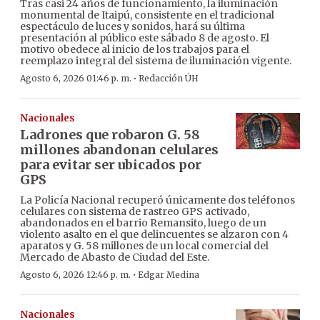
Tras casi 24 años de funcionamiento, la iluminación
monumental de Itaipú, consistente en el tradicional
espectáculo de luces y sonidos, hará su última
presentación al público este sábado 8 de agosto. El
motivo obedece al inicio de los trabajos para el
reemplazo integral del sistema de iluminación vigente.
·
Agosto 6, 2026 01:46 p. m.
Redacción ÚH
Nacionales
Ladrones que robaron G. 58
millones abandonan celulares
para evitar ser ubicados por
GPS
La Policía Nacional recuperó únicamente dos teléfonos
celulares con sistema de rastreo GPS activado,
abandonados en el barrio Remansito, luego de un
violento asalto en el que delincuentes se alzaron con 4
aparatos y G. 58 millones de un local comercial del
Mercado de Abasto de Ciudad del Este.
·
Agosto 6, 2026 12:46 p. m.
Edgar Medina
Nacionales