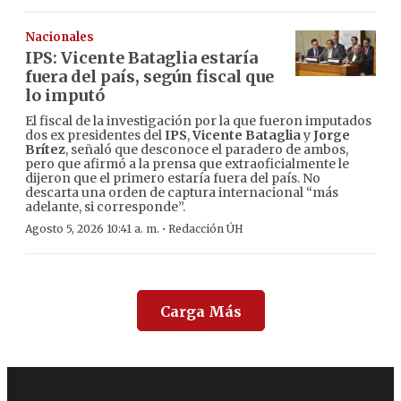
Nacionales
IPS: Vicente Bataglia estaría
fuera del país, según fiscal que
lo imputó
El fiscal de la investigación por la que fueron imputados
dos ex presidentes del
IPS
,
Vicente Bataglia
y
Jorge
Brítez
, señaló que desconoce el paradero de ambos,
pero que afirmó a la prensa que extraoficialmente le
dijeron que el primero estaría fuera del país. No
descarta una orden de captura internacional “más
adelante, si corresponde”.
·
Agosto 5, 2026 10:41 a. m.
Redacción ÚH
Carga Más