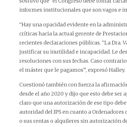
sostuvo que “el Congreso debe tomar cartas
informes institucionales que son vagos e i
“Hay una opacidad evidente en la administr
críticas hacia la actual gerente de Prestac
recientes declaraciones públicas. “La Dra
justificar su inutilidad e incapacidad. Le 
resoluciones con sus fechas. Caso contrario
el máster que le pagamos”, expresó Halley.
Cuestionó también con fuerza la afirmación
desde el año 2020 y dijo que esto debe ser 
claro que una autorización de ese tipo deb
autoridad del IPS en cuanto a Ordenadores 
o sus rentas o alquileres sin autorización 