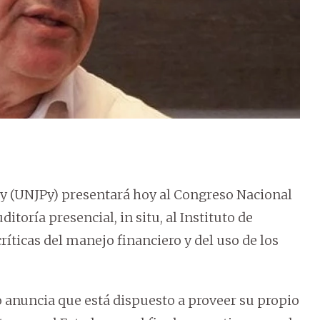
ay (UNJPy) presentará hoy al Congreso Nacional
toría presencial, in situ, al Instituto de
 críticas del manejo financiero y del uso de los
 anuncia que está dispuesto a proveer su propio