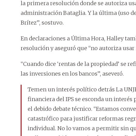
la primera resolución donde se autoriza usar
administración Bataglia. Y la última (uso d
Brítez”, sostuvo.
En declaraciones a Última Hora, Halley tamb
resolución y aseguró que “no autoriza usar 
“Cuando dice ‘rentas de la propiedad’ se refi
las inversiones en los bancos”, aseveró.
Temen un interés político detrás La UNJP
financiera del IPS se esconda un interés 
el debido debate técnico. “Estamos conv
catastrófico para justificar reformas re
individual. No lo vamos a permitir sin q