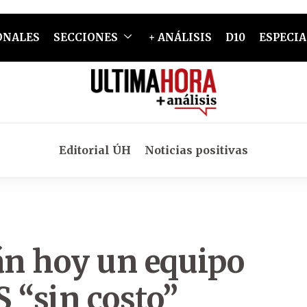
ONALES
SECCIONES
+ ANÁLISIS
D10
ESPECIA
Editorial ÚH
Noticias positivas
án hoy un equipo
S “sin costo”