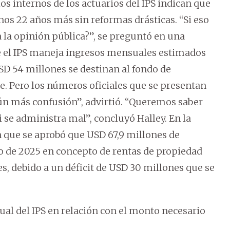
s internos de los actuarios del IPS indican que
nos 22 años más sin reformas drásticas. “Si eso
 a la opinión pública?”, se preguntó en una
ue el IPS maneja ingresos mensuales estimados
USD 54 millones se destinan al fondo de
e. Pero los números oficiales que se presentan
aún más confusión”, advirtió. “Queremos saber
si se administra mal”, concluyó Halley. En la
 que se aprobó que USD 67,9 millones de
o de 2025 en concepto de rentas de propiedad
es, debido a un déficit de USD 30 millones que se
ual del IPS en relación con el monto necesario