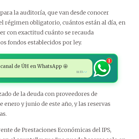
 para la auditoría, que van desde conocer
 régimen obligatorio, cuántos están al día, en
er con exactitud cuánto se recauda
s fondos establecidos por ley.
1
 al canal de ÚH en WhatsApp 🤩
11:33
✓✓
zado de la deuda con proveedores de
enero y junio de este año, y las reservas
as.
rente de Prestaciones Económicas del IPS,