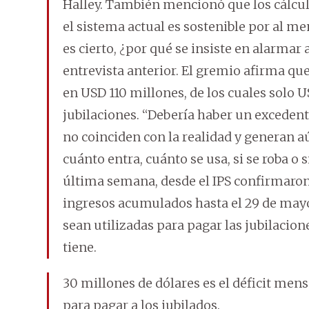
Halley. También mencionó que los cálculo
el sistema actual es sostenible por al me
es cierto, ¿por qué se insiste en alarmar
entrevista anterior. El gremio afirma q
en USD 110 millones, de los cuales solo 
jubilaciones. “Debería haber un excedent
no coinciden con la realidad y generan 
cuánto entra, cuánto se usa, si se roba o 
última semana, desde el IPS confirmaron
ingresos acumulados hasta el 29 de may
sean utilizadas para pagar las jubilacion
tiene.
30 millones de dólares es el déficit mens
para pagar a los jubilados.