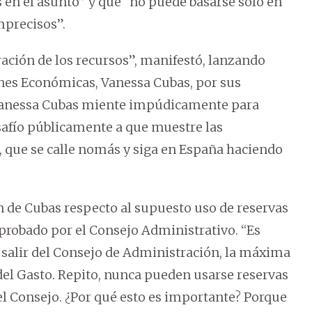
 en el asunto” y que “no puede basarse solo en
mprecisos”.
ación de los recursos”, manifestó, lanzando
iones Económicas, Vanessa Cubas, por sus
. Vanessa Cubas miente impúdicamente para
desafío públicamente a que muestre las
, que se calle nomás y siga en España haciendo
 de Cubas respecto al supuesto uso de reservas
aprobado por el Consejo Administrativo. “Es
e salir del Consejo de Administración, la máxima
del Gasto. Repito, nunca pueden usarse reservas
del Consejo. ¿Por qué esto es importante? Porque