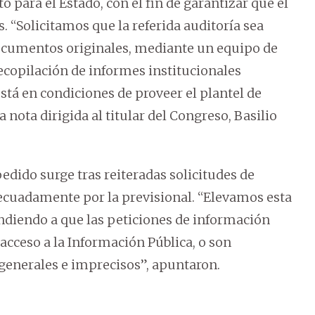
o para el Estado, con el fin de garantizar que el
s. “Solicitamos que la referida auditoría sea
documentos originales, mediante un equipo de
ecopilación de informes institucionales
stá en condiciones de proveer el plantel de
a nota dirigida al titular del Congreso, Basilio
edido surge tras reiteradas solicitudes de
cuadamente por la previsional. “Elevamos esta
endiendo a que las peticiones de información
acceso a la Información Pública, o son
generales e imprecisos”, apuntaron.