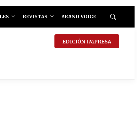
LES
REVISTAS
BRAND VOICE
Mostrar
búsqueda
EDICIÓN IMPRESA