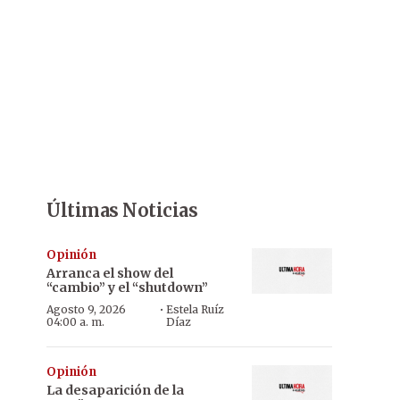
Últimas Noticias
Opinión
Arranca el show del
“cambio” y el “shutdown”
·
Agosto 9, 2026
Estela Ruíz
04:00 a. m.
Díaz
Opinión
La desaparición de la