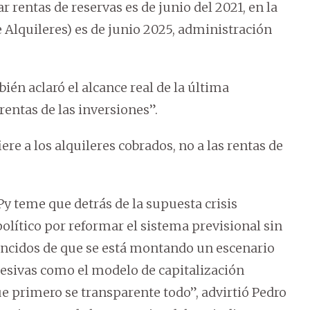
 rentas de reservas es de junio del 2021, en la
e Alquileres) es de junio 2025, administración
ién aclaró el alcance real de la última
rentas de las inversiones”.
ere a los alquileres cobrados, no a las rentas de
y teme que detrás de la supuesta crisis
político por reformar el sistema previsional sin
encidos de que se está montando un escenario
gresivas como el modelo de capitalización
ue primero se transparente todo”, advirtió Pedro