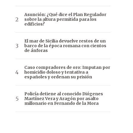
Asunción: ¿Qué dice el Plan Regulador
sobre la altura permitida para los
edificios?
El mar de Sicilia devuelve restos de un
barco de la época romana con cientos
de ánforas
Caso compradores de oro: Imputan por
homicidio doloso y tentativa a
españoles y ordenan su prisión
Policía detiene al conocido Diógenes
Martínez Vera y Aragón por asalto
millonario en Fernando de la Mora