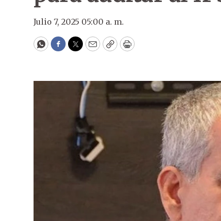
Julio 7, 2025 05:00 a. m.
WhatsApp
Facebook
Twitter
Email
Copy
Print