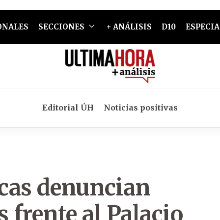
ONALES
SECCIONES
+ ANÁLISIS
D10
ESPECIA
Editorial ÚH
Noticias positivas
icas denuncian
 frente al Palacio