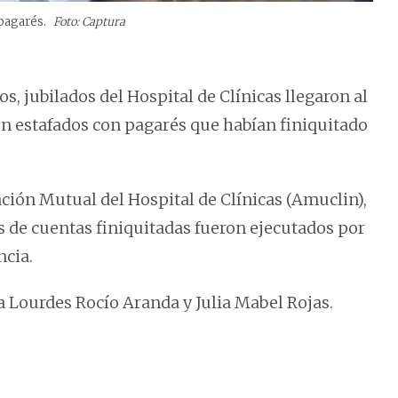
 pagarés.
Foto: Captura
, jubilados del Hospital de Clínicas llegaron al
on estafados con pagarés que habían finiquitado
ión Mutual del Hospital de Clínicas (Amuclin),
s de cuentas finiquitadas fueron ejecutados por
ncia.
 Lourdes Rocío Aranda y Julia Mabel Rojas.