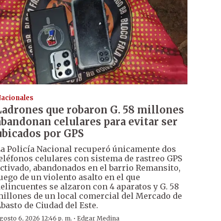
acionales
Ladrones que robaron G. 58 millones
abandonan celulares para evitar ser
ubicados por GPS
a Policía Nacional recuperó únicamente dos
eléfonos celulares con sistema de rastreo GPS
ctivado, abandonados en el barrio Remansito,
uego de un violento asalto en el que
elincuentes se alzaron con 4 aparatos y G. 58
illones de un local comercial del Mercado de
basto de Ciudad del Este.
·
gosto 6, 2026 12:46 p. m.
Edgar Medina