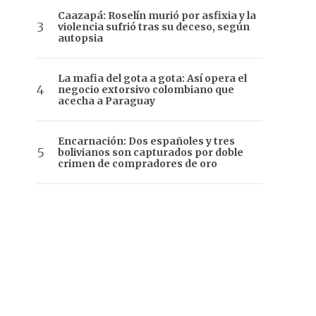
Caazapá: Roselín murió por asfixia y la
violencia sufrió tras su deceso, según
autopsia
La mafia del gota a gota: Así opera el
negocio extorsivo colombiano que
acecha a Paraguay
Encarnación: Dos españoles y tres
bolivianos son capturados por doble
crimen de compradores de oro