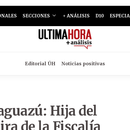
ONALES
SECCIONES
+ ANÁLISIS
D10
ESPECIA
Editorial ÚH
Noticias positivas
aguazú: Hija del
ra de la Fiscalía