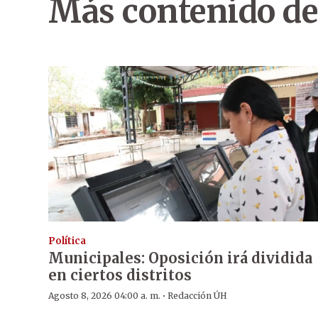
Más contenido de
Política
Municipales: Oposición irá dividida
en ciertos distritos
·
Agosto 8, 2026 04:00 a. m.
Redacción ÚH