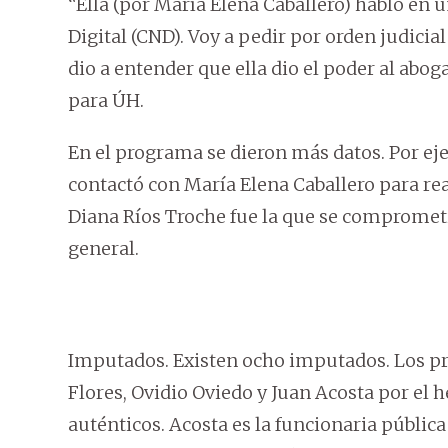
“Ella (por María Elena Caballero) habló en
Digital (CND). Voy a pedir por orden judicia
dio a entender que ella dio el poder al abo
para ÚH.
En el programa se dieron más datos. Por ej
contactó con María Elena Caballero para re
Diana Ríos Troche fue la que se comprometi
general.
Imputados. Existen ocho imputados. Los pr
Flores, Ovidio Oviedo y Juan Acosta por el
auténticos. Acosta es la funcionaria pública 