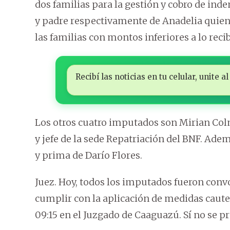
dos familias para la gestión y cobro de ind
y padre respectivamente de Anadelia quien
las familias con montos inferiores a lo re
Recibí las noticias en tu celular, unite
Los otros cuatro imputados son Mirian Col
y jefe de la sede Repatriación del BNF. Ade
y prima de Darío Flores.
Juez. Hoy, todos los imputados fueron con
cumplir con la aplicación de medidas caute
09:15 en el Juzgado de Caaguazú. Sí no se p