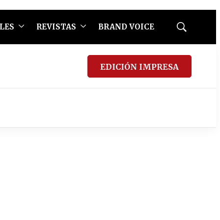
LES
REVISTAS
BRAND VOICE
Mostrar
búsqueda
EDICIÓN IMPRESA