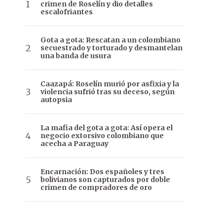
crimen de Roselín y dio detalles
escalofriantes
Gota a gota: Rescatan a un colombiano
secuestrado y torturado y desmantelan
una banda de usura
Caazapá: Roselín murió por asfixia y la
violencia sufrió tras su deceso, según
autopsia
La mafia del gota a gota: Así opera el
negocio extorsivo colombiano que
acecha a Paraguay
Encarnación: Dos españoles y tres
bolivianos son capturados por doble
crimen de compradores de oro