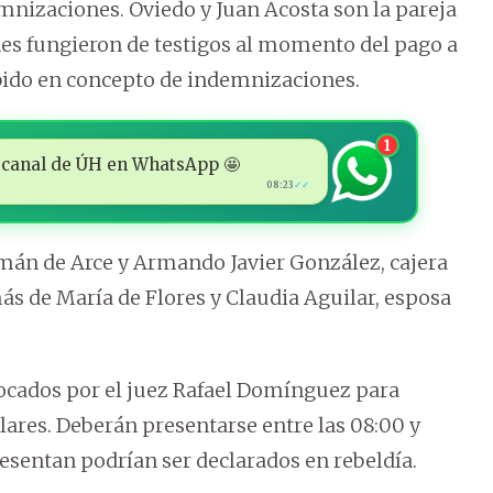
emnizaciones. Oviedo y Juan Acosta son la pareja
es fungieron de testigos al momento del pago a
cibido en concepto de indemnizaciones.
1
 al canal de ÚH en WhatsApp 🤩
08:23
✓✓
mán de Arce y Armando Javier González, cajera
más de María de Flores y Claudia Aguilar, esposa
vocados por el juez Rafael Domínguez para
lares. Deberán presentarse entre las 08:00 y
resentan podrían ser declarados en rebeldía.