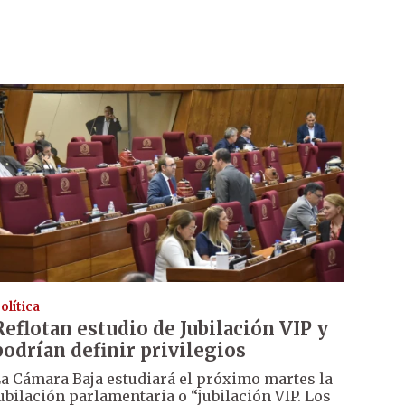
olítica
Reflotan estudio de Jubilación VIP y
podrían definir privilegios
a Cámara Baja estudiará el próximo martes la
ubilación parlamentaria o “jubilación VIP. Los