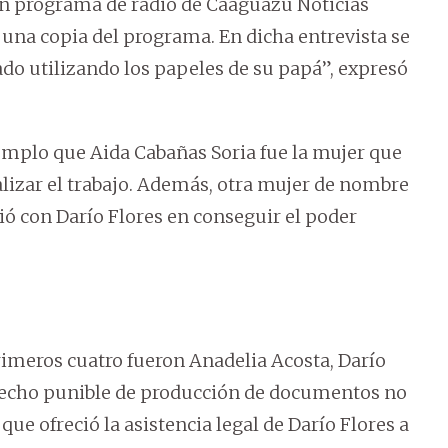
 un programa de radio de Caaguazú Noticias
l una copia del programa. En dicha entrevista se
gado utilizando los papeles de su papá”, expresó
emplo que Aida Cabañas Soria fue la mujer que
alizar el trabajo. Además, otra mujer de nombre
ó con Darío Flores en conseguir el poder
imeros cuatro fueron Anadelia Acosta, Darío
 hecho punible de producción de documentos no
que ofreció la asistencia legal de Darío Flores a