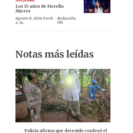
Sociedad
Los 15 años de Fiorella
Mieres
·
Agosto 8, 2026 04:00
Redacción
a. m.
ÚH
Notas más leídas
Policía afirma que detenido confesó el