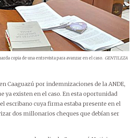
arda copia de una entrevista para avanzar en el caso.
GENTILEZA
a en Caaguazú por indemnizaciones de la ANDE,
e ya existen en el caso. En esta oportunidad
del escribano cuya firma estaba presente en el
vizar dos millonarios cheques que debían ser