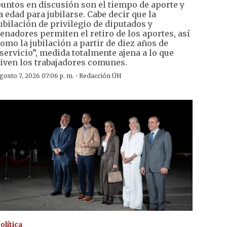
untos en discusión son el tiempo de aporte y
a edad para jubilarse. Cabe decir que la
ubilación de privilegio de diputados y
enadores permiten el retiro de los aportes, así
omo la jubilación a partir de diez años de
servicio”, medida totalmente ajena a lo que
iven los trabajadores comunes.
·
gosto 7, 2026 07:06 p. m.
Redacción ÚH
olítica