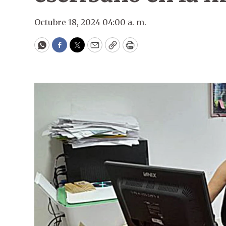
Octubre 18, 2024 04:00 a. m.
WhatsApp
Facebook
Twitter
Email
Copy
Print