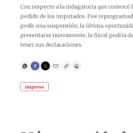
Con respecto a la indagatoria que convocó 
pedido de los imputados. Fue reprogramado 
pedir una suspensión, la última oportunida
presentarse nuevamente, la fiscal podría da
tener sus declaraciones.
WhatsApp
Facebook
Twitter
Email
Copy
Print
Impreso