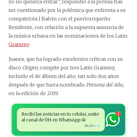
yo no quisiera entrar”, respondió a la prensa tras
ser cuestionado por la polémica que enfrenta a su
compatriota J Balvin con el puertorriqueño
Residente, con relación a la supuesta ausencia de
la música urbana en las nominaciones de los Latin
Grammy
.
Juanes, que ha logrado excelentes críticas con su
disco
Origen
, compite por tres Latin Grammy,
incluido el de álbum del año, tan solo dos años
después de que fuera nombrado
Persona del Año,
en la edición de 2019.
Recibí las noticias en tu celular, unite
1
al canal de ÚH en WhatsApp 🤩
✓✓
19:20