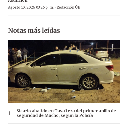
Asunción
·
Agosto 10, 2026 03:26 p. m.
Redacción ÚH
Notas más leídas
Sicario abatido en Tava’i era del primer anillo de
seguridad de Macho, según la Policía