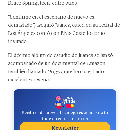
Bruce Springsteen, entre otros.
“Sentirme en el escenario de nuevo es
demasiado”, aseguró Juanes, quien en su recital de
Los Ángeles contó con Elvis Costello como
invitado.
El décimo álbum de estudio de Juanes se lanzó
acompañado de un documental de Amazon
también llamado
Origen,
que ha cosechado
excelentes reseñas.
Recibí cada jueves, las mejores actis para tu
finde directo a tu correo
Newsletter