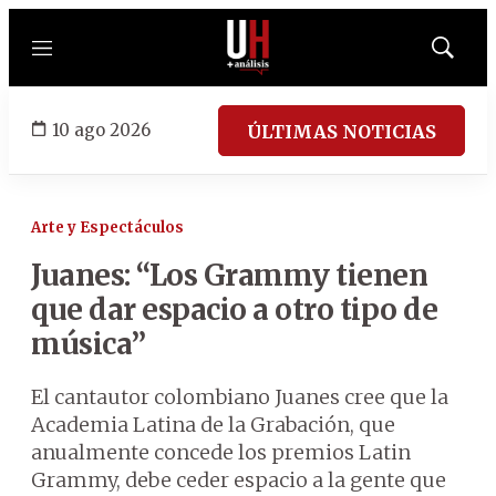
Menú
Mostrar
búsqued
10 ago 2026
ÚLTIMAS NOTICIAS
Arte y Espectáculos
Juanes: “Los Grammy tienen
que dar espacio a otro tipo de
música”
El cantautor colombiano Juanes cree que la
Academia Latina de la Grabación, que
anualmente concede los premios Latin
Grammy, debe ceder espacio a la gente que