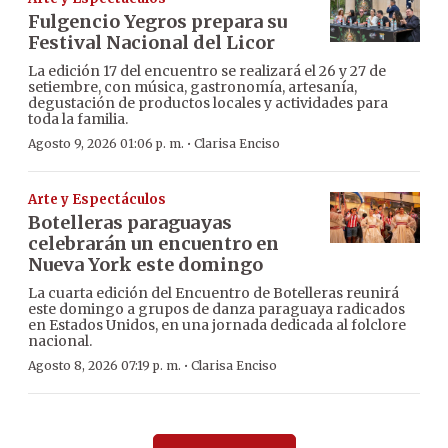
Fulgencio Yegros prepara su
Festival Nacional del Licor
La edición 17 del encuentro se realizará el 26 y 27 de
setiembre, con música, gastronomía, artesanía,
degustación de productos locales y actividades para
toda la familia.
·
Agosto 9, 2026 01:06 p. m.
Clarisa Enciso
Arte y Espectáculos
Botelleras paraguayas
celebrarán un encuentro en
Nueva York este domingo
La cuarta edición del Encuentro de Botelleras reunirá
este domingo a grupos de danza paraguaya radicados
en Estados Unidos, en una jornada dedicada al folclore
nacional.
·
Agosto 8, 2026 07:19 p. m.
Clarisa Enciso