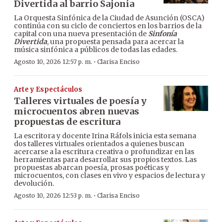
Divertida al barrio Sajonia
La Orquesta Sinfónica de la Ciudad de Asunción (OSCA)
continúa con su ciclo de conciertos en los barrios de la
capital con una nueva presentación de
Sinfonía
Divertida
, una propuesta pensada para acercar la
música sinfónica a públicos de todas las edades.
·
Agosto 10, 2026 12:57 p. m.
Clarisa Enciso
Arte y Espectáculos
Talleres virtuales de poesía y
microcuentos abren nuevas
propuestas de escritura
La escritora y docente Irina Ráfols inicia esta semana
dos talleres virtuales orientados a quienes buscan
acercarse a la escritura creativa o profundizar en las
herramientas para desarrollar sus propios textos. Las
propuestas abarcan poesía, prosas poéticas y
microcuentos, con clases en vivo y espacios de lectura y
devolución.
·
Agosto 10, 2026 12:53 p. m.
Clarisa Enciso