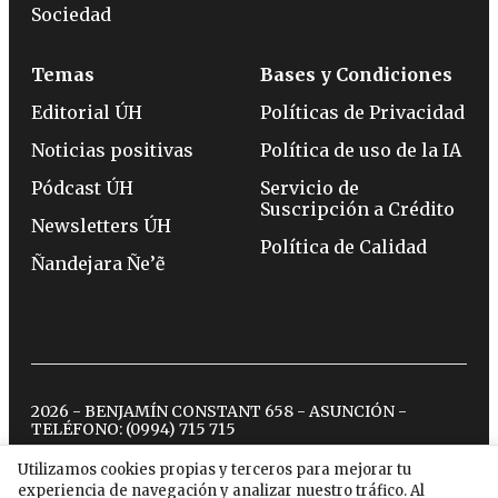
Sociedad
Temas
Bases y Condiciones
Editorial ÚH
Políticas de Privacidad
Noticias positivas
Política de uso de la IA
Pódcast ÚH
Servicio de
Suscripción a Crédito
Newsletters ÚH
Política de Calidad
Ñandejara Ñe’ẽ
2026 - BENJAMÍN CONSTANT 658 - ASUNCIÓN -
TELÉFONO:
(0994) 715 715
Utilizamos cookies propias y terceros para mejorar tu
experiencia de navegación y analizar nuestro tráfico. Al