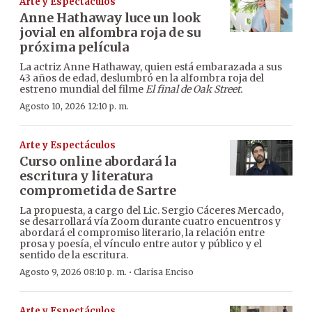
Arte y Espectáculos
Anne Hathaway luce un look
jovial en alfombra roja de su
próxima película
La actriz Anne Hathaway, quien está embarazada a sus
43 años de edad, deslumbró en la alfombra roja del
estreno mundial del filme
El final de Oak Street.
Agosto 10, 2026 12:10 p. m.
Arte y Espectáculos
Curso online abordará la
escritura y literatura
comprometida de Sartre
La propuesta, a cargo del Lic. Sergio Cáceres Mercado,
se desarrollará vía Zoom durante cuatro encuentros y
abordará el compromiso literario, la relación entre
prosa y poesía, el vínculo entre autor y público y el
sentido de la escritura.
·
Agosto 9, 2026 08:10 p. m.
Clarisa Enciso
Arte y Espectáculos