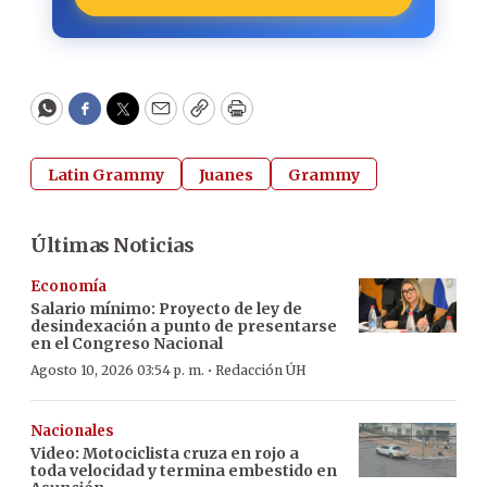
WhatsApp
Facebook
Twitter
Email
Copy
Print
Latin Grammy
Juanes
Grammy
Últimas Noticias
Economía
Salario mínimo: Proyecto de ley de
desindexación a punto de presentarse
en el Congreso Nacional
·
Agosto 10, 2026 03:54 p. m.
Redacción ÚH
Nacionales
Video: Motociclista cruza en rojo a
toda velocidad y termina embestido en