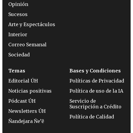
Opinión
Sucesos
Arte y Espectáculos
Interior
Correo Semanal
Sociedad
Temas
Bases y Condiciones
Editorial ÚH
Políticas de Privacidad
Noticias positivas
Política de uso de la IA
Pódcast ÚH
Servicio de
Suscripción a Crédito
Newsletters ÚH
Política de Calidad
Ñandejara Ñe’ẽ