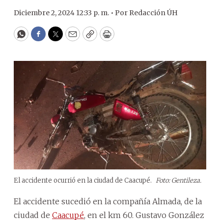
Diciembre 2, 2024 12:33 p. m. •
Por
Redacción ÚH
WhatsApp
Facebook
Twitter
Email
Copy
Print
El accidente ocurrió en la ciudad de Caacupé.
Foto: Gentileza.
El accidente sucedió en la compañía Almada, de la
ciudad de
Caacupé
, en el km 60. Gustavo González