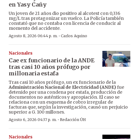
en Yasy Cañy
Un joven de 21 años dio positivo al alcotest con 0,336
mg/L tras protagonizar un vuelco. La Policía también
constató que no contaba con licencia de conducir al
momento del accidente.
·
Agosto 8, 2026 06:44 p. m.
Carlos Aquino
Nacionales
Cae ex funcionario de la ANDE
tras casi 10 años prófugo por
millonaria estafa
Tras casi 10 años prófugo, un ex funcionario de la
Administración Nacional de Electricidad (ANDE)
fue
detenido por una condena por estafa, producción de
documentos no auténticos y apropiación. El caso se
relaciona con un esquema de cobro irregular de
facturas que, según la investigación, causó un perjuicio
superior a G. 100 millones.
·
Agosto 6, 2026 04:37 p. m.
Redacción ÚH
Nacionales