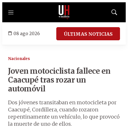
Menú
Mostrar
búsqued
08 ago 2026
ÚLTIMAS NOTICIAS
Nacionales
Joven motociclista fallece en
Caacupé tras rozar un
automóvil
Dos jóvenes transitaban en motocicleta por
Caacupé, Cordillera, cuando rozaron
repentinamente un vehículo, lo que provocó
la muerte de uno de ellos.