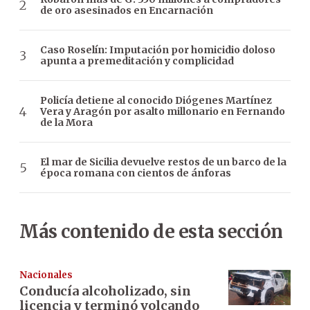
de oro asesinados en Encarnación
Caso Roselín: Imputación por homicidio doloso
apunta a premeditación y complicidad
Policía detiene al conocido Diógenes Martínez
Vera y Aragón por asalto millonario en Fernando
de la Mora
El mar de Sicilia devuelve restos de un barco de la
época romana con cientos de ánforas
Más contenido de esta sección
Nacionales
Conducía alcoholizado, sin
licencia y terminó volcando