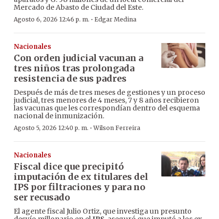
Mercado de Abasto de Ciudad del Este.
·
Agosto 6, 2026 12:46 p. m.
Edgar Medina
Nacionales
Con orden judicial vacunan a
tres niños tras prolongada
resistencia de sus padres
Después de más de tres meses de gestiones y un proceso
judicial, tres menores de 4 meses, 7 y 8 años recibieron
las vacunas que les correspondían dentro del esquema
nacional de inmunización.
·
Agosto 5, 2026 12:40 p. m.
Wilson Ferreira
Nacionales
Fiscal dice que precipitó
imputación de ex titulares del
IPS por filtraciones y para no
ser recusado
El agente fiscal Julio Ortiz, que investiga un presunto