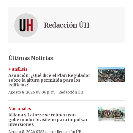
Redacción ÚH
Últimas Noticias
+ análisis
Asunción: ¿Qué dice el Plan Regulador
sobre la altura permitida para los
edificios?
·
Agosto 8, 2026 08:06 p. m.
Redacción ÚH
Nacionales
Alliana y Latorre se reúnen con
gobernador brasileño para impulsar
inversiones
·
Agosto 8, 2026 07:35 p. m.
Redacción ÚH