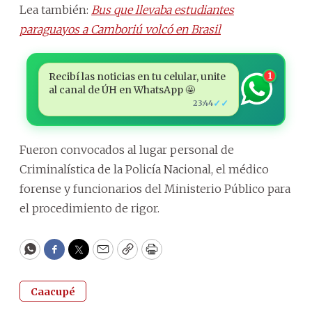
Lea también:
Bus que llevaba estudiantes
paraguayos a Camboriú volcó en Brasil
Recibí las noticias en tu celular, unite
1
al canal de ÚH en WhatsApp 🤩
✓✓
23:44
Fueron convocados al lugar personal de
Criminalística de la Policía Nacional, el médico
forense y funcionarios del Ministerio Público para
el procedimiento de rigor.
WhatsApp
Facebook
Twitter
Email
Copy
Print
Caacupé