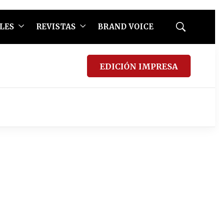
LES
REVISTAS
BRAND VOICE
Mostrar
búsqueda
EDICIÓN IMPRESA