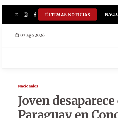
NACI
ÚLTIMAS NOTICIAS
twitter
instagram
facebook
tiktok
youtube
spotify
07 ago 2026
Nacionales
Joven desaparece 
Paraguay en Con