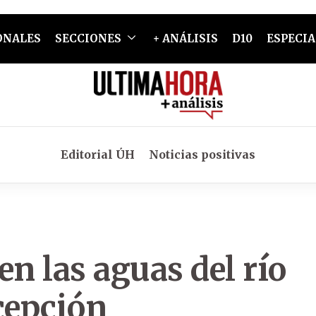
ONALES
SECCIONES
+ ANÁLISIS
D10
ESPECIA
Editorial ÚH
Noticias positivas
en las aguas del río
cepción