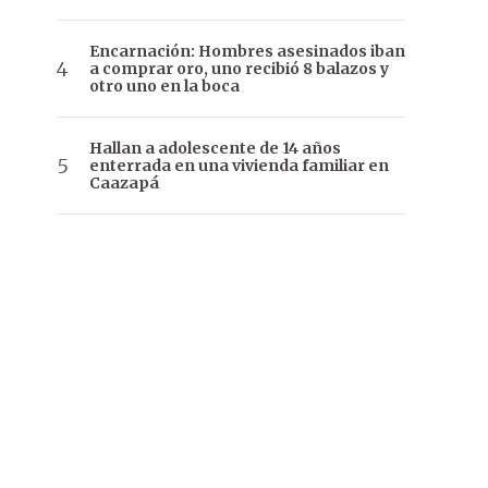
Encarnación: Hombres asesinados iban
a comprar oro, uno recibió 8 balazos y
otro uno en la boca
Hallan a adolescente de 14 años
enterrada en una vivienda familiar en
Caazapá