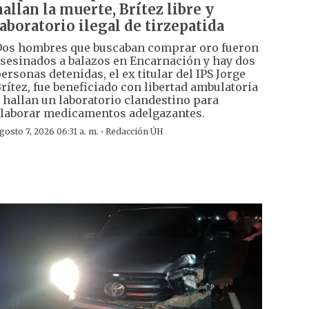
hallan la muerte, Brítez libre y
laboratorio ilegal de tirzepatida
os hombres que buscaban comprar oro fueron
sesinados a balazos en Encarnación y hay dos
ersonas detenidas, el ex titular del IPS Jorge
rítez, fue beneficiado con libertad ambulatoria
 hallan un laboratorio clandestino para
laborar medicamentos adelgazantes.
·
gosto 7, 2026 06:31 a. m.
Redacción ÚH