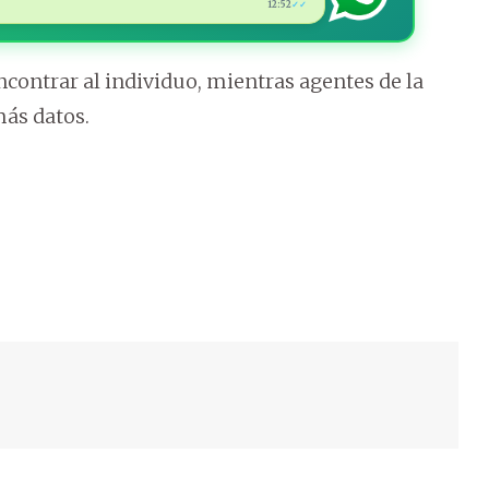
12:52
✓✓
ncontrar al individuo, mientras agentes de la
más datos.