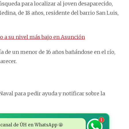
úsqueda para localizar al joven desaparecido,
dina, de 18 años, residente del barrio San Luis,
o a su nivel más bajo en Asunción
ía de un menor de 16 años bañándose en el río,
arecer.
aval para pedir ayuda y notificar sobre la
1
 al canal de ÚH en WhatsApp 🤩