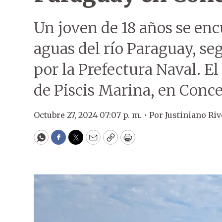
Un joven de 18 años se enc
aguas del río Paraguay, s
por la Prefectura Naval. El
de Piscis Marina, en Conc
Octubre 27, 2024 07:07 p. m. •
Por
Justiniano Ri
WhatsApp
Facebook
Twitter
Email
Copy
Print