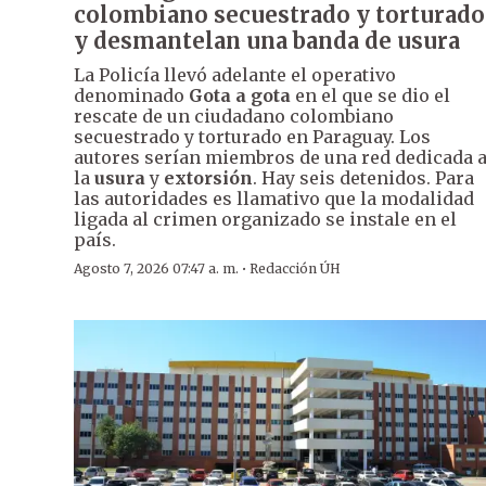
colombiano secuestrado y torturado
y desmantelan una banda de usura
La Policía llevó adelante el operativo
denominado
Gota a gota
en el que se dio el
rescate de un ciudadano colombiano
secuestrado y torturado en Paraguay. Los
autores serían miembros de una red dedicada 
la
usura
y
extorsión
. Hay seis detenidos. Para
las autoridades es llamativo que la modalidad
ligada al crimen organizado se instale en el
país.
·
Agosto 7, 2026 07:47 a. m.
Redacción ÚH