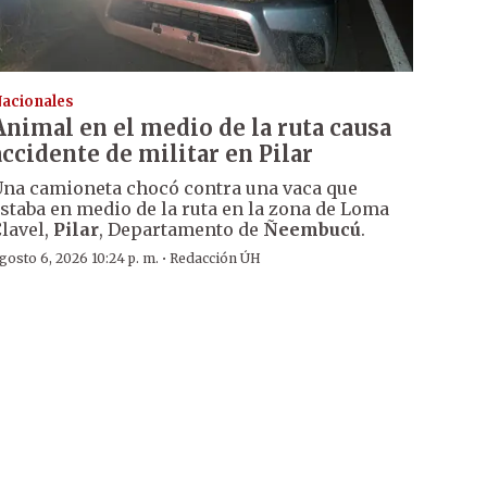
acionales
Animal en el medio de la ruta causa
accidente de militar en Pilar
na camioneta chocó contra una vaca que
staba en medio de la ruta en la zona de Loma
lavel,
Pilar
, Departamento de
Ñeembucú
.
·
gosto 6, 2026 10:24 p. m.
Redacción ÚH