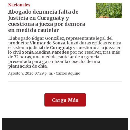
Nacionales
Abogado denuncia falta de
Justicia en Curuguaty y
cuestiona a jueza por demora
en medida cautelar
El abogado Édgar González, representante legal del
productor
Viumar de Souza
, lanzó duras críticas contra
el sistema judicial de
Curuguaty
y cuestionó a la jueza en
lo civil
Sonia Medina Paredes
por no resolver, tras más
de 72 horas, una medida cautelar de urgencia
presentada para garantizar la cosecha de una
plantación de chía
.
·
Agosto 7, 2026 07:29 p. m.
Carlos Aquino
Carga Más