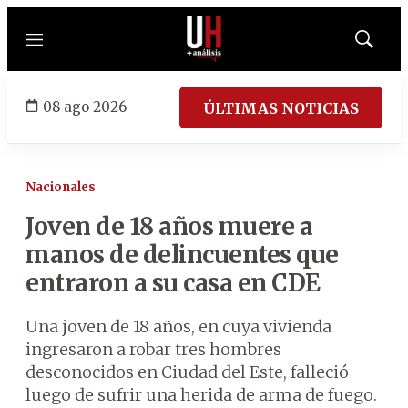
Menú
Mostrar
búsqued
08 ago 2026
ÚLTIMAS NOTICIAS
Nacionales
Joven de 18 años muere a
manos de delincuentes que
entraron a su casa en CDE
Una joven de 18 años, en cuya vivienda
ingresaron a robar tres hombres
desconocidos en Ciudad del Este, falleció
luego de sufrir una herida de arma de fuego.