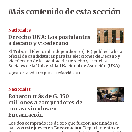
Más contenido de esta sección
Nacionales
Derecho UNA: Los postulantes
a decano y vicedecano
El Tribunal Electoral Independiente (TEI) publicó la lista
oficial de candidaturas para las elecciones de Decano y
Vicedecano de la Facultad de Derecho y Ciencias
Sociales de la Universidad Nacional de Asunción (UNA).
·
Agosto 7, 2026 10:35 p. m.
Redacción ÚH
Nacionales
Robaron más de G. 350
millones a compradores de
oro asesinados en
Encarnación
Los dos compradores de oro que fueron asesinados a
balazos este jueves en
Encarnación
, Departamento de