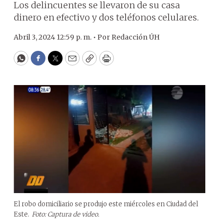
Los delincuentes se llevaron de su casa
dinero en efectivo y dos teléfonos celulares.
Abril 3, 2024 12:59 p. m. •
Por
Redacción ÚH
WhatsApp
Facebook
Twitter
Email
Copy
Print
El robo domiciliario se produjo este miércoles en Ciudad del
Este.
Foto: Captura de video.