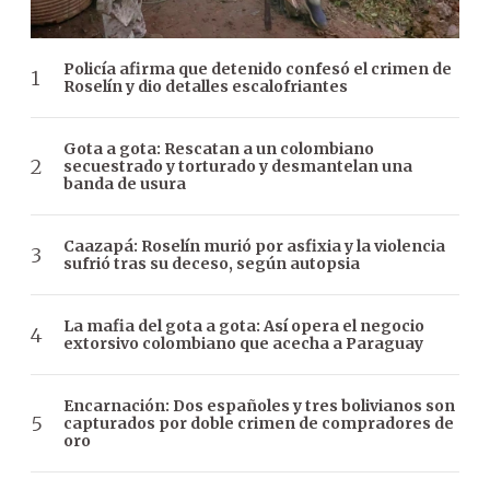
Policía afirma que detenido confesó el crimen de
Roselín y dio detalles escalofriantes
Gota a gota: Rescatan a un colombiano
secuestrado y torturado y desmantelan una
banda de usura
Caazapá: Roselín murió por asfixia y la violencia
sufrió tras su deceso, según autopsia
La mafia del gota a gota: Así opera el negocio
extorsivo colombiano que acecha a Paraguay
Encarnación: Dos españoles y tres bolivianos son
capturados por doble crimen de compradores de
oro