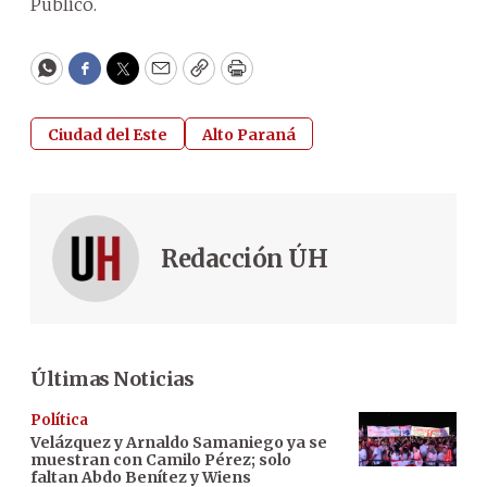
Público.
WhatsApp
Facebook
Twitter
Email
Copy
Print
Ciudad del Este
Alto Paraná
Redacción ÚH
Últimas Noticias
Política
Velázquez y Arnaldo Samaniego ya se
muestran con Camilo Pérez; solo
faltan Abdo Benítez y Wiens