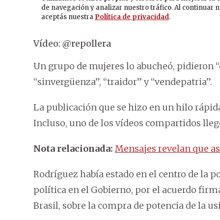
Vídeo: @repollera
Un grupo de mujeres lo abucheó, pidieron “q
“sinvergüenza”, “traidor” y “vendepatria”.
La publicación que se hizo en un hilo rápi
Incluso, uno de los vídeos compartidos lleg
Nota relacionada:
Mensajes revelan que as
Rodríguez había estado en el centro de la 
política en el Gobierno, por el acuerdo fir
Brasil, sobre la compra de potencia de la usi