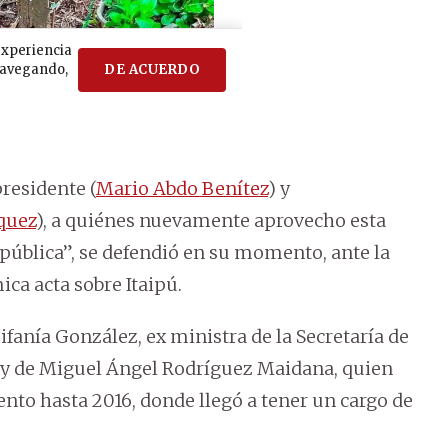
residente (
Mario Abdo Benítez
) y
quez
), a quiénes nuevamente aprovecho esta
pública”, se defendió en su momento, ante la
ca acta sobre Itaipú.
ifanía González, ex ministra de la Secretaría de
, y de Miguel Ángel Rodríguez Maidana, quien
nto hasta 2016, donde llegó a tener un cargo de