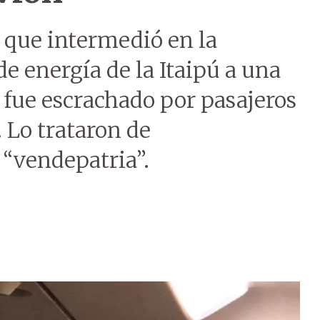
 que intermedió en la
e energía de la Itaipú a una
 fue escrachado por pasajeros
 Lo trataron de
 “vendepatria”.