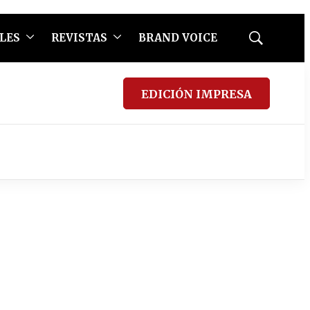
LES
REVISTAS
BRAND VOICE
Mostrar
búsqueda
EDICIÓN IMPRESA