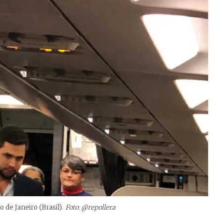
 de Janeiro (Brasil).
Foto: @repollera