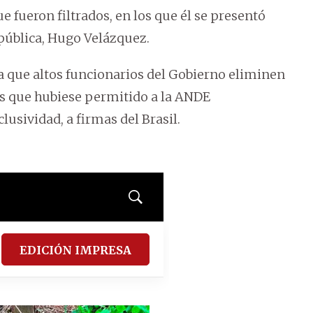
 fueron filtrados, en los que él se presentó
pública, Hugo Velázquez.
 que altos funcionarios del Gobierno eliminen
las que hubiese permitido a la ANDE
lusividad, a firmas del Brasil.