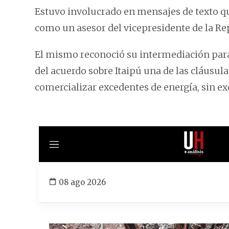
Estuvo involucrado en mensajes de texto que
como un asesor del vicepresidente de la Re
El mismo reconoció su intermediación para
del acuerdo sobre Itaipú una de las cláusu
comercializar excedentes de energía, sin exc