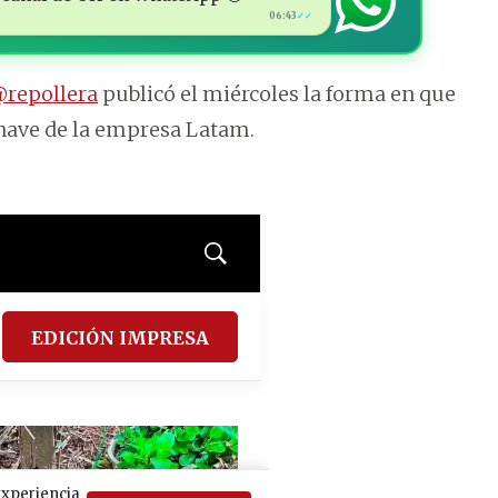
06:43
✓✓
repollera
publicó el miércoles la forma en que
onave de la empresa Latam.