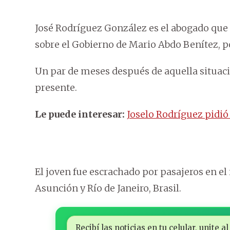
José Rodríguez González es el abogado que
sobre el Gobierno de Mario Abdo Benítez, p
Un par de meses después de aquella situaci
presente.
Le puede interesar:
Joselo Rodríguez pidió
El joven fue escrachado por pasajeros en el
Asunción y Río de Janeiro, Brasil.
Recibí las noticias en tu celular, unite