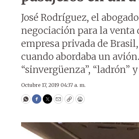
José Rodríguez, el abogado
negociación para la venta d
empresa privada de Brasil,
cuando abordaba un avión.
“sinvergüenza”, “ladrón” y
Octubre 17, 2019 04:37 a. m.
WhatsApp
Facebook
Twitter
Email
Copy
Print