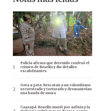
Policía afirma que detenido confesó el
crimen de Roselín y dio detalles
escalofriantes
Gota a gota: Rescatan a un colombiano
secuestrado y torturado y desmantelan
una banda de usura
Caazapá: Roselín murió por asfixia y la