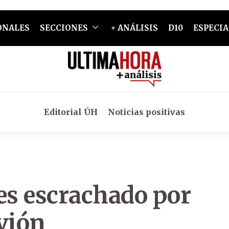
ONALES
SECCIONES
+ ANÁLISIS
D10
ESPECIA
Editorial ÚH
Noticias positivas
es escrachado por
vión