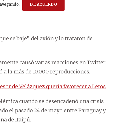
ue se baje” del avión y lo trataron de
damente causó varias reacciones en Twitter.
ó a la más de 10.000 reproducciones.
esor de Velázquez quería favorecer a Leros
polémica cuando se desencadenó una crisis
mado el pasado 24 de mayo entre Paraguay y
na de Itaipú.