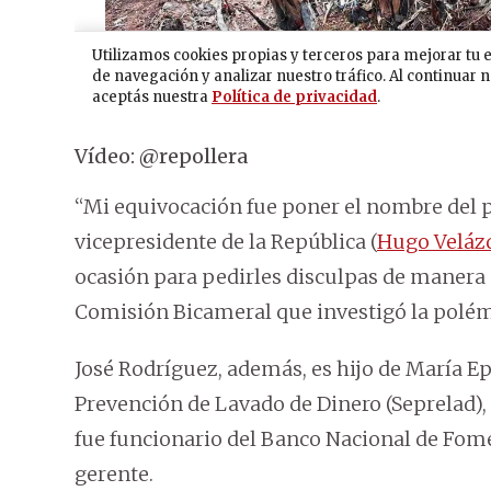
Vídeo: @repollera
“Mi equivocación fue poner el nombre del p
vicepresidente de la República (
Hugo Veláz
ocasión para pedirles disculpas de manera 
Comisión Bicameral que investigó la polémi
José Rodríguez, además, es hijo de María Ep
Prevención de Lavado de Dinero (Seprelad)
fue funcionario del Banco Nacional de Fome
gerente.