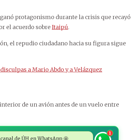
 ganó protagonismo durante la crisis que recayó
or el acuerdo sobre
Itaipú
.
ón, el repudio ciudadano hacia su figura sigue
 disculpas a Mario Abdo y a Velázquez
 interior de un avión antes de un vuelo entre
1
 al canal de ÚH en WhatsApp 🤩