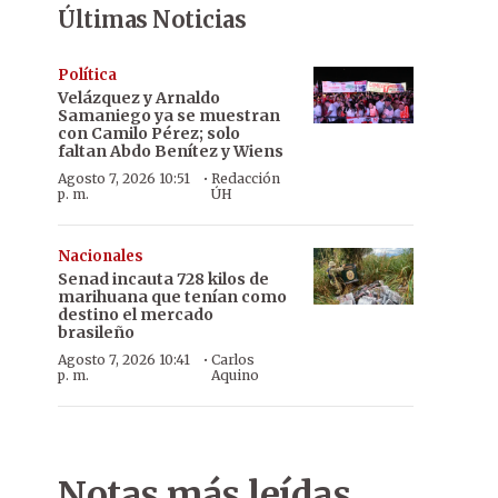
Últimas Noticias
Política
Velázquez y Arnaldo
Samaniego ya se muestran
con Camilo Pérez; solo
faltan Abdo Benítez y Wiens
·
Agosto 7, 2026 10:51
Redacción
p. m.
ÚH
Nacionales
Senad incauta 728 kilos de
marihuana que tenían como
destino el mercado
brasileño
·
Agosto 7, 2026 10:41
Carlos
p. m.
Aquino
Notas más leídas