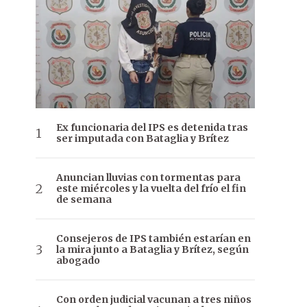
Ex funcionaria del IPS es detenida tras
ser imputada con Bataglia y Brítez
Anuncian lluvias con tormentas para
este miércoles y la vuelta del frío el fin
de semana
Consejeros de IPS también estarían en
la mira junto a Bataglia y Brítez, según
abogado
Con orden judicial vacunan a tres niños