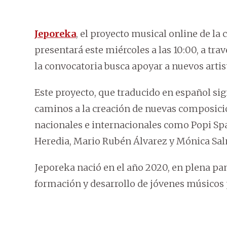
Jeporeka
, el proyecto musical online de la 
presentará este miércoles a las 10:00, a tr
la convocatoria busca apoyar a nuevos arti
Este proyecto, que traducido en español si
caminos a la creación de nuevas composici
nacionales e internacionales como Popi Spa
Heredia, Mario Rubén Álvarez y Mónica Sa
Jeporeka nació en el año 2020, en plena p
formación y desarrollo de jóvenes músicos