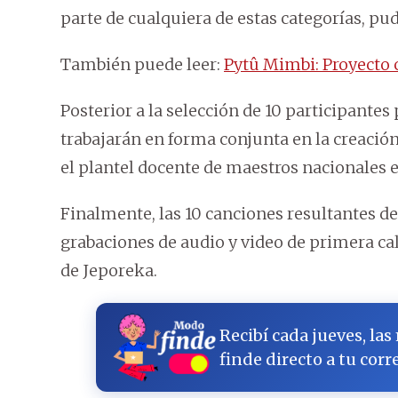
parte de cualquiera de estas categorías, pu
También puede leer:
Pytû Mimbi: Proyecto c
Posterior a la selección de 10 participante
trabajarán en forma conjunta en la creació
el plantel docente de maestros nacionales e
Finalmente, las 10 canciones resultantes de
grabaciones de audio y video de primera cal
de Jeporeka.
Recibí cada jueves, las
finde directo a tu corr