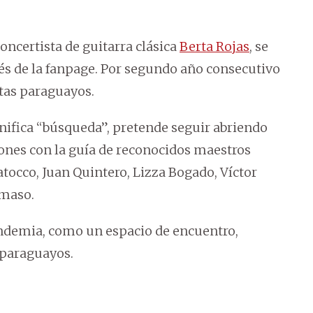
concertista de guitarra clásica
Berta Rojas
, se
avés de la fanpage. Por segundo año consecutivo
stas paraguayos.
gnifica “búsqueda”, pretende seguir abriendo
ones con la guía de reconocidos maestros
tocco, Juan Quintero, Lizza Bogado, Víctor
lmaso.
andemia, como un espacio de encuentro,
 paraguayos.