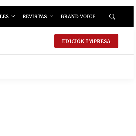
LES
REVISTAS
BRAND VOICE
Mostrar
búsqueda
EDICIÓN IMPRESA