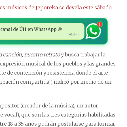
es músicos de Jeporeka se devela este sábado
1
 al canal de ÚH en WhatsApp 🤩
07:15
✓✓
a canción, nuestro retrato
y busca trabajar la
 expresión musical de los pueblos y las grandes
te de contención y resistencia donde el arte
 creación compartida”, indicó por medio de un
positor (creador de la música), un autor
te vocal), que son las tres categorías habilitadas
tre 18 a 35 años podrán postularse para formar