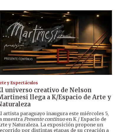
rte y Espectáculos
El universo creativo de Nelson
Martinesi llega a K/Espacio de Arte y
Naturaleza
l artista paraguayo inaugura este miércoles 5,
a muestra
Presente continuo
en K / Espacio de
rte y Naturaleza. La exposición propone un
ecorrido por distintas etapas de su creación a