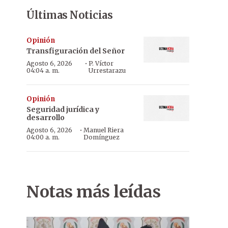
Últimas Noticias
Opinión
Transfiguración del Señor
·
Agosto 6, 2026
P. Víctor
04:04 a. m.
Urrestarazu
Opinión
Seguridad jurídica y
desarrollo
·
Agosto 6, 2026
Manuel Riera
04:00 a. m.
Domínguez
Notas más leídas