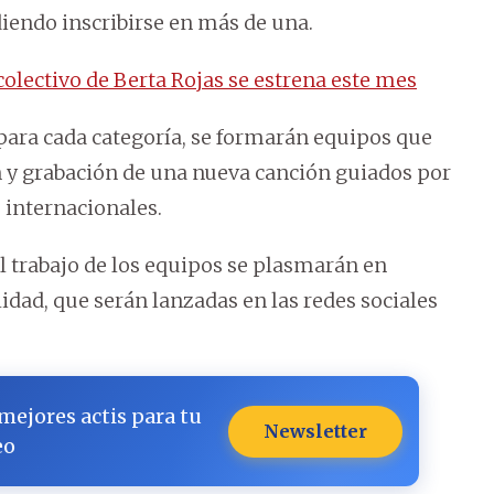
diendo inscribirse en más de una.
olectivo de Berta Rojas se estrena este mes
s para cada categoría, se formarán equipos que
n y grabación de una nueva canción guiados por
 internacionales.
l trabajo de los equipos se plasmarán en
idad, que serán lanzadas en las redes sociales
 mejores actis para tu
Newsletter
eo