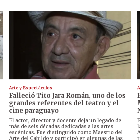
Arte y Espectáculos
A
Falleció Tito Jara Román, uno de los
grandes referentes del teatro y el
cine paraguayo
El actor, director y docente deja un legado de
E
más de seis décadas dedicadas a las artes
l
escénicas. Fue distinguido como Maestro del
A
Arte del Cabildo y participó en algunas de las
r