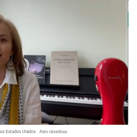
 los Estados Unidos.
Foto: Gentileza.