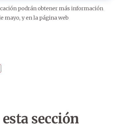
plicación podrán obtener más información
de mayo, y en la página web
 esta sección