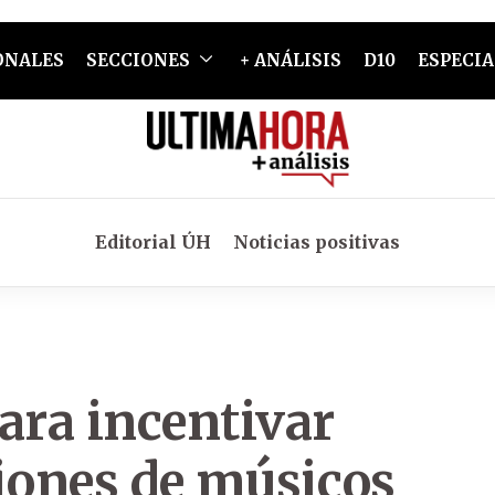
ONALES
SECCIONES
+ ANÁLISIS
D10
ESPECIA
Editorial ÚH
Noticias positivas
ara incentivar
iones de músicos