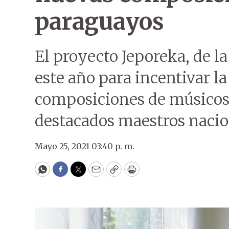
paraguayos
El proyecto Jeporeka, de la
este año para incentivar l
composiciones de músicos 
destacados maestros nacio
Mayo 25, 2021 03:40 p. m.
WhatsApp
Facebook
Twitter
Email
Copy
Print