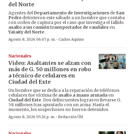
del Norte
Agentes del
Departamento de Investigaciones
de
San
Pedro
detuvieron este sábado a un hombre que contaba
con orden de captura por el caso que investiga el fallido
asalto a un camión transportador de caudales
en
Yataity del Norte
.
·
Agosto 8, 2026 06:07 p. m.
Carlos Aquino
Nacionales
Video: Asaltantes se alzan con
más de G. 50 millones en robo
a técnico de celulares en
Ciudad del Este
Un hombre que se dedica a la reparación de teléfonos
celulares fue víctima de
asalto a mano armada
en
Ciudad del Este
. Dos delincuentes lograron llevarse G.
58 millones tras apuntarlo con un arma. Hasta el
momento, los sospechosos no fueron detenidos.
·
Agosto 8, 2026 05:26 p. m.
Redacción ÚH
Nacionales