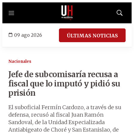
Menú
Mostrar
búsqued
09 ago 2026
ÚLTIMAS NOTICIAS
Nacionales
Jefe de subcomisaría recusa a
fiscal que lo imputó y pidió su
prisión
El suboficial Fermín Cardozo, a través de su
defensa, recusó al fiscal Juan Ramón
Sandoval, de la Unidad Especializada
Antiabigeato de Choré y San Estanislao, de