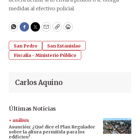
medidas al efectivo policial.
WhatsApp
Facebook
Twitter
Email
Copy
Print
San Pedro
San Estanislao
Fiscalía - Ministerio Público
Carlos Aquino
Últimas Noticias
+ análisis
Asunción: ¿Qué dice el Plan Regulador
sobre la altura permitida para los
edificios?