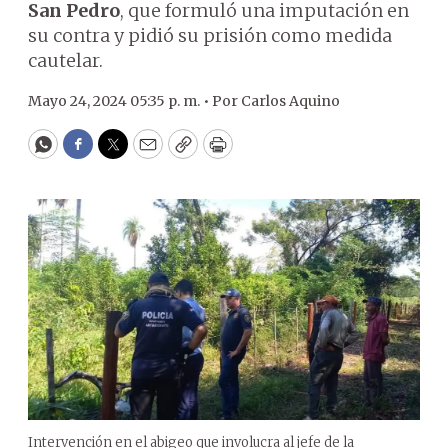
San Pedro
, que formuló una imputación en
su contra y pidió su prisión como medida
cautelar.
Mayo 24, 2024 05:35 p. m. •
Por
Carlos Aquino
WhatsApp
Facebook
Twitter
Email
Copy
Print
Intervención en el abigeo que involucra al jefe de la