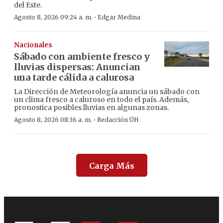
del Este.
·
Agosto 8, 2026 09:24 a. m.
Edgar Medina
Nacionales
Sábado con ambiente fresco y
lluvias dispersas: Anuncian
una tarde cálida a calurosa
La Dirección de Meteorología anuncia un sábado con
un clima fresco a caluroso en todo el país. Además,
pronostica posibles lluvias en algunas zonas.
·
Agosto 8, 2026 08:36 a. m.
Redacción ÚH
Carga Más