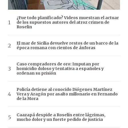
¿Fue todo planificado? Videos muestran el actuar
de los supuestos autores del atroz crimen de
Roselin
El mar de Sicilia devuelve restos de un barco de la
época romana con cientos de ánforas
Caso compradores de oro: Imputan por
homicidio doloso y tentativa a españoles y
ordenan su prisión
Policía detiene al conocido Diógenes Martínez
Vera y Aragón por asalto millonario en Fernando
de la Mora
Caazapá despide a Roselín entre lágrimas,
mucho dolor y un fuerte pedido de justicia