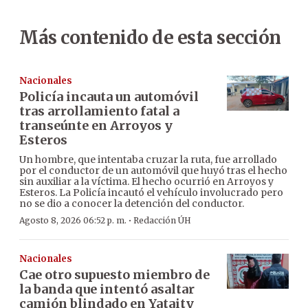
Más contenido de esta sección
Nacionales
Policía incauta un automóvil
tras arrollamiento fatal a
transeúnte en Arroyos y
Esteros
Un hombre, que intentaba cruzar la ruta, fue arrollado
por el conductor de un automóvil que huyó tras el hecho
sin auxiliar a la víctima. El hecho ocurrió en Arroyos y
Esteros. La Policía incautó el vehículo involucrado pero
no se dio a conocer la detención del conductor.
·
Agosto 8, 2026 06:52 p. m.
Redacción ÚH
Nacionales
Cae otro supuesto miembro de
la banda que intentó asaltar
camión blindado en Yataity