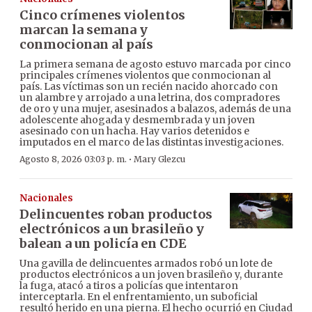
Cinco crímenes violentos
marcan la semana y
conmocionan al país
La primera semana de agosto estuvo marcada por cinco
principales crímenes violentos que conmocionan al
país. Las víctimas son un recién nacido ahorcado con
un alambre y arrojado a una letrina, dos compradores
de oro y una mujer, asesinados a balazos, además de una
adolescente ahogada y desmembrada y un joven
asesinado con un hacha. Hay varios detenidos e
imputados en el marco de las distintas investigaciones.
·
Agosto 8, 2026 03:03 p. m.
Mary Glezcu
Nacionales
Delincuentes roban productos
electrónicos a un brasileño y
balean a un policía en CDE
Una gavilla de delincuentes armados robó un lote de
productos electrónicos a un joven brasileño y, durante
la fuga, atacó a tiros a policías que intentaron
interceptarla. En el enfrentamiento, un suboficial
resultó herido en una pierna. El hecho ocurrió en Ciudad