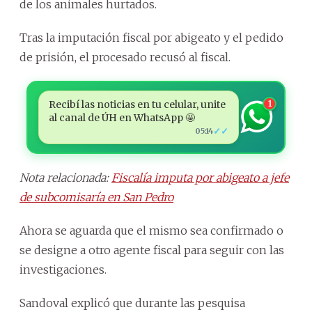
de los animales hurtados.
Tras la imputación fiscal por abigeato y el pedido
de prisión, el procesado recusó al fiscal.
Recibí las noticias en tu celular, unite
1
al canal de ÚH en WhatsApp 🤩
✓✓
05:14
Nota relacionada:
Fiscalía imputa por abigeato a jefe
de subcomisaría en San Pedro
Ahora se aguarda que el mismo sea confirmado o
se designe a otro agente fiscal para seguir con las
investigaciones.
Sandoval explicó que durante las pesquisa