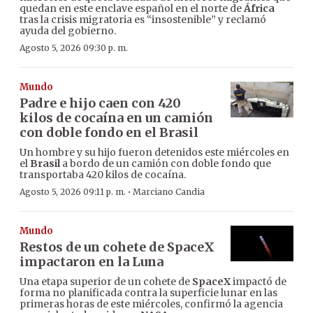
quedan en este enclave español en el norte de
África
tras la crisis migratoria es “insostenible” y reclamó
ayuda del gobierno.
Agosto 5, 2026 09:30 p. m.
Mundo
Padre e hijo caen con 420
kilos de cocaína en un camión
con doble fondo en el Brasil
Un hombre y su hijo fueron detenidos este miércoles en
el
Brasil
a bordo de un camión con doble fondo que
transportaba 420 kilos de cocaína.
·
Agosto 5, 2026 09:11 p. m.
Marciano Candia
Mundo
Restos de un cohete de SpaceX
impactaron en la Luna
Una etapa superior de un cohete de
SpaceX
impactó de
forma no planificada contra la superficie lunar en las
primeras horas de este miércoles, confirmó la agencia