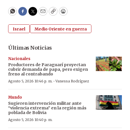
WhatsApp
Facebook
Twitter
Email
Copy
Print
Israel
Medio Oriente en guerra
Últimas Noticias
Nacionales
Productores de Paraguarí proyectan
cubrir demanda de papa, pero exigen
freno al contrabando
·
Agosto 5, 2026 10:46 p. m.
Vanessa Rodríguez
Mundo
Sugieren intervención militar ante
“violencia extrema” en la región más
poblada de Bolivia
Agosto 5, 2026 10:40 p. m.