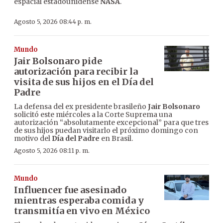
espacial estadounidense
NASA
.
Agosto 5, 2026 08:44 p. m.
Mundo
Jair Bolsonaro pide
autorización para recibir la
visita de sus hijos en el Día del
Padre
La defensa del ex presidente brasileño
Jair Bolsonaro
solicitó este miércoles a la Corte Suprema una
autorización “absolutamente excepcional” para que tres
de sus hijos puedan visitarlo el próximo domingo con
motivo del
Día del Padre
en Brasil.
Agosto 5, 2026 08:11 p. m.
Mundo
Influencer fue asesinado
mientras esperaba comida y
transmitía en vivo en México