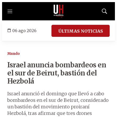
Menú
Mostrar
búsqued
06 ago 2026
ÚLTIMAS NOTICIAS
Mundo
Israel anuncia bombardeos en
el sur de Beirut, bastión del
Hezbolá
Israel anunció el domingo que llevó a cabo
bombardeos en el sur de Beirut, considerado
un bastión del movimiento proiraní
Hezbolá, tras afirmar que tres drones