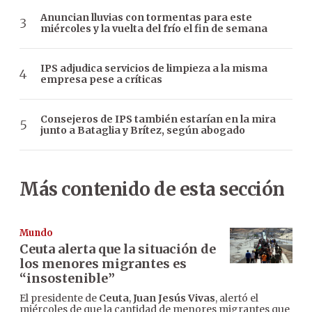
Anuncian lluvias con tormentas para este
miércoles y la vuelta del frío el fin de semana
IPS adjudica servicios de limpieza a la misma
empresa pese a críticas
Consejeros de IPS también estarían en la mira
junto a Bataglia y Brítez, según abogado
Más contenido de esta sección
Mundo
Ceuta alerta que la situación de
los menores migrantes es
“insostenible”
El presidente de
Ceuta
,
Juan Jesús Vivas
, alertó el
miércoles de que la cantidad de menores migrantes que