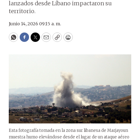
lanzados desde Líbano impactaron su
territorio.
Junio 14, 2026 09:15 a. m.
WhatsApp
Facebook
Twitter
Email
Copy
Print
Esta fotografía tomada en la zona sur libanesa de Marjayoun
muestra humo elevándose desde el lugar de un ataque aéreo