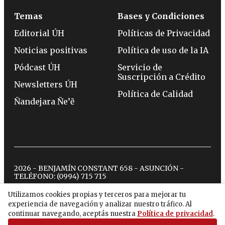
Temas
Bases y Condiciones
Editorial ÚH
Políticas de Privacidad
Noticias positivas
Política de uso de la IA
Pódcast ÚH
Servicio de
Suscripción a Crédito
Newsletters ÚH
Política de Calidad
Ñandejara Ñe’ẽ
2026 - BENJAMÍN CONSTANT 658 - ASUNCIÓN -
TELÉFONO:
(0994) 715 715
Utilizamos cookies propias y terceros para mejorar tu
experiencia de navegación y analizar nuestro tráfico. Al
twitter
instagram
facebook
tiktok
youtube
spotify
continuar navegando, aceptás nuestra
Política de privacidad
.