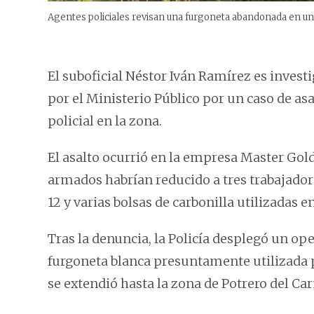
Agentes policiales revisan una furgoneta abandonada en un
El suboficial Néstor Iván Ramírez es invest
por el Ministerio Público por un caso de a
policial en la zona.
El asalto ocurrió en la empresa Master Go
armados habrían reducido a tres trabajadore
12 y varias bolsas de carbonilla utilizadas en
Tras la denuncia, la Policía desplegó un op
furgoneta blanca presuntamente utilizada p
se extendió hasta la zona de Potrero del Ca