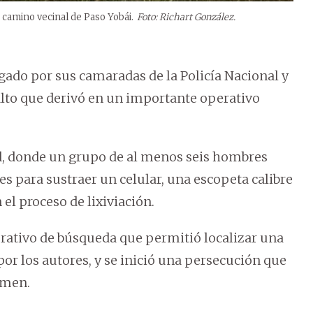
 camino vecinal de Paso Yobái.
Foto: Richart González.
igado por sus camaradas de la Policía Nacional y
salto que derivó en un importante operativo
ld, donde un grupo de al menos seis hombres
s para sustraer un celular, una escopeta calibre
 el proceso de lixiviación.
erativo de búsqueda que permitió localizar una
or los autores, y se inició una persecución que
rmen.