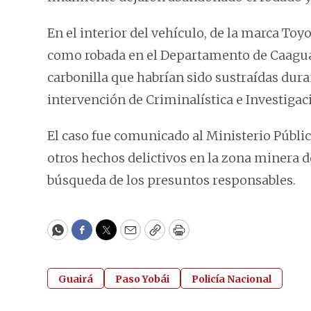
En el interior del vehículo, de la marca To
como robada en el Departamento de Caaguaz
carbonilla que habrían sido sustraídas duran
intervención de Criminalística e Investigac
El caso fue comunicado al Ministerio Públic
otros hechos delictivos en la zona minera d
búsqueda de los presuntos responsables.
WhatsApp
Facebook
Twitter
Email
Copy
Print
Guairá
Paso Yobái
Policía Nacional