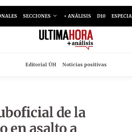
ONALES
SECCIONES
+ ANÁLISIS
D10
ESPECIA
Editorial ÚH
Noticias positivas
boficial de la
o en asalto a