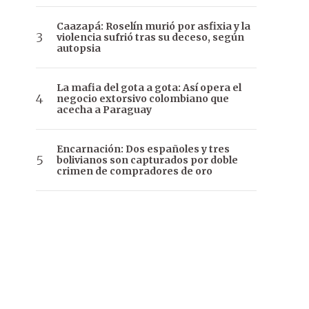
Caazapá: Roselín murió por asfixia y la
violencia sufrió tras su deceso, según
autopsia
La mafia del gota a gota: Así opera el
negocio extorsivo colombiano que
acecha a Paraguay
Encarnación: Dos españoles y tres
bolivianos son capturados por doble
crimen de compradores de oro