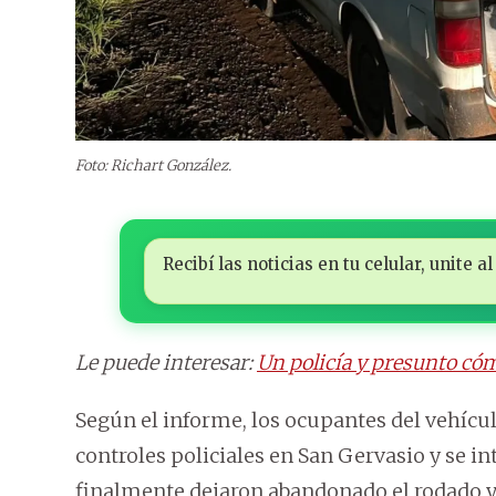
Foto: Richart González.
Recibí las noticias en tu celular, unite
Le puede interesar:
Un policía y presunto cóm
Según el informe, los ocupantes del vehícul
controles policiales en San Gervasio y se 
finalmente dejaron abandonado el rodado y