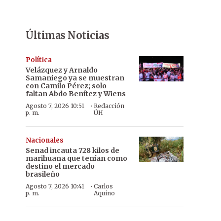
Últimas Noticias
Política
Velázquez y Arnaldo
Samaniego ya se muestran
con Camilo Pérez; solo
faltan Abdo Benítez y Wiens
·
Agosto 7, 2026 10:51
Redacción
p. m.
ÚH
Nacionales
Senad incauta 728 kilos de
marihuana que tenían como
destino el mercado
brasileño
·
Agosto 7, 2026 10:41
Carlos
p. m.
Aquino