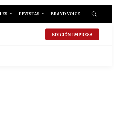
LES
REVISTAS
BRAND VOICE
Mostrar
búsqueda
EDICIÓN IMPRESA