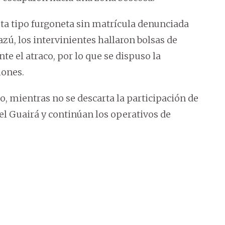
yota tipo furgoneta sin matrícula denunciada
ú, los intervinientes hallaron bolsas de
te el atraco, por lo que se dispuso la
iones.
o, mientras no se descarta la participación de
el Guairá y continúan los operativos de