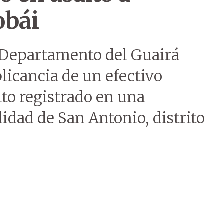
obái
l Departamento del Guairá
licancia de un efectivo
lto registrado en una
idad de San Antonio, distrito
z