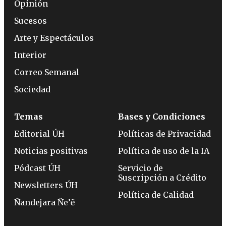
Opinión
Sucesos
Arte y Espectáculos
Interior
Correo Semanal
Sociedad
Temas
Bases y Condiciones
Editorial ÚH
Políticas de Privacidad
Noticias positivas
Política de uso de la IA
Pódcast ÚH
Servicio de
Suscripción a Crédito
Newsletters ÚH
Política de Calidad
Ñandejara Ñe’ẽ