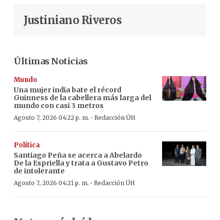
Justiniano Riveros
Últimas Noticias
Mundo
Una mujer india bate el récord
Guinness de la cabellera más larga del
mundo con casi 3 metros
·
Agosto 7, 2026 04:22 p. m.
Redacción ÚH
Política
Santiago Peña se acerca a Abelardo
De la Espriella y trata a Gustavo Petro
de intolerante
·
Agosto 7, 2026 04:21 p. m.
Redacción ÚH