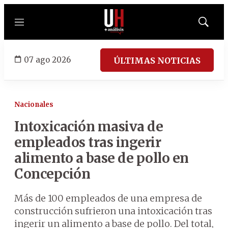
Menú
Mostrar
búsqued
07 ago 2026
ÚLTIMAS NOTICIAS
Nacionales
Intoxicación masiva de
empleados tras ingerir
alimento a base de pollo en
Concepción
Más de 100 empleados de una empresa de
construcción sufrieron una intoxicación tras
ingerir un alimento a base de pollo. Del total,