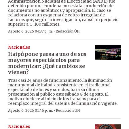
Administración Nacional de Electricidad (ANDE)
fue
detenido por una condena por estafa, producción de
documentos no auténticos y apropiación. El caso se
relaciona con un esquema de cobro irregular de
facturas que, según la investigación, causó un perjuicio
superior a G. 100 millones.
·
Agosto 6, 2026 04:37 p. m.
Redacción ÚH
Nacionales
Itaipú pone pausa a uno de sus
mayores espectáculos para
modernizar: ¿Qué cambios se
vienen?
Tras casi 24 años de funcionamiento, la iluminación
monumental de Itaipú, consistente en el tradicional
espectáculo de luces y sonidos, hará su última
presentación al público este sábado 8 de agosto. El
motivo obedece al inicio de los trabajos para el
reemplazo integral del sistema de iluminación vigente.
·
Agosto 6, 2026 01:46 p. m.
Redacción ÚH
Nacionales