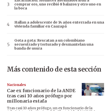
Encarnación: Hombres asesinados iban a
comprar oro, uno recibió 8 balazos y otro uno en
la boca
Hallan a adolescente de 14 años enterrada en una
vivienda familiar en Caazapá
Gota a gota: Rescatan a un colombiano
secuestrado y torturado y desmantelan una
banda de usura
Más contenido de esta sección
Nacionales
Cae ex funcionario de la ANDE
tras casi 10 años prófugo por
millonaria estafa
Tras casi 10 años prófugo, un ex funcionario de la