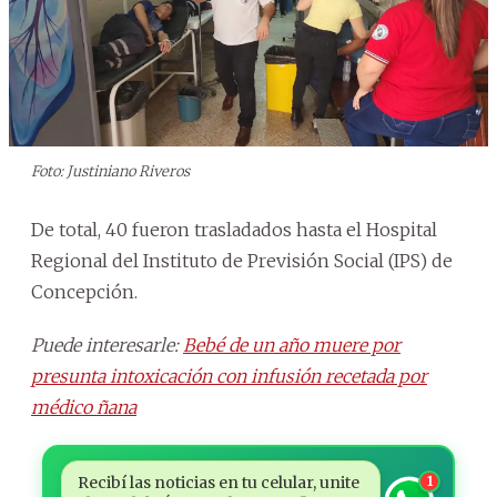
Foto: Justiniano Riveros
De total, 40 fueron trasladados hasta el Hospital
Regional del Instituto de Previsión Social (IPS) de
Concepción.
Puede interesarle:
Bebé de un año muere por
presunta intoxicación con infusión recetada por
médico ñana
Recibí las noticias en tu celular, unite
1