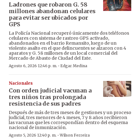
Ladrones que robaron G. 58
millones abandonan celulares
para evitar ser ubicados por
GPS
La Policía Nacional recuperó únicamente dos teléfonos
celulares con sistema de rastreo GPS activado,
abandonados en el barrio Remansito, luego de un
violento asalto en el que delincuentes se alzaron con 4
aparatos y G. 58 millones de un local comercial del
Mercado de Abasto de Ciudad del Este.
·
Agosto 6, 2026 12:46 p. m.
Edgar Medina
Nacionales
Con orden judicial vacunan a
tres niños tras prolongada
resistencia de sus padres
Después de más de tres meses de gestiones y un proceso
judicial, tres menores de 4 meses, 7 y 8 años recibieron
las vacunas que les correspondían dentro del esquema
nacional de inmunización.
·
Agosto 5, 2026 12:40 p. m.
Wilson Ferreira