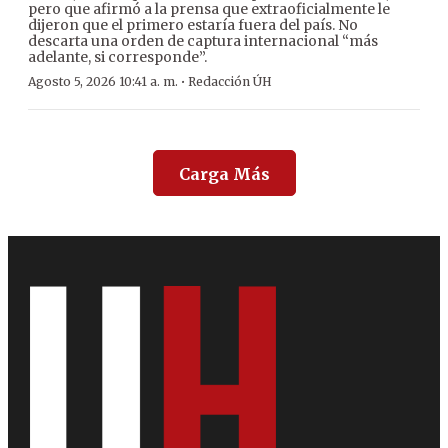
pero que afirmó a la prensa que extraoficialmente le
dijeron que el primero estaría fuera del país. No
descarta una orden de captura internacional “más
adelante, si corresponde”.
·
Agosto 5, 2026 10:41 a. m.
Redacción ÚH
Carga Más