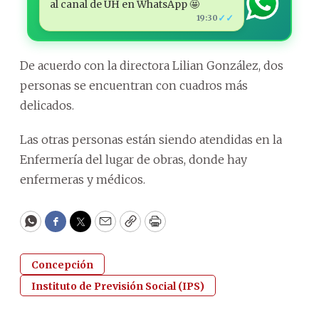
al canal de ÚH en WhatsApp 🤩
✓✓
19:30
De acuerdo con la directora Lilian González, dos
personas se encuentran con cuadros más
delicados.
Las otras personas están siendo atendidas en la
Enfermería del lugar de obras, donde hay
enfermeras y médicos.
WhatsApp
Facebook
Twitter
Email
Copy
Print
Concepción
Instituto de Previsión Social (IPS)