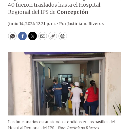
40 fueron traslados hasta el Hospital
Regional del IPS de
Concepción
.
Junio 14, 2024 12:21 p. m. •
Por
Justiniano Riveros
WhatsApp
Facebook
Twitter
Email
Copy
Print
Los funcionarios están siendo atendidos en los pasillos del
Hospital Regional del IPS.
Foto: Justiniano Riveros