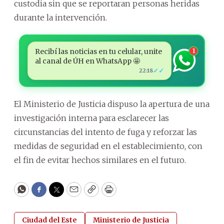
custodia sin que se reportaran personas heridas
durante la intervención.
Recibí las noticias en tu celular, unite
1
al canal de ÚH en WhatsApp 🤩
✓✓
22:18
El Ministerio de Justicia dispuso la apertura de una
investigación interna para esclarecer las
circunstancias del intento de fuga y reforzar las
medidas de seguridad en el establecimiento, con
el fin de evitar hechos similares en el futuro.
WhatsApp
Facebook
Twitter
Email
Copy
Print
Ciudad del Este
Ministerio de Justicia