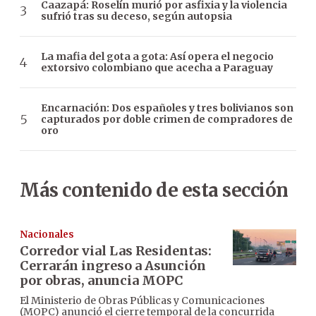
Caazapá: Roselín murió por asfixia y la violencia
sufrió tras su deceso, según autopsia
La mafia del gota a gota: Así opera el negocio
extorsivo colombiano que acecha a Paraguay
Encarnación: Dos españoles y tres bolivianos son
capturados por doble crimen de compradores de
oro
Más contenido de esta sección
Nacionales
Corredor vial Las Residentas:
Cerrarán ingreso a Asunción
por obras, anuncia MOPC
El Ministerio de Obras Públicas y Comunicaciones
(MOPC) anunció el cierre temporal de la concurrida