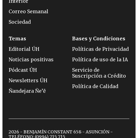
Interior
Correo Semanal
Sociedad
Temas
Bases y Condiciones
Editorial ÚH
Políticas de Privacidad
Noticias positivas
Política de uso de la IA
Pódcast ÚH
Servicio de
Suscripción a Crédito
Newsletters ÚH
Política de Calidad
Ñandejara Ñe’ẽ
2026 - BENJAMÍN CONSTANT 658 - ASUNCIÓN -
TELÉFONO:
(0994) 715 715