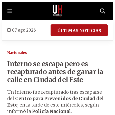
Menú
Mostrar
búsqued
07 ago 2026
ÚLTIMAS NOTICIAS
Nacionales
Interno se escapa pero es
recapturado antes de ganar la
calle en Ciudad del Este
Un interno fue recapturado tras escaparse
del
Centro para Prevenidos de Ciudad del
Este
, en la tarde de este miércoles, según
informó la
Policía Nacional
.