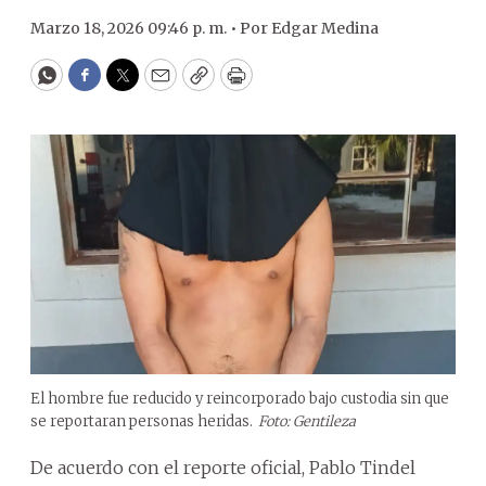
Marzo 18, 2026 09:46 p. m. •
Por
Edgar Medina
WhatsApp
Facebook
Twitter
Email
Copy
Print
El hombre fue reducido y reincorporado bajo custodia sin que
se reportaran personas heridas.
Foto: Gentileza
De acuerdo con el reporte oficial, Pablo Tindel