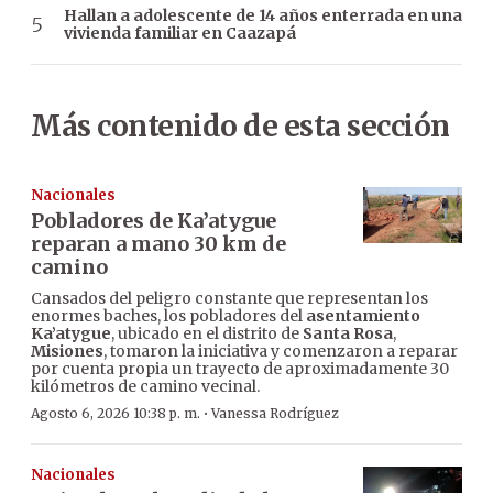
Hallan a adolescente de 14 años enterrada en una
vivienda familiar en Caazapá
Más contenido de esta sección
Nacionales
Pobladores de Ka’atygue
reparan a mano 30 km de
camino
Cansados del peligro constante que representan los
enormes baches, los pobladores del
asentamiento
Ka’atygue
, ubicado en el distrito de
Santa Rosa
,
Misiones
, tomaron la iniciativa y comenzaron a reparar
por cuenta propia un trayecto de aproximadamente 30
kilómetros de camino vecinal.
·
Agosto 6, 2026 10:38 p. m.
Vanessa Rodríguez
Nacionales