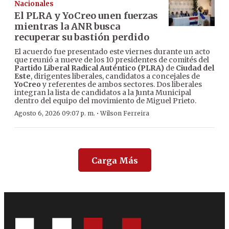
Nacionales
El PLRA y YoCreo unen fuerzas
mientras la ANR busca
recuperar su bastión perdido
El acuerdo fue presentado este viernes durante un acto
que reunió a nueve de los 10 presidentes de comités del
Partido Liberal Radical Auténtico (PLRA)
de
Ciudad del
Este
, dirigentes liberales, candidatos a concejales de
YoCreo
y referentes de ambos sectores. Dos liberales
integran la lista de candidatos a la Junta Municipal
dentro del equipo del movimiento de Miguel Prieto.
·
Agosto 6, 2026 09:07 p. m.
Wilson Ferreira
Carga Más