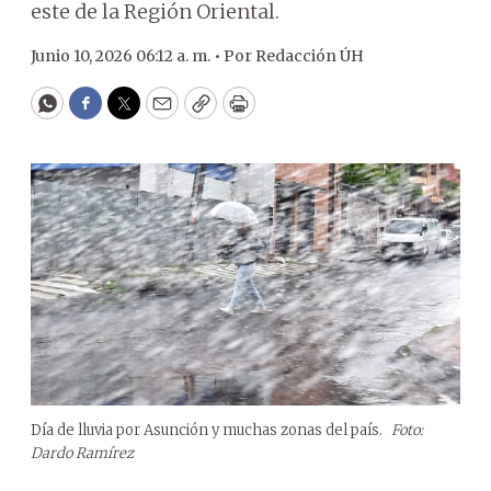
este de la Región Oriental.
Junio 10, 2026 06:12 a. m. •
Por
Redacción ÚH
WhatsApp
Facebook
Twitter
Email
Copy
Print
Día de lluvia por Asunción y muchas zonas del país.
Foto:
Dardo Ramírez