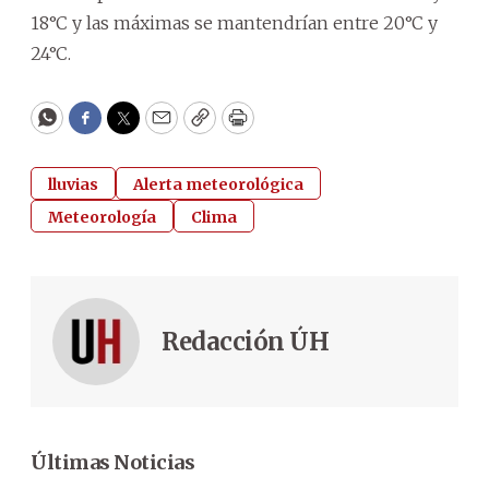
18°C y las máximas se mantendrían entre 20°C y
24°C.
WhatsApp
Facebook
Twitter
Email
Copy
Print
lluvias
Alerta meteorológica
Meteorología
Clima
Redacción ÚH
Últimas Noticias