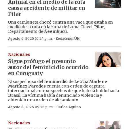
Animal en el medio de la ruta
causa accidente de militar en
Pilar
Una camioneta chocó contra una vaca que estaba en
medio de la ruta en la zona de Loma Clavel,
Pilar
,
Departamento de
Ñeembucú
.
·
Agosto 6, 2026 10:24 p. m.
Redacción ÚH
Nacionales
Sigue prófugo el presunto
autor del feminicidio ocurrido
en Curuguaty
El sospechoso del
feminicidio
de
Leticia Marlene
Martínez Paredes
cuenta con orden de captura
internacional ante sospechas de que habría huido hacia
Brasil
. La víctima había denunciado violencia y
obtenido una orden de alejamiento.
·
Agosto 6, 2026 09:56 p. m.
Carlos Aquino
Nacionales