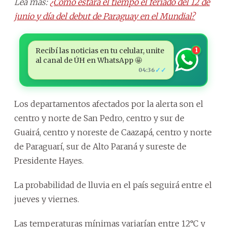
Lea más:
¿Cómo estará el tiempo el feriado del 12 de
junio y día del debut de Paraguay en el Mundial?
Recibí las noticias en tu celular, unite
1
al canal de ÚH en WhatsApp 🤩
✓✓
04:36
Los departamentos afectados por la alerta son el
centro y norte de San Pedro, centro y sur de
Guairá, centro y noreste de Caazapá, centro y norte
de Paraguarí, sur de Alto Paraná y sureste de
Presidente Hayes.
La probabilidad de lluvia en el país seguirá entre el
jueves y viernes.
Las temperaturas mínimas variarían entre 12°C y