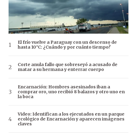
El frío vuelve a Paraguay con un descenso de
hasta 10°C: ¿Cuándo y por cuánto tiempo?
Corte anula fallo que sobreseyó a acusado de
matar a su hermana y enterrar cuerpo
Encarnación: Hombres asesinados iban a
comprar oro, uno recibió 8 balazos y otro uno en
la boca
Video: Identifican a los ejecutados en un parque
ecológico de Encarnación y aparecen imágenes
claves