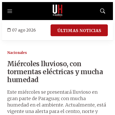
Menú
Mostrar
búsqued
07 ago 2026
ÚLTIMAS NOTICIAS
Nacionales
Miércoles lluvioso, con
tormentas eléctricas y mucha
humedad
Este miércoles se presentará lluvioso en
gran parte de Paraguay, con mucha
humedad en el ambiente. Actualmente, está
vigente una alerta para el centro, norte y