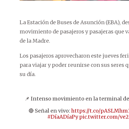
La Estación de Buses de Asunción (EBA), d
movimiento de pasajeros y pasajeras que va
de la Madre.
Los pasajeros aprovecharon este jueves feri
para viajar y poder reunirse con sus seres
su día.
📌 Intenso movimiento en la terminal d
🔴 Señal en vivo:
https://t.co/pASLMhm
#DíaADíaPy
pic.twitter.com/