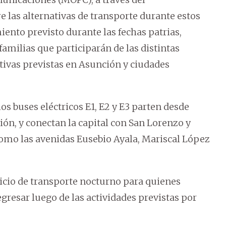
 las alternativas de transporte durante estos
nto previsto durante las fechas patrias,
familias que participarán de las distintas
ativas previstas en Asunción y ciudades
los buses eléctricos E1, E2 y E3 parten desde
ión, y conectan la capital con San Lorenzo y
como las avenidas Eusebio Ayala, Mariscal López
vicio de transporte nocturno para quienes
gresar luego de las actividades previstas por