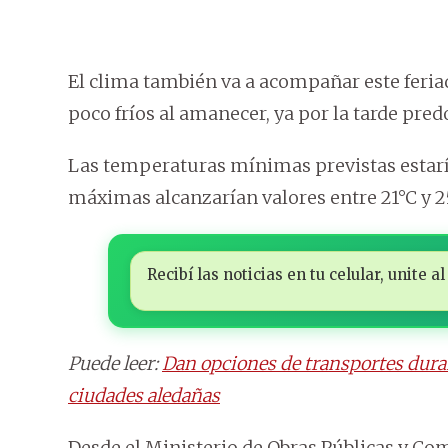
El clima también va a acompañar este feriad
poco fríos al amanecer, ya por la tarde pre
Las temperaturas mínimas previstas estaría
máximas alcanzarían valores entre 21°C y 25
Recibí las noticias en tu celular, unite
Puede leer:
Dan opciones de transportes duran
ciudades aledañas
Desde el Ministerio de Obras Públicas y Co