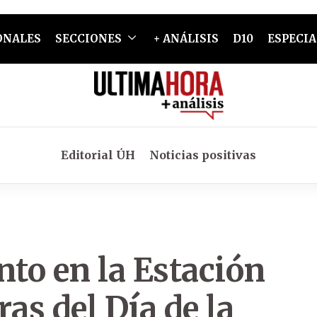
ONALES
SECCIONES
+ ANÁLISIS
D10
ESPECIA
Editorial ÚH
Noticias positivas
to en la Estación
as del Día de la