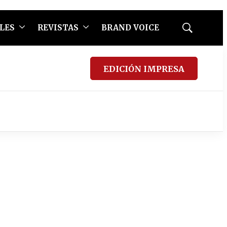
LES
REVISTAS
BRAND VOICE
Mostrar
búsqueda
EDICIÓN IMPRESA