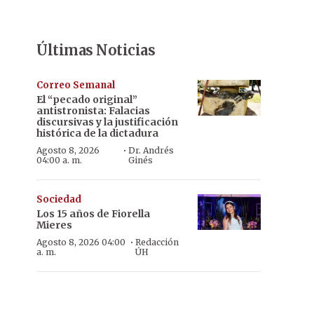
Últimas Noticias
Correo Semanal
El “pecado original”
antistronista: Falacias
discursivas y la justificación
histórica de la dictadura
·
Agosto 8, 2026
Dr. Andrés
04:00 a. m.
Ginés
Sociedad
Los 15 años de Fiorella
Mieres
·
Agosto 8, 2026 04:00
Redacción
a. m.
ÚH