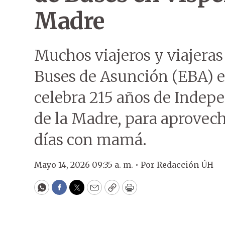
Madre
Muchos viajeros y viajeras
Buses de Asunción (EBA) e
celebra 215 años de Indepe
de la Madre, para aprovecha
días con mamá.
Mayo 14, 2026 09:35 a. m. •
Por
Redacción ÚH
WhatsApp
Facebook
Twitter
Email
Copy
Print