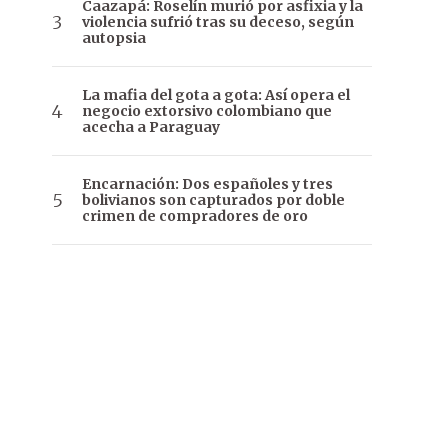
Caazapá: Roselín murió por asfixia y la
violencia sufrió tras su deceso, según
autopsia
La mafia del gota a gota: Así opera el
negocio extorsivo colombiano que
acecha a Paraguay
Encarnación: Dos españoles y tres
bolivianos son capturados por doble
crimen de compradores de oro