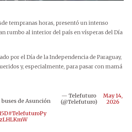
esde tempranas horas, presentó un intenso
n rumbo al interior del país en vísperas del Día
ado por el Día de la Independencia de Paraguay,
 queridos y, especialmente, para pasar con mamá
— Telefuturo
May 14,
e buses de Asunción
(@Telefuturo)
2026
15D
#TelefuturoPy
ve2zLHLKmW