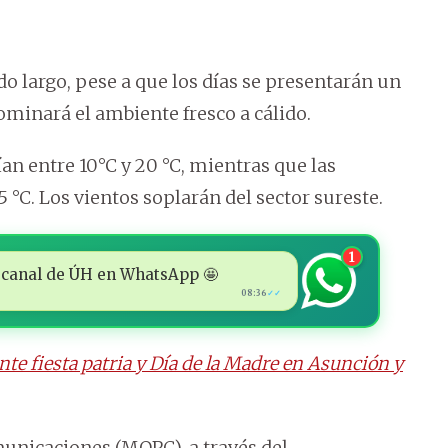
o largo, pese a que los días se presentarán un
dominará el ambiente fresco a cálido.
n entre 10°C y 20 °C, mientras que las
 °C. Los vientos soplarán del sector sureste.
1
 al canal de ÚH en WhatsApp 🤩
08:36
✓✓
te fiesta patria y Día de la Madre en Asunción y
municaciones (MOPC), a través del