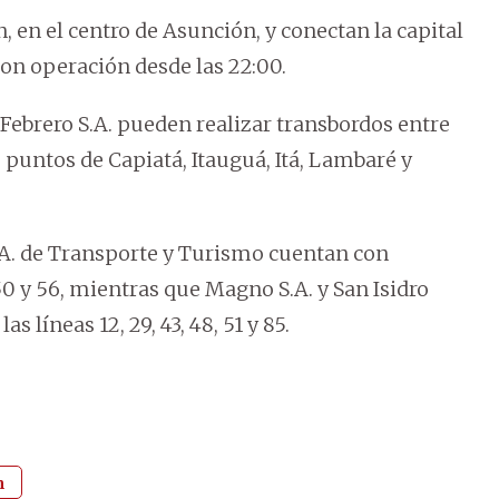
n, en el centro de Asunción, y conectan la capital
on operación desde las 22:00.
 Febrero S.A. pueden realizar transbordos entre
s puntos de Capiatá, Itauguá, Itá, Lambaré y
.A. de Transporte y Turismo cuentan con
50 y 56, mientras que Magno S.A. y San Isidro
s líneas 12, 29, 43, 48, 51 y 85.
n