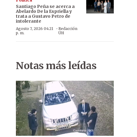
Política
Santiago Peña se acerca a
Abelardo De la Espriella y
trata a Gustavo Petro de
intolerante
·
Agosto 7, 2026 04:21
Redacción
p. m.
ÚH
Notas más leídas