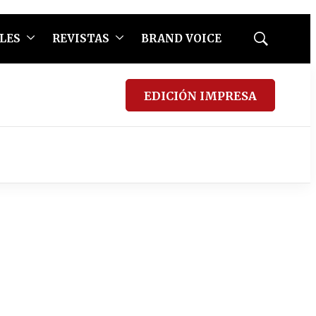
LES
REVISTAS
BRAND VOICE
Mostrar
búsqueda
EDICIÓN IMPRESA