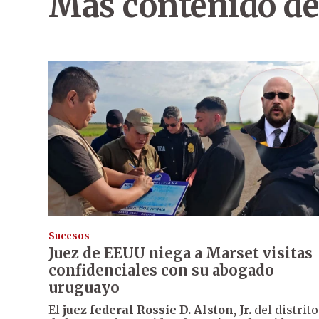
Más contenido de
Sucesos
Juez de EEUU niega a Marset visitas
confidenciales con su abogado
uruguayo
El
juez federal Rossie D. Alston, Jr.
del distrito