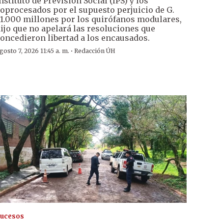
nstituto de Previsión Social (IPS) y los
oprocesados por el supuesto perjuicio de G.
1.000 millones por los quirófanos modulares,
ijo que no apelará las resoluciones que
oncedieron libertad a los encausados.
·
gosto 7, 2026 11:45 a. m.
Redacción ÚH
ucesos