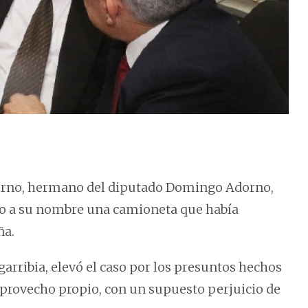
dorno, hermano del diputado Domingo Adorno,
so a su nombre una camioneta que había
ña.
garribia, elevó el caso por los presuntos hechos
 provecho propio, con un supuesto perjuicio de