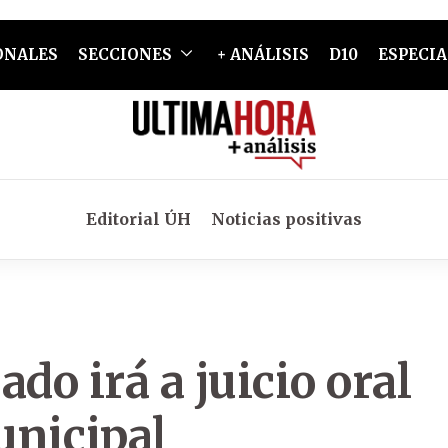
ONALES
SECCIONES
+ ANÁLISIS
D10
ESPECIA
Editorial ÚH
Noticias positivas
do irá a juicio oral
unicipal