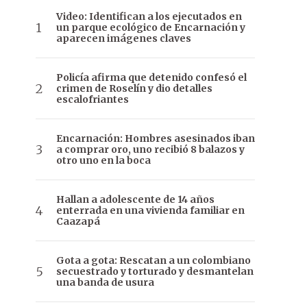
Video: Identifican a los ejecutados en
un parque ecológico de Encarnación y
aparecen imágenes claves
Policía afirma que detenido confesó el
crimen de Roselín y dio detalles
escalofriantes
Encarnación: Hombres asesinados iban
a comprar oro, uno recibió 8 balazos y
otro uno en la boca
Hallan a adolescente de 14 años
enterrada en una vivienda familiar en
Caazapá
Gota a gota: Rescatan a un colombiano
secuestrado y torturado y desmantelan
una banda de usura