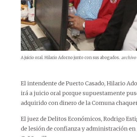
A juicio oral. Hilario Adorno junto con sus abogados.
archivo
El intendente de Puerto Casado, Hilario A
irá a juicio oral porque supuestamente pu
adquirido con dinero de la Comuna chaque
El juez de Delitos Económicos, Rodrigo Esti
de lesión de confianza y administración en