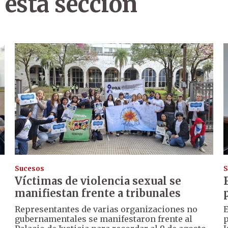
 esta sección
Sucesos
S
Víctimas de violencia sexual se
manifiestan frente a tribunales
Representantes de varias organizaciones no
E
gubernamentales se manifestaron frente al
p