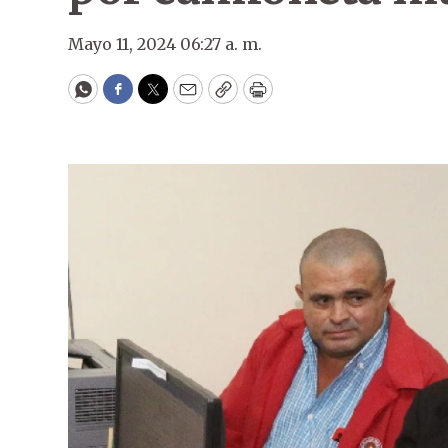
Mayo 11, 2024 06:27 a. m.
WhatsApp
Facebook
Twitter
Email
Copy
Print