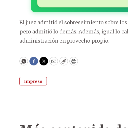
El juez admitió el sobreseimiento sobre los
pero admitió lo demás. Además, igual lo ca
administración en provecho propio.
WhatsApp
Facebook
Twitter
Email
Copy
Print
Impreso