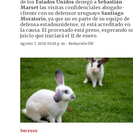
de los
Estados Unidos
denegó a
Sebastián
Marset
las visitas confidenciales abogado-
cliente con su defensor uruguayo
Santiago
Moratorio
, ya que no es parte de su equipo de
defensa estadounidense, ni está acreditado en
la causa. El procesado está preso, esperando s
juicio que iniciará el 11 de enero.
·
Agosto 7, 2026 04:16 p. m.
Redacción ÚH
Sucesos