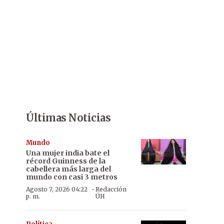
Últimas Noticias
Mundo
Una mujer india bate el
récord Guinness de la
cabellera más larga del
mundo con casi 3 metros
·
Agosto 7, 2026 04:22
Redacción
p. m.
ÚH