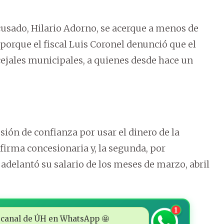
cusado, Hilario Adorno, se acerque a menos de
 porque el fiscal Luis Coronel denunció que el
jales municipales, a quienes desde hace un
sión de confianza por usar el dinero de la
irma concesionaria y, la segunda, por
delantó su salario de los meses de marzo, abril
1
 al canal de ÚH en WhatsApp 🤩