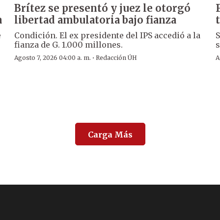
Brítez se presentó y juez le otorgó
a
libertad ambulatoria bajo fianza
e
Condición. El ex presidente del IPS accedió a la
S
fianza de G. 1.000 millones.
s
·
Agosto 7, 2026 04:00 a. m.
Redacción ÚH
A
Carga Más