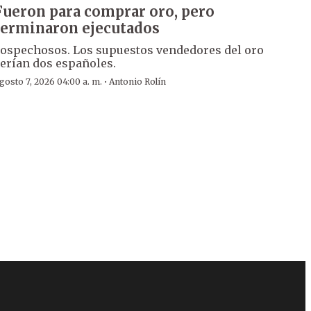
Fueron para comprar oro, pero
terminaron ejecutados
ospechosos. Los supuestos vendedores del oro
erían dos españoles.
·
gosto 7, 2026 04:00 a. m.
Antonio Rolín