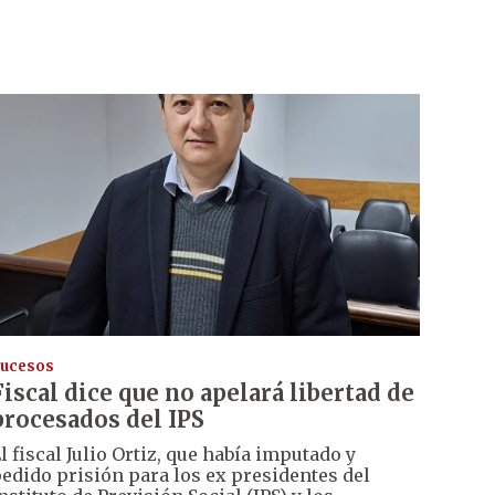
ucesos
Fiscal dice que no apelará libertad de
procesados del IPS
l fiscal Julio Ortiz, que había imputado y
edido prisión para los ex presidentes del