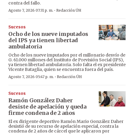
contra del fallo.
·
Agosto 7, 2026 07:31 p. m.
Redacción ÚH
Sucesos
Ocho de los nueve imputados
del IPS ya tienen libertad
ambulatoria
Ocho de los nueve imputados por el millonario desvío de
G. 61.000 millones del Instituto de Previsión Social (IPS),
ya tienen libertad ambulatoria. Solo falta el ex presidente
Vicente Bataglia, quien se encuentra fuera del país.
·
Agosto 7, 2026 05:47 p. m.
Redacción ÚH
Sucesos
Ramón González Daher
desiste de apelación y queda
firme condena de 2 años
El ex dirigente deportivo Ramón Mario González Daher
desistió de su recurso de apelación especial, contra la
condena de 2 años de cárcel que le aplicaron por