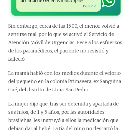
al canal de ÚH en WhatsApp 🤩
✓✓
15:55
Sin embargo, cerca de las 15:00, el menor volvió a
sentirse mal, por lo que se activó el Servicio de
Atención Móvil de Urgencias. Pese a los esfuerzos
de los paramédicos, el paciente no resistió y
falleció.
La mamá habló con los medios durante el velorio
del pequeño en la colonia Primavera, ex Sanguina
Cué, del distrito de Lima, San Pedro.
La mujer dijo que, tras ser detenida y apartada de
sus hijos, de 1 y 5 años, por las autoridades
brasileñas, les instruyó a ellos la medicación que
debían dar al bebé. La tía del niño no descartó la