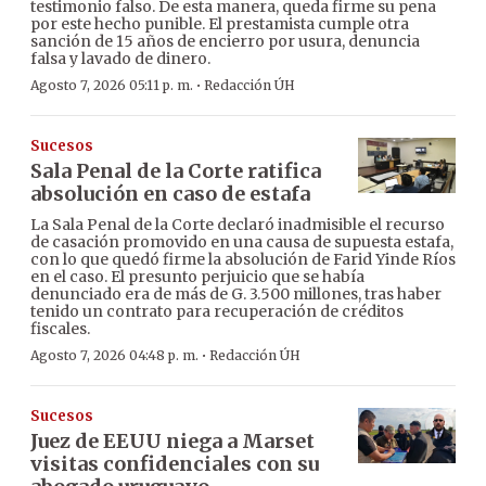
testimonio falso. De esta manera, queda firme su pena
por este hecho punible. El prestamista cumple otra
sanción de 15 años de encierro por usura, denuncia
falsa y lavado de dinero.
·
Agosto 7, 2026 05:11 p. m.
Redacción ÚH
Sucesos
Sala Penal de la Corte ratifica
absolución en caso de estafa
La Sala Penal de la Corte declaró inadmisible el recurso
de casación promovido en una causa de supuesta estafa,
con lo que quedó firme la absolución de Farid Yinde Ríos
en el caso. El presunto perjuicio que se había
denunciado era de más de G. 3.500 millones, tras haber
tenido un contrato para recuperación de créditos
fiscales.
·
Agosto 7, 2026 04:48 p. m.
Redacción ÚH
Sucesos
Juez de EEUU niega a Marset
visitas confidenciales con su