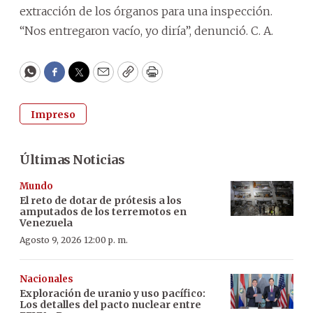
extracción de los órganos para una inspección.
“Nos entregaron vacío, yo diría”, denunció. C. A.
WhatsApp
Facebook
Twitter
Email
Copy
Print
Impreso
Últimas Noticias
Mundo
El reto de dotar de prótesis a los
amputados de los terremotos en
Venezuela
Agosto 9, 2026 12:00 p. m.
Nacionales
Exploración de uranio y uso pacífico:
Los detalles del pacto nuclear entre