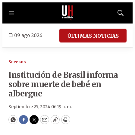
Menú
Mostrar
búsqued
09 ago 2026
ÚLTIMAS NOTICIAS
Sucesos
Institución de Brasil informa
sobre muerte de bebé en
albergue
Septiembre 25, 2024 06:19 a. m.
WhatsApp
Facebook
Twitter
Email
Copy
Print