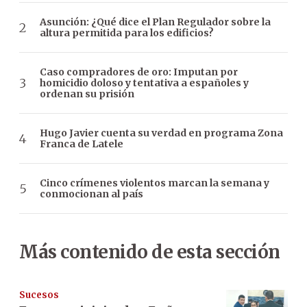
Asunción: ¿Qué dice el Plan Regulador sobre la
altura permitida para los edificios?
Caso compradores de oro: Imputan por
homicidio doloso y tentativa a españoles y
ordenan su prisión
Hugo Javier cuenta su verdad en programa Zona
Franca de Latele
Cinco crímenes violentos marcan la semana y
conmocionan al país
Más contenido de esta sección
Sucesos