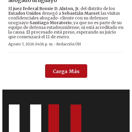
abogado uruguayo
El
juez federal Rossie D. Alston, Jr.
del distrito de los
Estados Unidos
denegó a
Sebastián Marset
las visitas
confidenciales abogado-cliente con su defensor
uruguayo
Santiago Moratorio
, ya que no es parte de su
equipo de defensa estadounidense, ni está acreditado en
la causa. El procesado está preso, esperando su juicio
que comenzará el 11 de enero.
·
Agosto 7, 2026 04:16 p. m.
Redacción ÚH
Carga Más