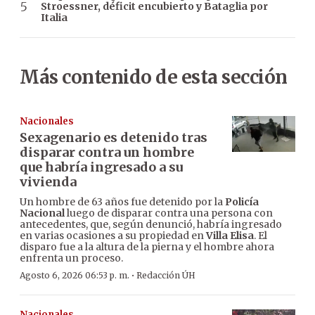
Stroessner, déficit encubierto y Bataglia por
Italia
Más contenido de esta sección
Nacionales
Sexagenario es detenido tras
disparar contra un hombre
que habría ingresado a su
vivienda
Un hombre de 63 años fue detenido por la
Policía
Nacional
luego de disparar contra una persona con
antecedentes, que, según denunció, habría ingresado
en varias ocasiones a su propiedad en
Villa Elisa
. El
disparo fue a la altura de la pierna y el hombre ahora
enfrenta un proceso.
·
Agosto 6, 2026 06:53 p. m.
Redacción ÚH
Nacionales