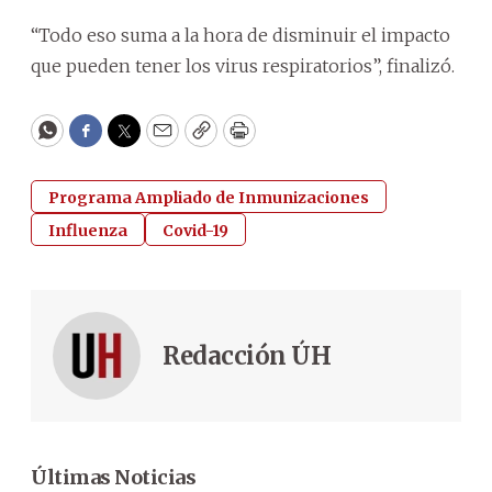
“Todo eso suma a la hora de disminuir el impacto
que pueden tener los virus respiratorios”, finalizó.
WhatsApp
Facebook
Twitter
Email
Copy
Print
Programa Ampliado de Inmunizaciones
Influenza
Covid-19
Redacción ÚH
Últimas Noticias