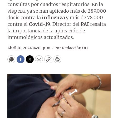
consultas por cuadros respiratorios. En la
víspera, ya se han aplicado más de 289.000
dosis contra la
influenza
y más de 78.000
contra el
Covid-19
. Director del
PAI
resalta
la importancia de la aplicación de
inmunológicos actualizados.
Abril 18, 2024 04:01 p. m. •
Por
Redacción ÚH
WhatsApp
Facebook
Twitter
Email
Copy
Print