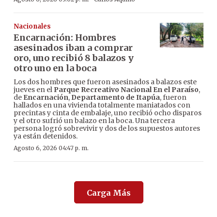
Nacionales
Encarnación: Hombres
asesinados iban a comprar
oro, uno recibió 8 balazos y
otro uno en la boca
Los dos hombres que fueron asesinados a balazos este
jueves en el
Parque Recreativo Nacional En el Paraíso
,
de
Encarnación
,
Departamento de Itapúa
, fueron
hallados en una vivienda totalmente maniatados con
precintas y cinta de embalaje, uno recibió ocho disparos
y el otro sufrió un balazo en la boca. Una tercera
persona logró sobrevivir y dos de los supuestos autores
ya están detenidos.
Agosto 6, 2026 04:47 p. m.
Carga Más