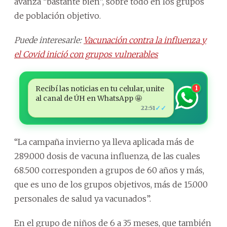
avanza “bastante bien”, sobre todo en los grupos
de población objetivo.
Puede interesarle:
Vacunación contra la influenza y
el Covid inició con grupos vulnerables
Recibí las noticias en tu celular, unite
1
al canal de ÚH en WhatsApp 🤩
✓✓
22:51
“La campaña invierno ya lleva aplicada más de
289.000 dosis de vacuna influenza, de las cuales
68.500 corresponden a grupos de 60 años y más,
que es uno de los grupos objetivos, más de 15.000
personales de salud ya vacunados”.
En el grupo de niños de 6 a 35 meses, que también