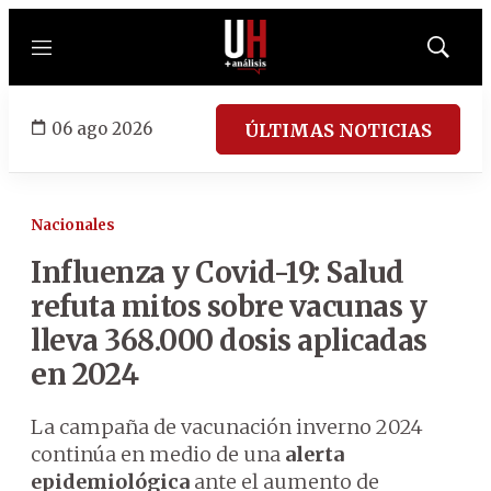
Menú
Mostrar
búsqued
06 ago 2026
ÚLTIMAS NOTICIAS
Nacionales
Influenza y Covid-19: Salud
refuta mitos sobre vacunas y
lleva 368.000 dosis aplicadas
en 2024
La campaña de vacunación inverno 2024
continúa en medio de una
alerta
epidemiológica
ante el aumento de