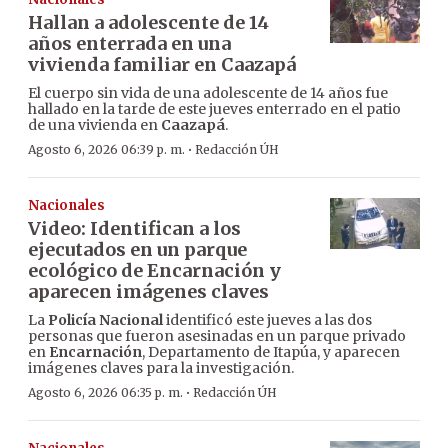
Hallan a adolescente de 14
años enterrada en una
vivienda familiar en Caazapá
El cuerpo sin vida de una adolescente de 14 años fue
hallado en la tarde de este jueves enterrado en el patio
de una vivienda en
Caazapá
.
·
Agosto 6, 2026 06:39 p. m.
Redacción ÚH
Nacionales
Video: Identifican a los
ejecutados en un parque
ecológico de Encarnación y
aparecen imágenes claves
La
Policía Nacional
identificó este jueves a las dos
personas que fueron asesinadas en un parque privado
en
Encarnación
, Departamento de Itapúa, y aparecen
imágenes claves para la investigación.
·
Agosto 6, 2026 06:35 p. m.
Redacción ÚH