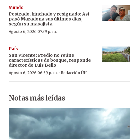
Mundo
Postrado, hinchado y resignado: Así
pasó Maradona sus últimos días,
según su masajista
Agosto 6, 2026 07:39 p. m.
País
San Vicente: Predio no reúne
características de bosque, responde
director de Luis Bello
·
Agosto 6, 2026 06:59 p. m.
Redacción ÚH
Notas más leídas