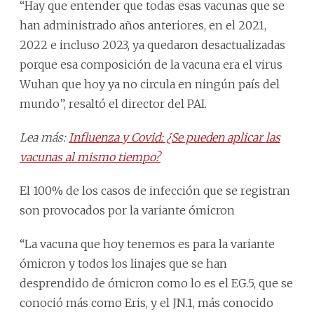
“Hay que entender que todas esas vacunas que se
han administrado años anteriores, en el 2021,
2022 e incluso 2023, ya quedaron desactualizadas
porque esa composición de la vacuna era el virus
Wuhan que hoy ya no circula en ningún país del
mundo”, resaltó el director del PAI.
Lea más:
Influenza y Covid: ¿Se pueden aplicar las
vacunas al mismo tiempo?
El 100% de los casos de infección que se registran
son provocados por la variante ómicron
“La vacuna que hoy tenemos es para la variante
ómicron y todos los linajes que se han
desprendido de ómicron como lo es el EG.5, que se
conoció más como Eris, y el JN.1, más conocido