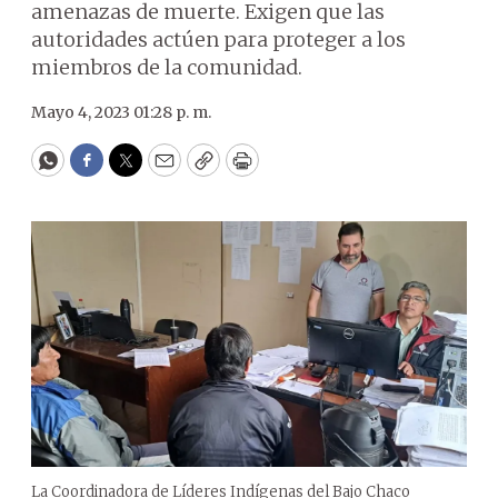
amenazas de muerte. Exigen que las
autoridades actúen para proteger a los
miembros de la comunidad.
Mayo 4, 2023 01:28 p. m.
WhatsApp
Facebook
Twitter
Email
Copy
Print
La Coordinadora de Líderes Indígenas del Bajo Chaco