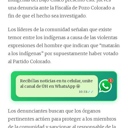
una denuncia ante la Fiscalía de Pozo Colorado a
fin de que el hecho sea investigado.
Los líderes de la comunidad señalan que existe
temor entre los indígenas a causa de las violentas
expresiones del hombre que indican que “matarán
a los indígenas” por supuestamente haber votado
al Partido Colorado.
Recibí las noticias en tu celular, unite
1
al canal de ÚH en WhatsApp 🤩
✓✓
10:38
Los denunciantes buscan que los órganos
pertinentes actúen para proteger a los miembros
de la comunidad y sancionar al responsable de la