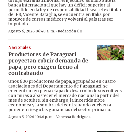
un hijo extramatrimonial; el Ejecutivo admitió ante la
banca internacional que hay un déficit superior al
permitido en la ley de responsabilidad fiscal; el ex titular
de IPS, Vicente Bataglia, se encuentra en Italia por
motivos de cursos médicos y volverá al país tras ser
imputado.
·
Agosto 6, 2026 06:40 a. m.
Redacción ÚH
Nacionales
Productores de Paraguarí
proyectan cubrir demanda de
papa, pero exigen freno al
contrabando
Unos 600 productores de papa, agrupados en cuatro
asociaciones del Departamento de
Paraguarí
, se
encuentran en plena etapa de desarrollo de sus cultivos
con miras a abastecer el mercado nacional a partir del
mes de octubre. Sin embargo, la incertidumbre
económica y la sombra del contrabando vuelven a
poner en riesgo las ganancias del sector primario.
·
Agosto 5, 2026 10:46 p. m.
Vanessa Rodríguez