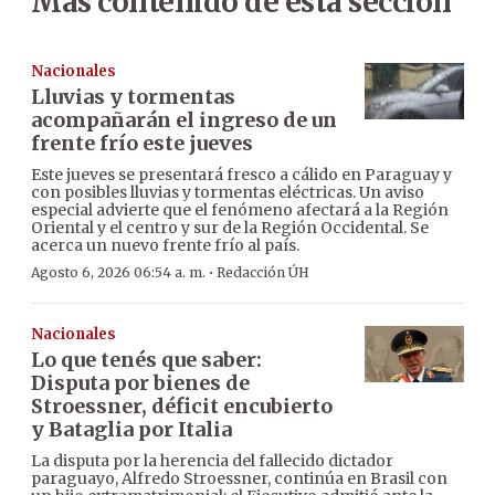
Más contenido de esta sección
Nacionales
Lluvias y tormentas
acompañarán el ingreso de un
frente frío este jueves
Este jueves se presentará fresco a cálido en Paraguay y
con posibles lluvias y tormentas eléctricas. Un aviso
especial advierte que el fenómeno afectará a la Región
Oriental y el centro y sur de la Región Occidental. Se
acerca un nuevo frente frío al país.
·
Agosto 6, 2026 06:54 a. m.
Redacción ÚH
Nacionales
Lo que tenés que saber:
Disputa por bienes de
Stroessner, déficit encubierto
y Bataglia por Italia
La disputa por la herencia del fallecido dictador
paraguayo, Alfredo Stroessner, continúa en Brasil con