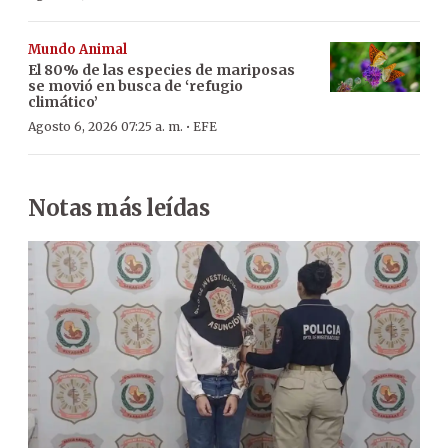
Mundo Animal
El 80% de las especies de mariposas
se movió en busca de ‘refugio
climático’
·
Agosto 6, 2026 07:25 a. m.
EFE
Notas más leídas