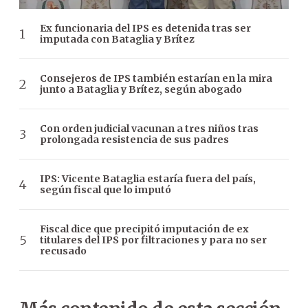
Ex funcionaria del IPS es detenida tras ser
imputada con Bataglia y Brítez
Consejeros de IPS también estarían en la mira
junto a Bataglia y Brítez, según abogado
Con orden judicial vacunan a tres niños tras
prolongada resistencia de sus padres
IPS: Vicente Bataglia estaría fuera del país,
según fiscal que lo imputó
Fiscal dice que precipitó imputación de ex
titulares del IPS por filtraciones y para no ser
recusado