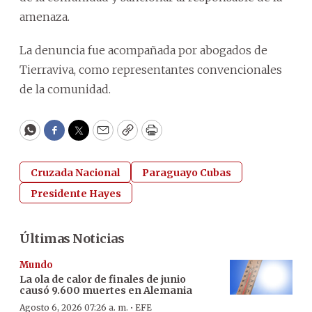
amenaza.
La denuncia fue acompañada por abogados de
Tierraviva, como representantes convencionales
de la comunidad.
WhatsApp
Facebook
Twitter
Email
Copy
Print
Cruzada Nacional
Paraguayo Cubas
Presidente Hayes
Últimas Noticias
Mundo
La ola de calor de finales de junio
causó 9.600 muertes en Alemania
·
Agosto 6, 2026 07:26 a. m.
EFE