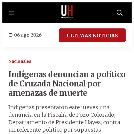
Menú
Mostrar
búsqued
06 ago 2026
ÚLTIMAS NOTICIAS
Nacionales
Indígenas denuncian a político
de Cruzada Nacional por
amenazas de muerte
Indígenas presentaron este jueves una
denuncia en la Fiscalía de Pozo Colorado,
Departamento de Presidente Hayes, contra
un referente político por supuestas