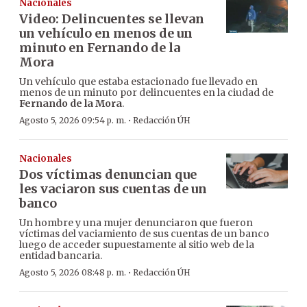
Nacionales
Video: Delincuentes se llevan
un vehículo en menos de un
minuto en Fernando de la
Mora
Un vehículo que estaba estacionado fue llevado en
menos de un minuto por delincuentes en la ciudad de
Fernando de la Mora
.
·
Agosto 5, 2026 09:54 p. m.
Redacción ÚH
Nacionales
Dos víctimas denuncian que
les vaciaron sus cuentas de un
banco
Un hombre y una mujer denunciaron que fueron
víctimas del vaciamiento de sus cuentas de un banco
luego de acceder supuestamente al sitio web de la
entidad bancaria.
·
Agosto 5, 2026 08:48 p. m.
Redacción ÚH