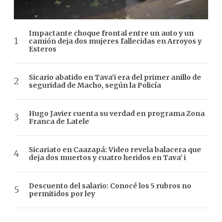
Impactante choque frontal entre un auto y un
camión deja dos mujeres fallecidas en Arroyos y
Esteros
Sicario abatido en Tava’i era del primer anillo de
seguridad de Macho, según la Policía
Hugo Javier cuenta su verdad en programa Zona
Franca de Latele
Sicariato en Caazapá: Video revela balacera que
deja dos muertos y cuatro heridos en Tava’ i
Descuento del salario: Conocé los 5 rubros no
permitidos por ley