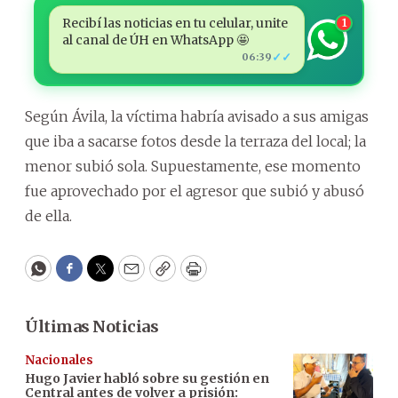
Recibí las noticias en tu celular, unite
1
al canal de ÚH en WhatsApp 🤩
✓✓
06:39
Según Ávila, la víctima habría avisado a sus amigas
que iba a sacarse fotos desde la terraza del local; la
menor subió sola. Supuestamente, ese momento
fue aprovechado por el agresor que subió y abusó
de ella.
WhatsApp
Facebook
Twitter
Email
Copy
Print
Últimas Noticias
Nacionales
Hugo Javier habló sobre su gestión en
Central antes de volver a prisión: