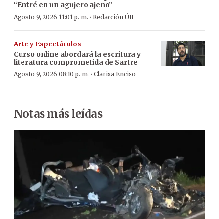
“Entré en un agujero ajeno”
·
Agosto 9, 2026 11:01 p. m.
Redacción ÚH
Arte y Espectáculos
Curso online abordará la escritura y
literatura comprometida de Sartre
·
Agosto 9, 2026 08:10 p. m.
Clarisa Enciso
Notas más leídas