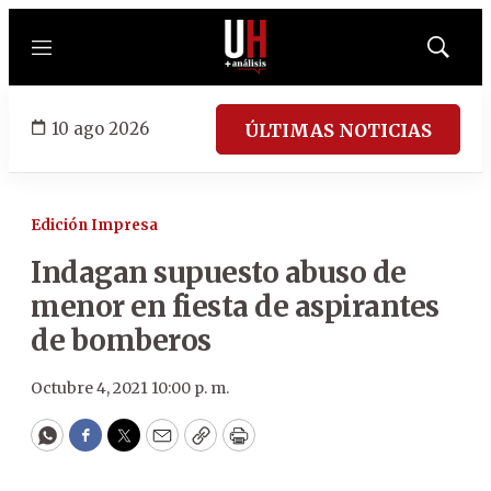
Menú
Mostrar
búsqued
10 ago 2026
ÚLTIMAS NOTICIAS
Edición Impresa
Indagan supuesto abuso de
menor en fiesta de aspirantes
de bomberos
Octubre 4, 2021 10:00 p. m.
WhatsApp
Facebook
Twitter
Email
Copy
Print