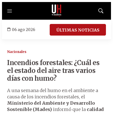
Menú
Mostrar
búsqued
06 ago 2026
ÚLTIMAS NOTICIAS
Nacionales
Incendios forestales: ¿Cuál es
el estado del aire tras varios
días con humo?
A una semana del humo en el ambiente a
causa de los incendios forestales, el
Ministerio del Ambiente y Desarrollo
Sostenible (Mades)
informó que la
calidad