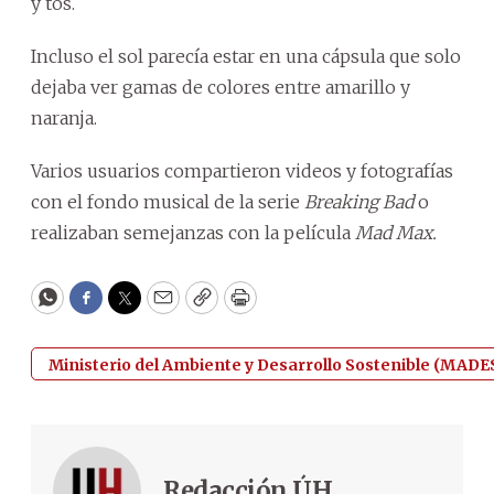
y tos.
Incluso el sol parecía estar en una cápsula que solo
dejaba ver gamas de colores entre amarillo y
naranja.
Varios usuarios compartieron videos y fotografías
con el fondo musical de la serie
Breaking Bad
o
realizaban semejanzas con la película
Mad Max.
WhatsApp
Facebook
Twitter
Email
Copy
Print
Ministerio del Ambiente y Desarrollo Sostenible (MADE
Redacción ÚH