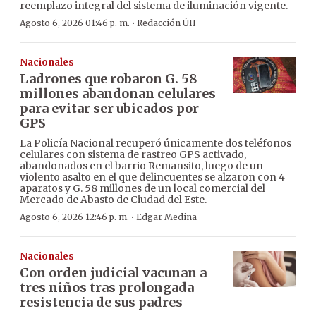
reemplazo integral del sistema de iluminación vigente.
·
Agosto 6, 2026 01:46 p. m.
Redacción ÚH
Nacionales
Ladrones que robaron G. 58
millones abandonan celulares
para evitar ser ubicados por
GPS
La Policía Nacional recuperó únicamente dos teléfonos
celulares con sistema de rastreo GPS activado,
abandonados en el barrio Remansito, luego de un
violento asalto en el que delincuentes se alzaron con 4
aparatos y G. 58 millones de un local comercial del
Mercado de Abasto de Ciudad del Este.
·
Agosto 6, 2026 12:46 p. m.
Edgar Medina
Nacionales
Con orden judicial vacunan a
tres niños tras prolongada
resistencia de sus padres