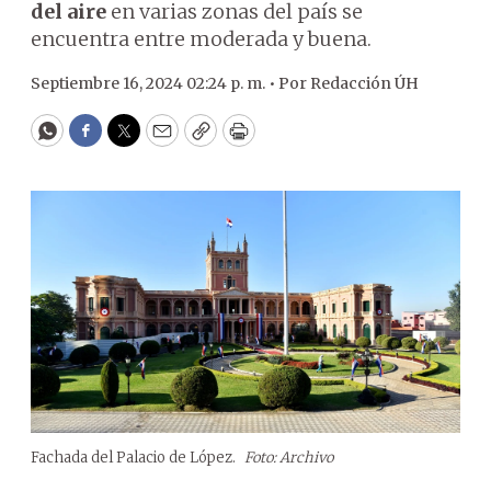
del aire
en varias zonas del país se
encuentra entre moderada y buena.
Septiembre 16, 2024 02:24 p. m. •
Por
Redacción ÚH
WhatsApp
Facebook
Twitter
Email
Copy
Print
Fachada del Palacio de López.
Foto: Archivo