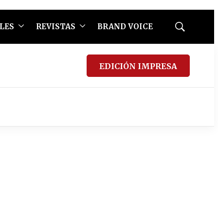
LES
REVISTAS
BRAND VOICE
Mostrar
búsqueda
EDICIÓN IMPRESA