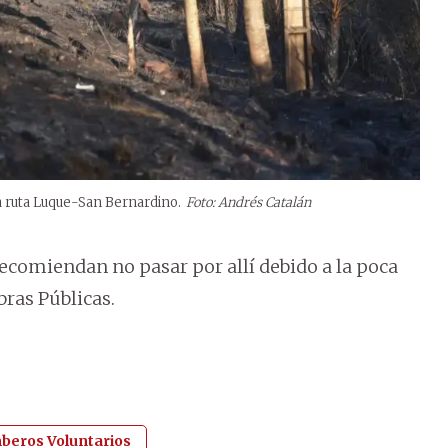
la ruta Luque-San Bernardino.
Foto: Andrés Catalán
comiendan no pasar por allí debido a la poca
bras Públicas.
eros Voluntarios