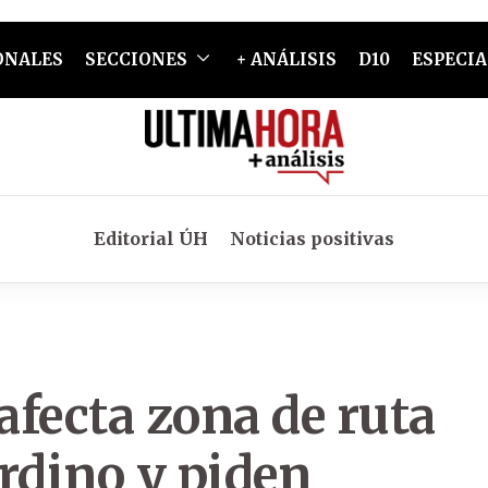
ONALES
SECCIONES
+ ANÁLISIS
D10
ESPECIA
Editorial ÚH
Noticias positivas
afecta zona de ruta
dino y piden