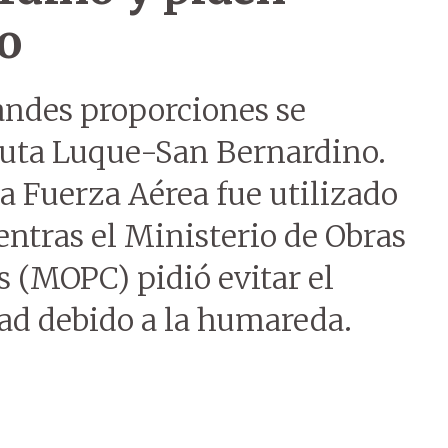
o
andes proporciones se
 ruta Luque-San Bernardino.
la Fuerza Aérea fue utilizado
entras el Ministerio de Obras
 (MOPC) pidió evitar el
dad debido a la humareda.