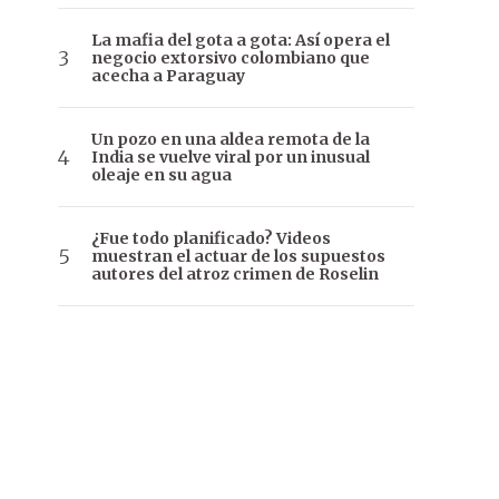
La mafia del gota a gota: Así opera el
negocio extorsivo colombiano que
acecha a Paraguay
Un pozo en una aldea remota de la
India se vuelve viral por un inusual
oleaje en su agua
¿Fue todo planificado? Videos
muestran el actuar de los supuestos
autores del atroz crimen de Roselin