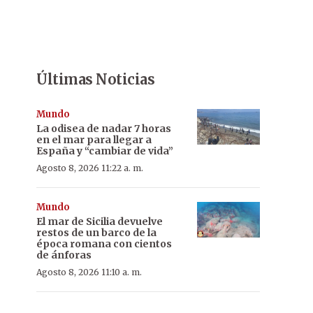
Últimas Noticias
Mundo
La odisea de nadar 7 horas
en el mar para llegar a
España y “cambiar de vida”
Agosto 8, 2026 11:22 a. m.
Mundo
El mar de Sicilia devuelve
restos de un barco de la
época romana con cientos
de ánforas
Agosto 8, 2026 11:10 a. m.