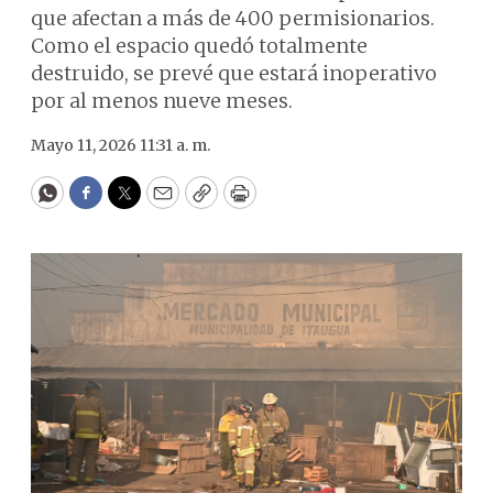
que afectan a más de 400 permisionarios.
Como el espacio quedó totalmente
destruido, se prevé que estará inoperativo
por al menos nueve meses.
Mayo 11, 2026 11:31 a. m.
WhatsApp
Facebook
Twitter
Email
Copy
Print