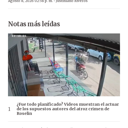
·
Agosto 8, 2026 02:58 p. m.
Justiniano Riveros
Notas más leídas
¿Fue todo planificado? Videos muestran el actuar
de los supuestos autores del atroz crimen de
Roselin