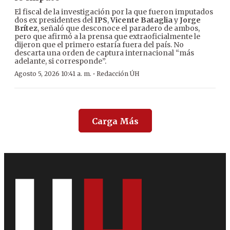
El fiscal de la investigación por la que fueron imputados
dos ex presidentes del
IPS
,
Vicente Bataglia
y
Jorge
Brítez
, señaló que desconoce el paradero de ambos,
pero que afirmó a la prensa que extraoficialmente le
dijeron que el primero estaría fuera del país. No
descarta una orden de captura internacional “más
adelante, si corresponde”.
·
Agosto 5, 2026 10:41 a. m.
Redacción ÚH
Carga Más