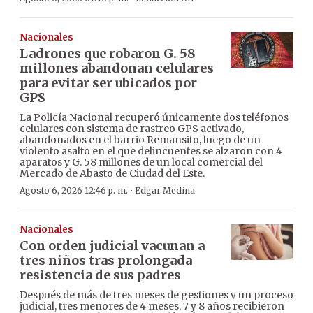
Nacionales
Ladrones que robaron G. 58
millones abandonan celulares
para evitar ser ubicados por
GPS
La Policía Nacional recuperó únicamente dos teléfonos
celulares con sistema de rastreo GPS activado,
abandonados en el barrio Remansito, luego de un
violento asalto en el que delincuentes se alzaron con 4
aparatos y G. 58 millones de un local comercial del
Mercado de Abasto de Ciudad del Este.
·
Agosto 6, 2026 12:46 p. m.
Edgar Medina
Nacionales
Con orden judicial vacunan a
tres niños tras prolongada
resistencia de sus padres
Después de más de tres meses de gestiones y un proceso
judicial, tres menores de 4 meses, 7 y 8 años recibieron