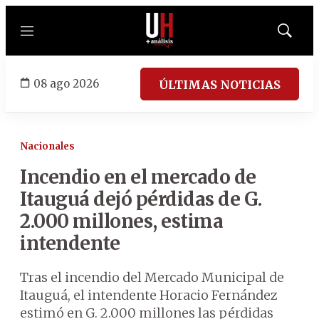
Menú
Mostrar
búsqued
08 ago 2026
ÚLTIMAS NOTICIAS
Nacionales
Incendio en el mercado de
Itauguá dejó pérdidas de G.
2.000 millones, estima
intendente
Tras el incendio del Mercado Municipal de
Itauguá, el intendente Horacio Fernández
estimó en G. 2.000 millones las pérdidas