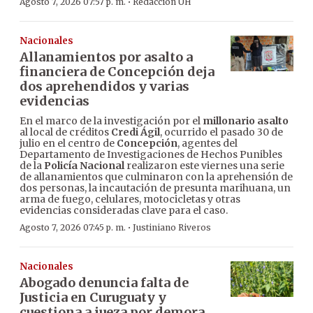
·
Agosto 7, 2026 07:57 p. m.
Redacción ÚH
Nacionales
Allanamientos por asalto a
financiera de Concepción deja
dos aprehendidos y varias
evidencias
En el marco de la investigación por el
millonario asalto
al local de créditos
Credi Ágil
, ocurrido el pasado 30 de
julio en el centro de
Concepción
, agentes del
Departamento de Investigaciones de Hechos Punibles
de la
Policía Nacional
realizaron este viernes una serie
de allanamientos que culminaron con la aprehensión de
dos personas, la incautación de presunta marihuana, un
arma de fuego, celulares, motocicletas y otras
evidencias consideradas clave para el caso.
·
Agosto 7, 2026 07:45 p. m.
Justiniano Riveros
Nacionales
Abogado denuncia falta de
Justicia en Curuguaty y
cuestiona a jueza por demora