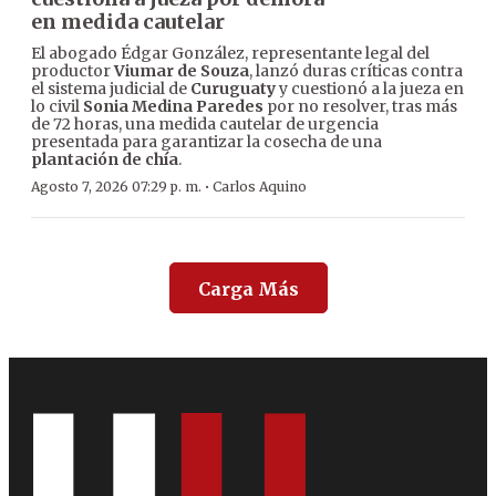
en medida cautelar
El abogado Édgar González, representante legal del
productor
Viumar de Souza
, lanzó duras críticas contra
el sistema judicial de
Curuguaty
y cuestionó a la jueza en
lo civil
Sonia Medina Paredes
por no resolver, tras más
de 72 horas, una medida cautelar de urgencia
presentada para garantizar la cosecha de una
plantación de chía
.
·
Agosto 7, 2026 07:29 p. m.
Carlos Aquino
Carga Más