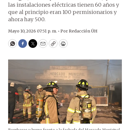
las instalaciones eléctricas tienen 60 años y
que al principio eran 100 permisionarios y
ahora hay 500.
Mayo 10, 2026 07:51 p. m. •
Por
Redacción ÚH
WhatsApp
Facebook
Twitter
Email
Copy
Print