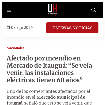
Menú
Mostrar
búsqued
08 ago 2026
ÚLTIMAS NOTICIAS
Nacionales
Afectado por incendio en
Mercado de Itauguá: “Se veía
venir, las instalaciones
eléctricas tienen 60 años”
Uno de los comerciantes afectados por el
incendio en el
Mercado Municipal de
Itauguá
, señaló que esto se veía venir, que