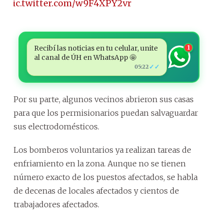
pic.twitter.com/w9F4XPY2vr
Recibí las noticias en tu celular, unite
1
al canal de ÚH en WhatsApp 🤩
✓✓
05:22
Por su parte, algunos vecinos abrieron sus casas
para que los permisionarios puedan salvaguardar
sus electrodomésticos.
Los bomberos voluntarios ya realizan tareas de
enfriamiento en la zona. Aunque no se tienen
número exacto de los puestos afectados, se habla
de decenas de locales afectados y cientos de
trabajadores afectados.