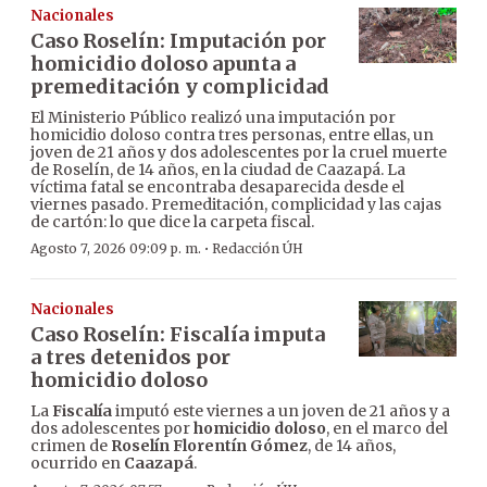
Nacionales
Caso Roselín: Imputación por
homicidio doloso apunta a
premeditación y complicidad
El Ministerio Público realizó una imputación por
homicidio doloso contra tres personas, entre ellas, un
joven de 21 años y dos adolescentes por la cruel muerte
de Roselín, de 14 años, en la ciudad de Caazapá. La
víctima fatal se encontraba desaparecida desde el
viernes pasado. Premeditación, complicidad y las cajas
de cartón: lo que dice la carpeta fiscal.
·
Agosto 7, 2026 09:09 p. m.
Redacción ÚH
Nacionales
Caso Roselín: Fiscalía imputa
a tres detenidos por
homicidio doloso
La
Fiscalía
imputó este viernes a un joven de 21 años y a
dos adolescentes por
homicidio doloso
, en el marco del
crimen de
Roselín Florentín Gómez
, de 14 años,
ocurrido en
Caazapá
.