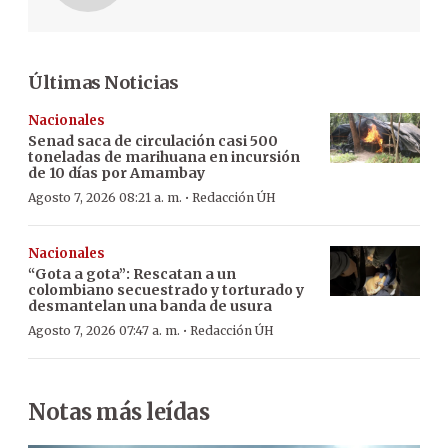
Últimas Noticias
Nacionales
Senad saca de circulación casi 500
toneladas de marihuana en incursión
de 10 días por Amambay
·
Agosto 7, 2026 08:21 a. m.
Redacción ÚH
Nacionales
“Gota a gota”: Rescatan a un
colombiano secuestrado y torturado y
desmantelan una banda de usura
·
Agosto 7, 2026 07:47 a. m.
Redacción ÚH
Notas más leídas