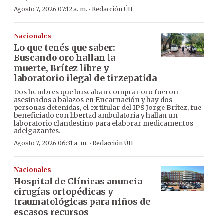
·
Agosto 7, 2026 07:12 a. m.
Redacción ÚH
Nacionales
Lo que tenés que saber:
Buscando oro hallan la
muerte, Brítez libre y
laboratorio ilegal de tirzepatida
Dos hombres que buscaban comprar oro fueron
asesinados a balazos en Encarnación y hay dos
personas detenidas, el ex titular del IPS Jorge Brítez, fue
beneficiado con libertad ambulatoria y hallan un
laboratorio clandestino para elaborar medicamentos
adelgazantes.
·
Agosto 7, 2026 06:31 a. m.
Redacción ÚH
Nacionales
Hospital de Clínicas anuncia
cirugías ortopédicas y
traumatológicas para niños de
escasos recursos