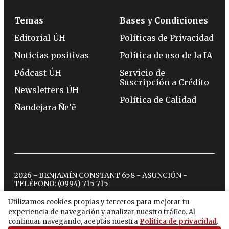
Temas
Bases y Condiciones
Editorial ÚH
Políticas de Privacidad
Noticias positivas
Política de uso de la IA
Pódcast ÚH
Servicio de
Suscripción a Crédito
Newsletters ÚH
Política de Calidad
Ñandejara Ñe’ẽ
2026 - BENJAMÍN CONSTANT 658 - ASUNCIÓN -
TELÉFONO:
(0994) 715 715
Utilizamos cookies propias y terceros para mejorar tu
experiencia de navegación y analizar nuestro tráfico. Al
twitter
instagram
facebook
tiktok
youtube
spotify
continuar navegando, aceptás nuestra
Política de privacidad
.