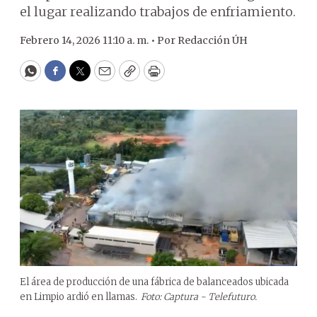
el lugar realizando trabajos de enfriamiento.
Febrero 14, 2026 11:10 a. m. •
Por
Redacción ÚH
WhatsApp
Facebook
Twitter
Email
Copy
Print
El área de producción de una fábrica de balanceados ubicada
en Limpio ardió en llamas.
Foto: Captura - Telefuturo.