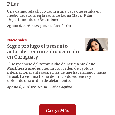
Pilar
Una camioneta chocó contra una vaca que estaba en
medio de la ruta en la zona de Loma Clavel,
Pilar
,
Departamento de
Ñeembucú
.
·
Agosto 6, 2026 10:24 p. m.
Redacción ÚH
Nacionales
Sigue prófugo el presunto
autor del feminicidio ocurrido
en Curuguaty
El sospechoso del
feminicidio
de
Leticia Marlene
Martínez Paredes
cuenta con orden de captura
internacional ante sospechas de que habría huido hacia
Brasil
. La víctima había denunciado violencia y
obtenido una orden de alejamiento.
·
Agosto 6, 2026 09:56 p. m.
Carlos Aquino
Carga Más