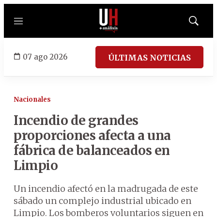
Menú
Mostrar
búsqued
07 ago 2026
ÚLTIMAS NOTICIAS
Nacionales
Incendio de grandes
proporciones afecta a una
fábrica de balanceados en
Limpio
Un incendio afectó en la madrugada de este
sábado un complejo industrial ubicado en
Limpio. Los bomberos voluntarios siguen en