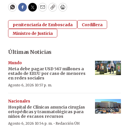
WhatsApp
Facebook
Twitter
Email
Copy
Print
penitenciaría de Emboscada
Cordillera
Ministro de Justicia
Últimas Noticias
Mundo
Meta debe pagar USD 567 millones a
estado de EEUU por caso de menores
en redes sociales
Agosto 6, 2026 10:57 p. m.
Nacionales
Hospital de Clínicas anuncia cirugías
ortopédicas y traumatológicas para
niños de escasos recursos
·
Agosto 6, 2026 10:54 p. m.
Redacción ÚH