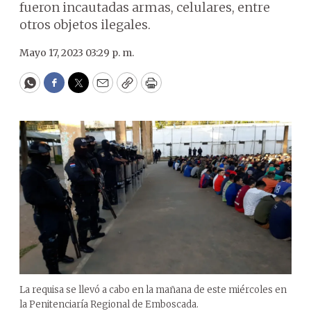
fueron incautadas armas, celulares, entre
otros objetos ilegales.
Mayo 17, 2023 03:29 p. m.
WhatsApp
Facebook
Twitter
Email
Copy
Print
La requisa se llevó a cabo en la mañana de este miércoles en
la Penitenciaría Regional de Emboscada.