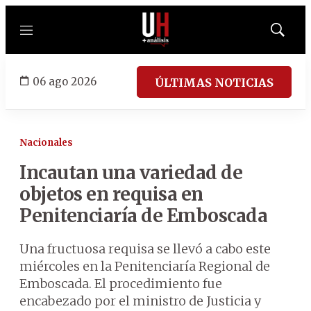
Menú
Mostrar
búsqued
06 ago 2026
ÚLTIMAS NOTICIAS
Nacionales
Incautan una variedad de
objetos en requisa en
Penitenciaría de Emboscada
Una fructuosa requisa se llevó a cabo este
miércoles en la Penitenciaría Regional de
Emboscada. El procedimiento fue
encabezado por el ministro de Justicia y