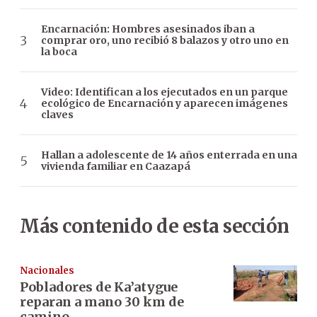
Encarnación: Hombres asesinados iban a
comprar oro, uno recibió 8 balazos y otro uno en
la boca
Video: Identifican a los ejecutados en un parque
ecológico de Encarnación y aparecen imágenes
claves
Hallan a adolescente de 14 años enterrada en una
vivienda familiar en Caazapá
Más contenido de esta sección
Nacionales
Pobladores de Ka’atygue
reparan a mano 30 km de
camino