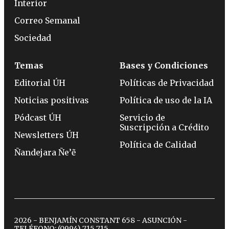
Interior
Correo Semanal
Sociedad
Temas
Bases y Condiciones
Editorial ÚH
Políticas de Privacidad
Noticias positivas
Política de uso de la IA
Pódcast ÚH
Servicio de
Suscripción a Crédito
Newsletters ÚH
Política de Calidad
Ñandejara Ñe’ẽ
2026 - BENJAMÍN CONSTANT 658 - ASUNCIÓN -
TELÉFONO:
(0994) 715 715