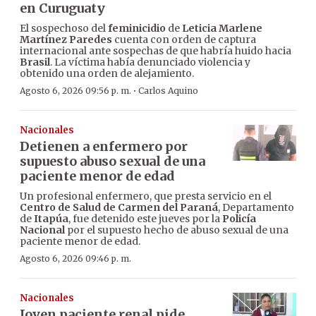
en Curuguaty
El sospechoso del
feminicidio
de
Leticia Marlene
Martínez Paredes
cuenta con orden de captura
internacional ante sospechas de que habría huido hacia
Brasil
. La víctima había denunciado violencia y
obtenido una orden de alejamiento.
·
Agosto 6, 2026 09:56 p. m.
Carlos Aquino
Nacionales
Detienen a enfermero por
supuesto abuso sexual de una
paciente menor de edad
Un profesional enfermero, que presta servicio en el
Centro de Salud de Carmen del Paraná
, Departamento
de
Itapúa
, fue detenido este jueves por la
Policía
Nacional
por el supuesto hecho de abuso sexual de una
paciente menor de edad.
Agosto 6, 2026 09:46 p. m.
Nacionales
Joven paciente renal pide