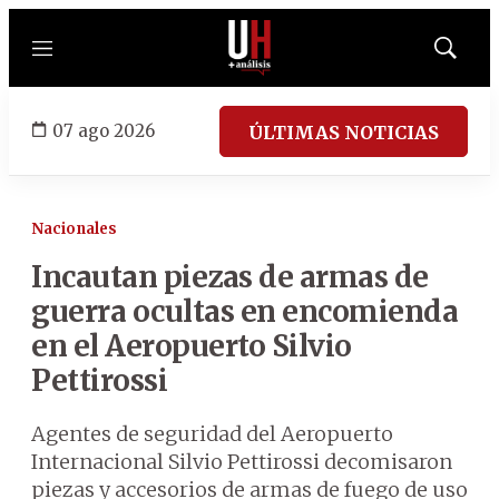
Menú
Mostrar
búsqued
07 ago 2026
ÚLTIMAS NOTICIAS
Nacionales
Incautan piezas de armas de
guerra ocultas en encomienda
en el Aeropuerto Silvio
Pettirossi
Agentes de seguridad del Aeropuerto
Internacional Silvio Pettirossi decomisaron
piezas y accesorios de armas de fuego de uso