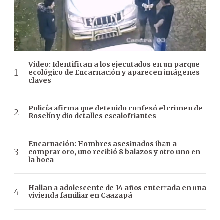
Video: Identifican a los ejecutados en un parque
ecológico de Encarnación y aparecen imágenes
claves
Policía afirma que detenido confesó el crimen de
Roselín y dio detalles escalofriantes
Encarnación: Hombres asesinados iban a
comprar oro, uno recibió 8 balazos y otro uno en
la boca
Hallan a adolescente de 14 años enterrada en una
vivienda familiar en Caazapá