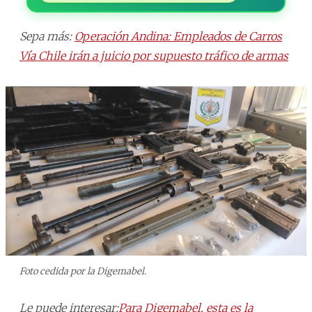
Sepa más:
Operación Andina: Empleados de Carros
Vía Chile irán a juicio por supuesto tráfico de armas
Foto cedida por la Digemabel.
Le puede interesar:
Para Digemabel, esta es la