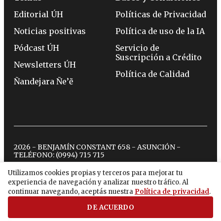
Editorial ÚH
Políticas de Privacidad
Noticias positivas
Política de uso de la IA
Pódcast ÚH
Servicio de
Suscripción a Crédito
Newsletters ÚH
Política de Calidad
Ñandejara Ñe’ẽ
2026 - BENJAMÍN CONSTANT 658 - ASUNCIÓN -
TELÉFONO:
(0994) 715 715
Utilizamos cookies propias y terceros para mejorar tu
experiencia de navegación y analizar nuestro tráfico. Al
twitter
instagram
facebook
tiktok
youtube
spotify
continuar navegando, aceptás nuestra
Política de privacidad
.
DE ACUERDO