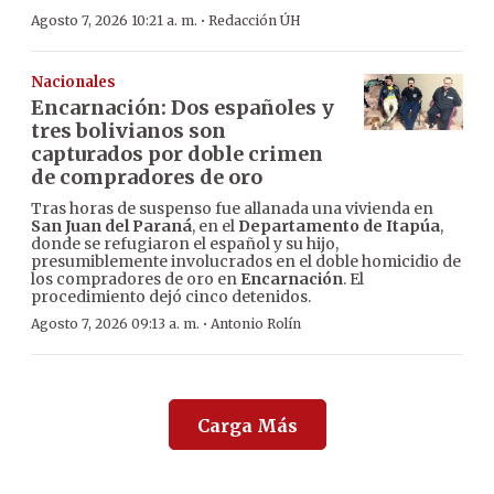
·
Agosto 7, 2026 10:21 a. m.
Redacción ÚH
Nacionales
Encarnación: Dos españoles y
tres bolivianos son
capturados por doble crimen
de compradores de oro
Tras horas de suspenso fue allanada una vivienda en
San Juan del Paraná
, en el
Departamento de Itapúa
,
donde se refugiaron el español y su hijo,
presumiblemente involucrados en el doble homicidio de
los compradores de oro en
Encarnación
. El
procedimiento dejó cinco detenidos.
·
Agosto 7, 2026 09:13 a. m.
Antonio Rolín
Carga Más