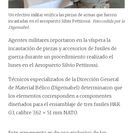
Un efectivo militar verifica las piezas de armas que fueron
incautadas en el aeropuerto Silvio Pettirossi.
Foto cedida por la
Digemabel.
Agentes militares reportaron en la víspera la
incautación de piezas y accesorios de fusiles de
guerra durante un procedimiento realizado el
lunes en el Aeropuerto Silvio Pettirossi.
Técnicos especializados de la Dirección General
de Material Bélico (Digemabel) determinaron que
los elementos corresponden a componentes
diseñados para el ensamblaje de tres fusiles H&K
G3, calibre 7,62 × 51 mm NATO.
Este armamento es de uso exclusivo de los