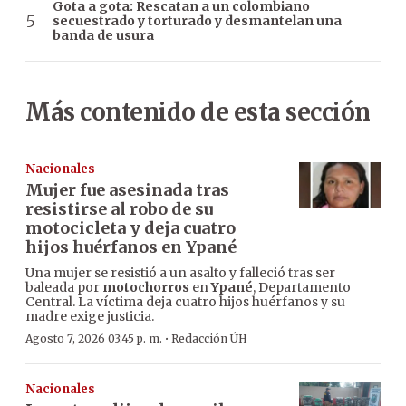
Gota a gota: Rescatan a un colombiano
secuestrado y torturado y desmantelan una
banda de usura
Más contenido de esta sección
Nacionales
Mujer fue asesinada tras
resistirse al robo de su
motocicleta y deja cuatro
hijos huérfanos en Ypané
Una mujer se resistió a un asalto y falleció tras ser
baleada por
motochorros
en
Ypané
, Departamento
Central. La víctima deja cuatro hijos huérfanos y su
madre exige justicia.
·
Agosto 7, 2026 03:45 p. m.
Redacción ÚH
Nacionales