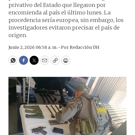
privativo del Estado que llegaron por
encomienda al país el último lunes. La
procedencia sería europea, sin embargo, los
investigadores evitaron precisar el país de
origen.
Junio 2, 2026 06:58 a. m. •
Por
Redacción ÚH
WhatsApp
Facebook
Twitter
Email
Copy
Print