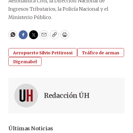
Aeronáutica Civil, la Dirección Nacional de
Ingresos Tributarios, la Policía Nacional y el
Ministerio Público.
WhatsApp
Facebook
Twitter
Email
Copy
Print
Aeropuerto Silvio Pettirossi
Tráfico de armas
Digemabel
Redacción ÚH
Últimas Noticias