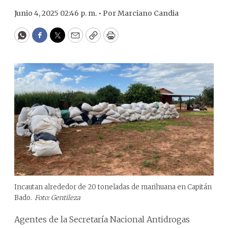
Junio 4, 2025 02:46 p. m. •
Por
Marciano Candia
WhatsApp
Facebook
Twitter
Email
Copy
Print
Incautan alrededor de 20 toneladas de marihuana en Capitán
Bado.
Foto: Gentileza
Agentes de la Secretaría Nacional Antidrogas