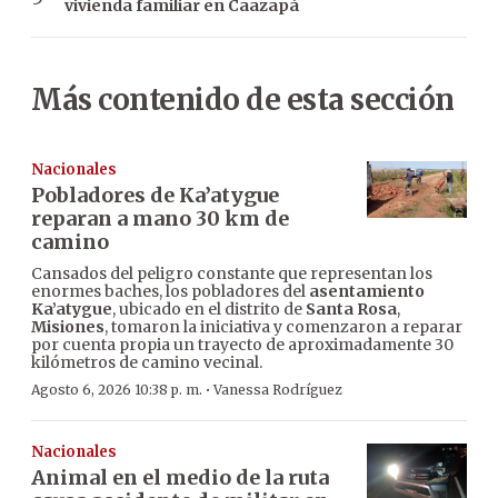
vivienda familiar en Caazapá
Más contenido de esta sección
Nacionales
Pobladores de Ka’atygue
reparan a mano 30 km de
camino
Cansados del peligro constante que representan los
enormes baches, los pobladores del
asentamiento
Ka’atygue
, ubicado en el distrito de
Santa Rosa
,
Misiones
, tomaron la iniciativa y comenzaron a reparar
por cuenta propia un trayecto de aproximadamente 30
kilómetros de camino vecinal.
·
Agosto 6, 2026 10:38 p. m.
Vanessa Rodríguez
Nacionales
Animal en el medio de la ruta