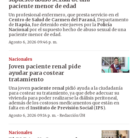
paciente menor de edad
Un profesional enfermero, que presta servicio en el
Centro de Salud de Carmen del Paraná
, Departamento
de
Itapúa
, fue detenido este jueves por la
Policía
Nacional
por el supuesto hecho de abuso sexual de una
paciente menor de edad.
Agosto 6, 2026 09:46 p. m.
Nacionales
Joven paciente renal pide
ayudar para costear
tratamiento
Una joven
paciente renal
pidió ayuda a la ciudadanía
para costear su tratamiento, ya que debe adecuar su
vivienda para poder realizarse la diálisis peritoneal,
además de los costosos medicamentos que están en
falta en el
Instituto de Previsión Social
(
IPS
).
·
Agosto 6, 2026 09:14 p. m.
Redacción ÚH
Nacionales