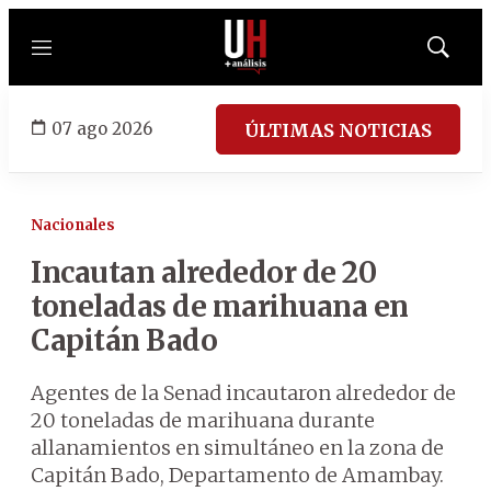
Menú
Mostrar
búsqued
07 ago 2026
ÚLTIMAS NOTICIAS
Nacionales
Incautan alrededor de 20
toneladas de marihuana en
Capitán Bado
Agentes de la Senad incautaron alrededor de
20 toneladas de marihuana durante
allanamientos en simultáneo en la zona de
Capitán Bado, Departamento de Amambay.