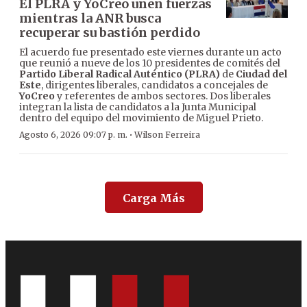
El PLRA y YoCreo unen fuerzas
mientras la ANR busca
recuperar su bastión perdido
El acuerdo fue presentado este viernes durante un acto
que reunió a nueve de los 10 presidentes de comités del
Partido Liberal Radical Auténtico (PLRA)
de
Ciudad del
Este
, dirigentes liberales, candidatos a concejales de
YoCreo
y referentes de ambos sectores. Dos liberales
integran la lista de candidatos a la Junta Municipal
dentro del equipo del movimiento de Miguel Prieto.
·
Agosto 6, 2026 09:07 p. m.
Wilson Ferreira
Carga Más