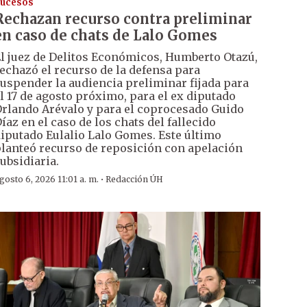
ucesos
Rechazan recurso contra preliminar
en caso de chats de Lalo Gomes
l juez de Delitos Económicos, Humberto Otazú,
echazó el recurso de la defensa para
uspender la audiencia preliminar fijada para
l 17 de agosto próximo, para el ex diputado
rlando Arévalo y para el coprocesado Guido
íaz en el caso de los chats del fallecido
iputado Eulalio Lalo Gomes. Este último
lanteó recurso de reposición con apelación
ubsidiaria.
·
gosto 6, 2026 11:01 a. m.
Redacción ÚH