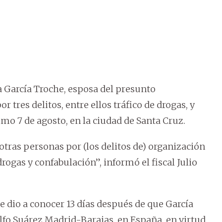
a García Troche, esposa del presunto
 tres delitos, entre ellos tráfico de drogas, y
imo 7 de agosto, en la ciudad de Santa Cruz.
otras personas por (los delitos de) organización
drogas y confabulación”, informó el fiscal Julio
e dio a conocer 13 días después de que García
lfo Suárez Madrid-Barajas, en España, en virtud