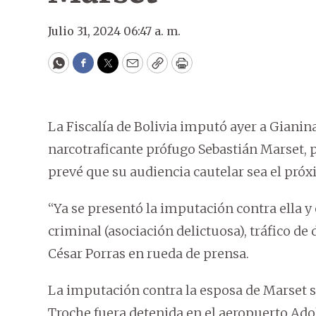
Julio 31, 2024 06:47 a. m.
WhatsApp
Facebook
Twitter
Email
Copy
Print
La Fiscalía de Bolivia imputó ayer a Gianin
narcotraficante prófugo Sebastián Marset, por
prevé que su audiencia cautelar sea el próx
“Ya se presentó la imputación contra ella y 
criminal (asociación delictuosa), tráfico de 
César Porras en rueda de prensa.
La imputación contra la esposa de Marset s
Troche fuera detenida en el aeropuerto Ado