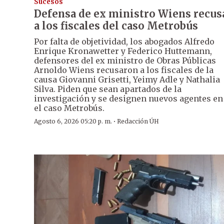
Sucesos
Defensa de ex ministro Wiens recus
a los fiscales del caso Metrobús
Por falta de objetividad, los abogados Alfredo
Enrique Kronawetter y Federico Huttemann,
defensores del ex ministro de Obras Públicas
Arnoldo Wiens recusaron a los fiscales de la
causa Giovanni Grisetti, Yeimy Adle y Nathalia
Silva. Piden que sean apartados de la
investigación y se designen nuevos agentes en
el caso Metrobús.
·
Agosto 6, 2026 05:20 p. m.
Redacción ÚH