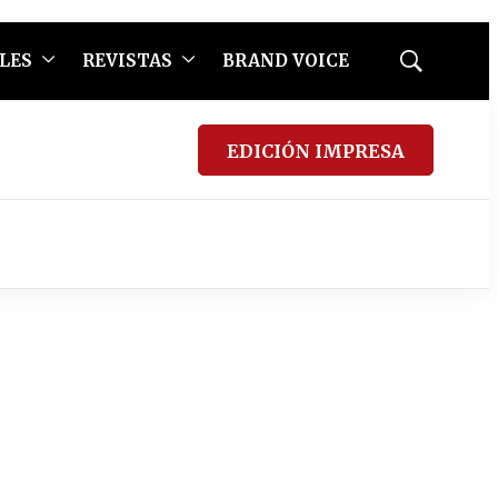
LES
REVISTAS
BRAND VOICE
Mostrar
búsqueda
EDICIÓN IMPRESA