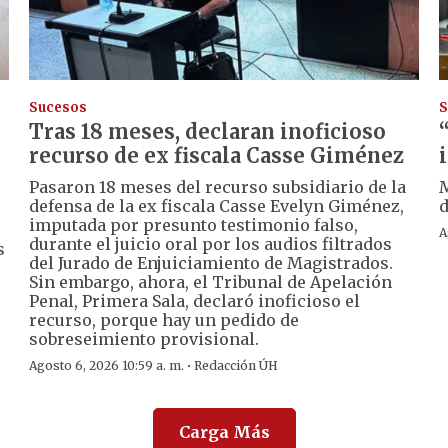
Sucesos
S
Tras 18 meses, declaran inoficioso
recurso de ex fiscala Casse Giménez
Pasaron 18 meses del recurso subsidiario de la
M
defensa de la ex fiscala Casse Evelyn Giménez,
d
imputada por presunto testimonio falso,
A
durante el juicio oral por los audios filtrados
s
del Jurado de Enjuiciamiento de Magistrados.
Sin embargo, ahora, el Tribunal de Apelación
Penal, Primera Sala, declaró inoficioso el
recurso, porque hay un pedido de
sobreseimiento provisional.
·
Agosto 6, 2026 10:59 a. m.
Redacción ÚH
Carga Más