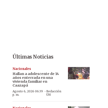
Últimas Noticias
Nacionales
Hallan a adolescente de 14
años enterrada en una
vivienda familiar en
Caazapá
·
Agosto 6, 2026 06:39
Redacción
p. m.
ÚH