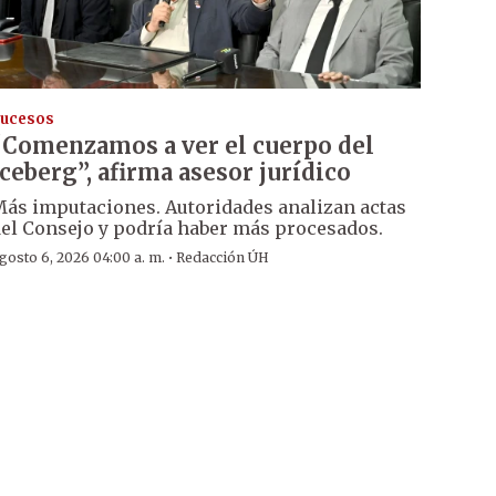
ucesos
“Comenzamos a ver el cuerpo del
iceberg”, afirma asesor jurídico
ás imputaciones. Autoridades analizan actas
el Consejo y podría haber más procesados.
·
gosto 6, 2026 04:00 a. m.
Redacción ÚH