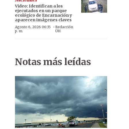
Nacionales
Video: Identifican a los
ejecutados en un parque
ecológico de Encarnación y
aparecen imágenes claves
·
Agosto 6, 2026 06:35
Redacción
p. m.
ÚH
Notas más leídas