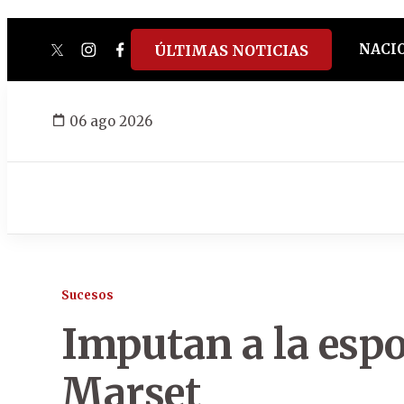
NACI
ÚLTIMAS NOTICIAS
twitter
instagram
facebook
tiktok
youtube
spotify
06 ago 2026
Sucesos
Imputan a la espo
Marset