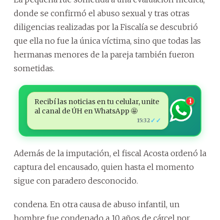
donde se confirmó el abuso sexual y tras otras
diligencias realizadas por la Fiscalía se descubrió
que ella no fue la única víctima, sino que todas las
hermanas menores de la pareja también fueron
sometidas.
Recibí las noticias en tu celular, unite
1
al canal de ÚH en WhatsApp 🤩
✓✓
15:32
Además de la imputación, el fiscal Acosta ordenó la
captura del encausado, quien hasta el momento
sigue con paradero desconocido.
condena. En otra causa de abuso infantil, un
hombre fue condenado a 10 años de cárcel por