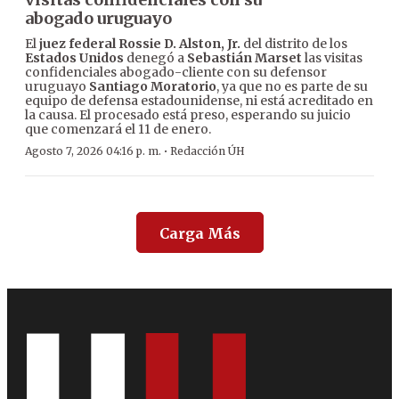
abogado uruguayo
El
juez federal Rossie D. Alston, Jr.
del distrito de los
Estados Unidos
denegó a
Sebastián Marset
las visitas
confidenciales abogado-cliente con su defensor
uruguayo
Santiago Moratorio
, ya que no es parte de su
equipo de defensa estadounidense, ni está acreditado en
la causa. El procesado está preso, esperando su juicio
que comenzará el 11 de enero.
·
Agosto 7, 2026 04:16 p. m.
Redacción ÚH
Carga Más