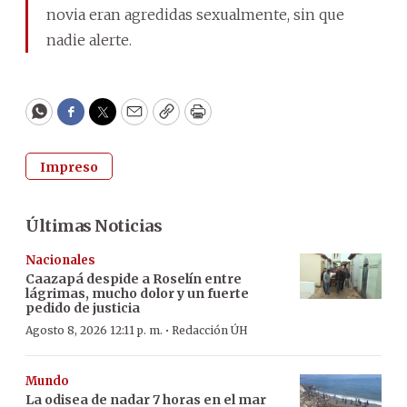
novia eran agredidas sexualmente, sin que
nadie alerte.
WhatsApp
Facebook
Twitter
Email
Copy
Print
Impreso
Últimas Noticias
Nacionales
Caazapá despide a Roselín entre
lágrimas, mucho dolor y un fuerte
pedido de justicia
·
Agosto 8, 2026 12:11 p. m.
Redacción ÚH
Mundo
La odisea de nadar 7 horas en el mar