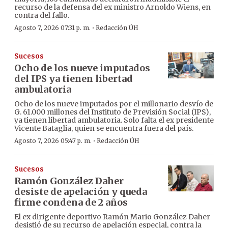
recurso de la defensa del ex ministro Arnoldo Wiens, en
contra del fallo.
·
Agosto 7, 2026 07:31 p. m.
Redacción ÚH
Sucesos
Ocho de los nueve imputados
del IPS ya tienen libertad
ambulatoria
Ocho de los nueve imputados por el millonario desvío de
G. 61.000 millones del Instituto de Previsión Social (IPS),
ya tienen libertad ambulatoria. Solo falta el ex presidente
Vicente Bataglia, quien se encuentra fuera del país.
·
Agosto 7, 2026 05:47 p. m.
Redacción ÚH
Sucesos
Ramón González Daher
desiste de apelación y queda
firme condena de 2 años
El ex dirigente deportivo Ramón Mario González Daher
desistió de su recurso de apelación especial, contra la