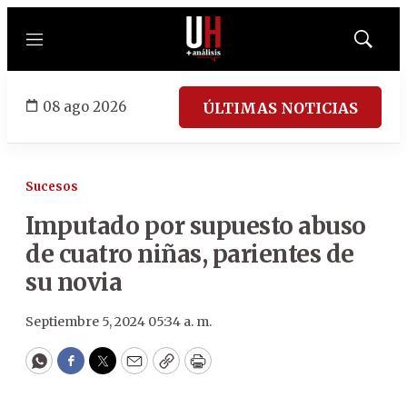
Menú
Mostrar
búsqued
08 ago 2026
ÚLTIMAS NOTICIAS
Sucesos
Imputado por supuesto abuso
de cuatro niñas, parientes de
su novia
Septiembre 5, 2024 05:34 a. m.
WhatsApp
Facebook
Twitter
Email
Copy
Print