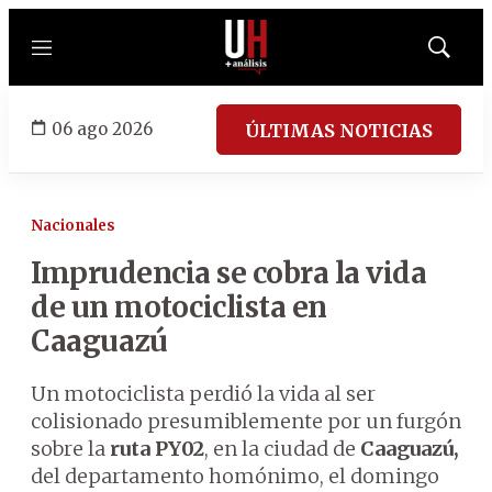
Menú
Mostrar
búsqued
06 ago 2026
ÚLTIMAS NOTICIAS
Nacionales
Imprudencia se cobra la vida
de un motociclista en
Caaguazú
Un motociclista perdió la vida al ser
colisionado presumiblemente por un furgón
sobre la
ruta PY02
, en la ciudad de
Caaguazú,
del departamento homónimo, el domingo