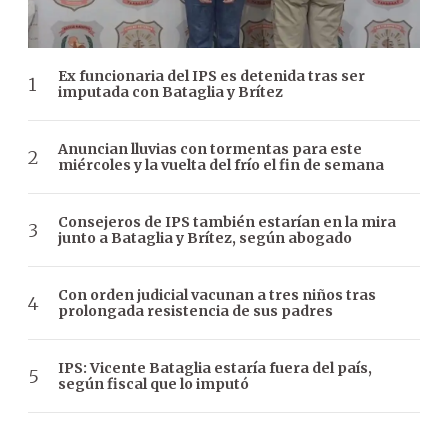
Ex funcionaria del IPS es detenida tras ser
imputada con Bataglia y Brítez
Anuncian lluvias con tormentas para este
miércoles y la vuelta del frío el fin de semana
Consejeros de IPS también estarían en la mira
junto a Bataglia y Brítez, según abogado
Con orden judicial vacunan a tres niños tras
prolongada resistencia de sus padres
IPS: Vicente Bataglia estaría fuera del país,
según fiscal que lo imputó