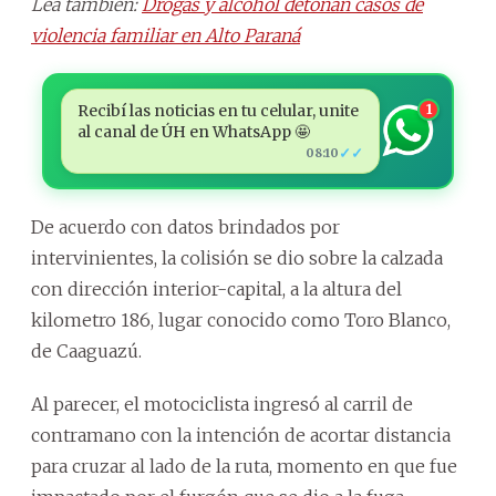
Lea también:
Drogas y alcohol detonan casos de
violencia familiar en Alto Paraná
Recibí las noticias en tu celular, unite
1
al canal de ÚH en WhatsApp 🤩
✓✓
08:10
De acuerdo con datos brindados por
intervinientes, la colisión se dio sobre la calzada
con dirección interior-capital, a la altura del
kilometro 186, lugar conocido como Toro Blanco,
de Caaguazú.
Al parecer, el motociclista ingresó al carril de
contramano con la intención de acortar distancia
para cruzar al lado de la ruta, momento en que fue