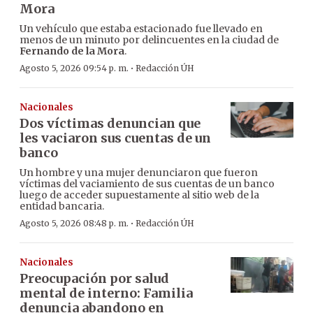
Mora
Un vehículo que estaba estacionado fue llevado en
menos de un minuto por delincuentes en la ciudad de
Fernando de la Mora
.
·
Agosto 5, 2026 09:54 p. m.
Redacción ÚH
Nacionales
Dos víctimas denuncian que
les vaciaron sus cuentas de un
banco
Un hombre y una mujer denunciaron que fueron
víctimas del vaciamiento de sus cuentas de un banco
luego de acceder supuestamente al sitio web de la
entidad bancaria.
·
Agosto 5, 2026 08:48 p. m.
Redacción ÚH
Nacionales
Preocupación por salud
mental de interno: Familia
denuncia abandono en