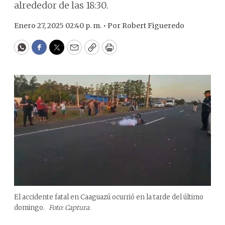
alrededor de las 18:30.
Enero 27, 2025 02:40 p. m. •
Por
Robert Figueredo
WhatsApp
Facebook
Twitter
Email
Copy
Print
El accidente fatal en Caaguazú ocurrió en la tarde del último
domingo.
Foto: Captura.