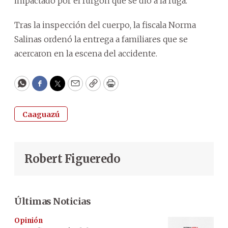
impactado por el furgón que se dio a la fuga.
Tras la inspección del cuerpo, la fiscala Norma
Salinas ordenó la entrega a familiares que se
acercaron en la escena del accidente.
WhatsApp
Facebook
Twitter
Email
Copy
Print
Caaguazú
Robert Figueredo
Últimas Noticias
Opinión