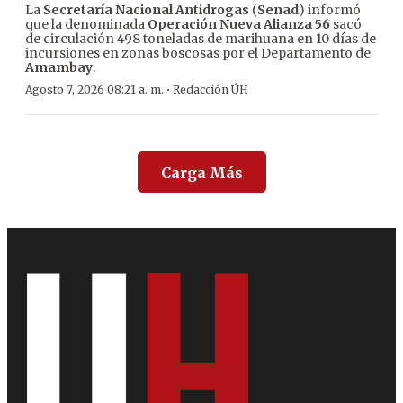
La
Secretaría Nacional Antidrogas
(
Senad
) informó
que la denominada
Operación Nueva Alianza 56
sacó
de circulación 498 toneladas de marihuana en 10 días de
incursiones en zonas boscosas por el Departamento de
Amambay
.
·
Agosto 7, 2026 08:21 a. m.
Redacción ÚH
Carga Más