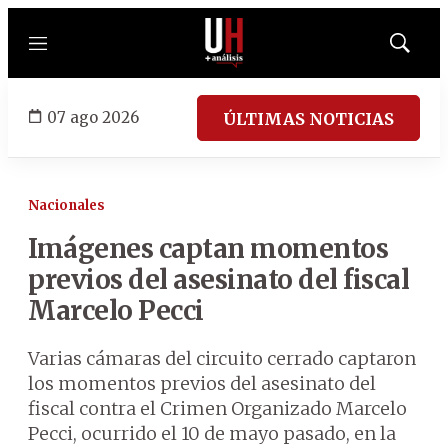
Menú
Mostrar
búsqued
07 ago 2026
ÚLTIMAS NOTICIAS
Nacionales
Imágenes captan momentos
previos del asesinato del fiscal
Marcelo Pecci
Varias cámaras del circuito cerrado captaron
los momentos previos del asesinato del
fiscal contra el Crimen Organizado Marcelo
Pecci, ocurrido el 10 de mayo pasado, en la