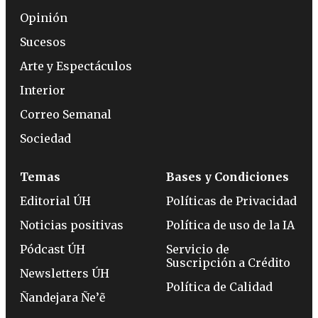
Opinión
Sucesos
Arte y Espectáculos
Interior
Correo Semanal
Sociedad
Temas
Bases y Condiciones
Editorial ÚH
Políticas de Privacidad
Noticias positivas
Política de uso de la IA
Pódcast ÚH
Servicio de
Suscripción a Crédito
Newsletters ÚH
Política de Calidad
Ñandejara Ñe’ẽ