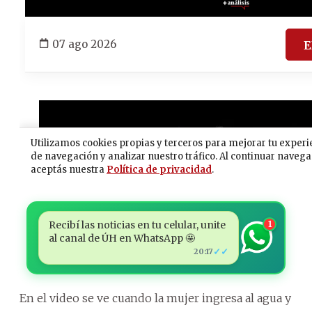
Recibí las noticias en tu celular, unite
1
al canal de ÚH en WhatsApp 🤩
✓✓
20:17
En el video se ve cuando la mujer ingresa al agua y