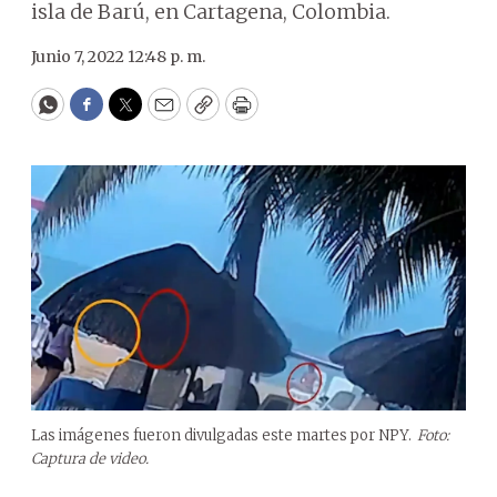
isla de Barú, en Cartagena, Colombia.
Junio 7, 2022 12:48 p. m.
WhatsApp
Facebook
Twitter
Email
Copy
Print
Las imágenes fueron divulgadas este martes por NPY.
Foto:
Captura de video.