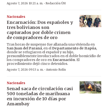
·
Agosto 7, 2026 10:21 a. m.
Redacción ÚH
Nacionales
Encarnación: Dos españoles y
tres bolivianos son
capturados por doble crimen
de compradores de oro
Tras horas de suspenso fue allanada una vivienda en
San Juan del Paraná
, en el
Departamento de Itapúa
,
donde se refugiaron el español y su hijo,
presumiblemente involucrados en el doble homicidio de
los compradores de oro en
Encarnación
. El
procedimiento dejó cinco detenidos.
·
Agosto 7, 2026 09:13 a. m.
Antonio Rolín
Nacionales
Senad saca de circulación casi
500 toneladas de marihuana
en incursión de 10 días por
Amambay