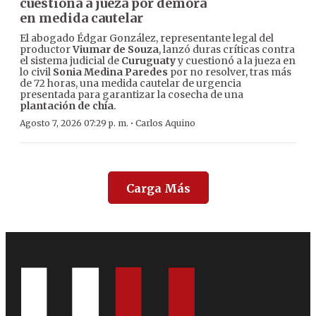
cuestiona a jueza por demora
en medida cautelar
El abogado Édgar González, representante legal del
productor
Viumar de Souza
, lanzó duras críticas contra
el sistema judicial de
Curuguaty
y cuestionó a la jueza en
lo civil
Sonia Medina Paredes
por no resolver, tras más
de 72 horas, una medida cautelar de urgencia
presentada para garantizar la cosecha de una
plantación de chía
.
·
Agosto 7, 2026 07:29 p. m.
Carlos Aquino
Carga Más