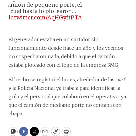
camión de pequeño porte, el
cual hasta lo plotearon…
pic.twitter.com/AqHGyftPTA
El generador estaba en un surtidor sin
funcionamiento desde hace un año y los vecinos
no sospecharon nada, debido a que el camión
estaba ploteado con el logo de la empresa 3MG.
El hecho se registró el lunes, alrededor de las 14:36,
y la Policía Nacional ya trabaja para identificar la
grúa y el personal que colaboró en el operativo, ya
que el camión de mediano porte no contaba con
chapa.
WhatsApp
Facebook
Twitter
Email
Copy
Print