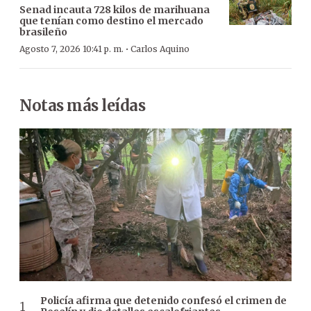
Senad incauta 728 kilos de marihuana
que tenían como destino el mercado
brasileño
·
Agosto 7, 2026 10:41 p. m.
Carlos Aquino
Notas más leídas
Policía afirma que detenido confesó el crimen de