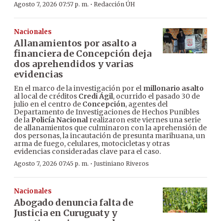
·
Agosto 7, 2026 07:57 p. m.
Redacción ÚH
Nacionales
Allanamientos por asalto a
financiera de Concepción deja
dos aprehendidos y varias
evidencias
En el marco de la investigación por el
millonario asalto
al local de créditos
Credi Ágil
, ocurrido el pasado 30 de
julio en el centro de
Concepción
, agentes del
Departamento de Investigaciones de Hechos Punibles
de la
Policía Nacional
realizaron este viernes una serie
de allanamientos que culminaron con la aprehensión de
dos personas, la incautación de presunta marihuana, un
arma de fuego, celulares, motocicletas y otras
evidencias consideradas clave para el caso.
·
Agosto 7, 2026 07:45 p. m.
Justiniano Riveros
Nacionales
Abogado denuncia falta de
Justicia en Curuguaty y