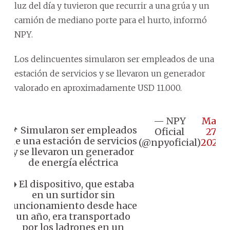
luz del día y tuvieron que recurrir a una grúa y un
camión de mediano porte para el hurto, informó
NPY.
Los delincuentes simularon ser empleados de una
estación de servicios y se llevaron un generador
valorado en aproximadamente USD 11.000.
— NPY
May
📌 Simularon ser empleados
Oficial
27,
de una estación de servicios
(@npyoficial)
2025
y se llevaron un generador
de energía eléctrica
♦️ El dispositivo, que estaba
en un surtidor sin
funcionamiento desde hace
un año, era transportado
por los ladrones en un