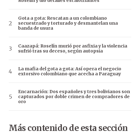
Roselín y dio detalles escalofriantes
Gota a gota: Rescatan a un colombiano
secuestrado y torturado y desmantelan una
banda de usura
Caazapá: Roselín murió por asfixia y la violencia
sufrió tras su deceso, según autopsia
La mafia del gota a gota: Así opera el negocio
extorsivo colombiano que acecha a Paraguay
Encarnación: Dos españoles y tres bolivianos son
capturados por doble crimen de compradores de
oro
Más contenido de esta sección