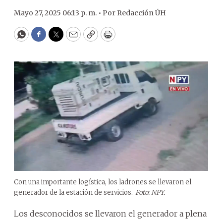
Mayo 27, 2025 06:13 p. m. •
Por
Redacción ÚH
WhatsApp
Facebook
Twitter
Email
Copy
Print
Con una importante logística, los ladrones se llevaron el
generador de la estación de servicios.
Foto: NPY.
Los desconocidos se llevaron el generador a plena