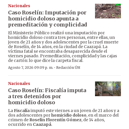
Nacionales
Caso Roselín: Imputación por
homicidio doloso apunta a
premeditación y complicidad
El Ministerio Público realizó una imputación por
homicidio doloso contra tres personas, entre ellas, un
joven de 21 años y dos adolescentes por la cruel muerte
de Roselín, de 14 años, en la ciudad de Caazapá. La
víctima fatal se encontraba desaparecida desde el
viernes pasado. Premeditación, complicidad y las cajas
de cartón: lo que dice la carpeta fiscal.
·
Agosto 7, 2026 09:09 p. m.
Redacción ÚH
Nacionales
Caso Roselín: Fiscalía imputa
a tres detenidos por
homicidio doloso
La
Fiscalía
imputó este viernes a un joven de 21 años y a
dos adolescentes por
homicidio doloso
, en el marco del
crimen de
Roselín Florentín Gómez
, de 14 años,
ocurrido en
Caazapá
.