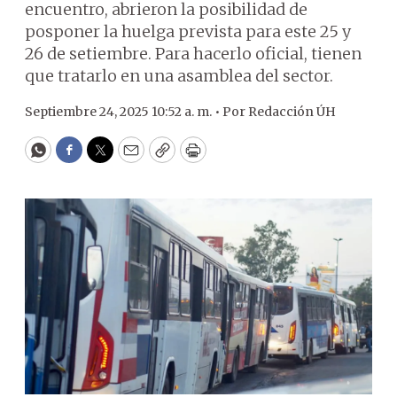
encuentro, abrieron la posibilidad de
posponer la huelga prevista para este 25 y
26 de setiembre. Para hacerlo oficial, tienen
que tratarlo en una asamblea del sector.
Septiembre 24, 2025 10:52 a. m. •
Por
Redacción ÚH
WhatsApp
Facebook
Twitter
Email
Copy
Print