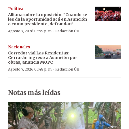
Política
Alliana sobre la oposición: “Cuando se
les da la oportunidad acá en Asunción
o como presidente, defraudan”
·
Agosto 7, 2026 05:59 p. m.
Redacción ÚH
Nacionales
Corredor vial Las Residentas:
Cerrarán ingreso a Asunción por
obras, anuncia MOPC
·
Agosto 7, 2026 05:48 p. m.
Redacción ÚH
Notas más leídas