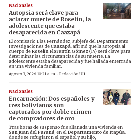
Nacionales
Autopsia será clave para
aclarar muerte de Roselín, la
adolescente que estaba
desaparecida en Caazapá
El comisario Blas Fernández, subjefe del Departamento
Investigaciones de
Caazapá
, afirmó que la autopsia al
cuerpo de
Roselín Florentín Gómez
(14) será clave para
determinar las circunstancias de su muerte. La
adolescente estaba desaparecida y fue hallada enterrada
en una vivienda familiar.
·
Agosto 7, 2026 10:21 a. m.
Redacción ÚH
Nacionales
Encarnación: Dos españoles y
tres bolivianos son
capturados por doble crimen
de compradores de oro
Tras horas de suspenso fue allanada una vivienda en
San Juan del Paraná
, en el
Departamento de Itapúa
,
donde se refugiaron el español y su hijo,