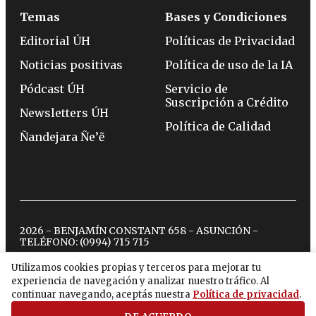
Temas
Bases y Condiciones
Editorial ÚH
Políticas de Privacidad
Noticias positivas
Política de uso de la IA
Pódcast ÚH
Servicio de
Suscripción a Crédito
Newsletters ÚH
Política de Calidad
Ñandejara Ñe’ẽ
2026 - BENJAMÍN CONSTANT 658 - ASUNCIÓN -
TELÉFONO:
(0994) 715 715
Utilizamos cookies propias y terceros para mejorar tu
experiencia de navegación y analizar nuestro tráfico. Al
twitter
instagram
facebook
tiktok
youtube
spotify
continuar navegando, aceptás nuestra
Política de privacidad
.