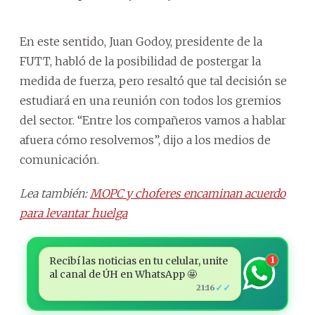
En este sentido, Juan Godoy, presidente de la
FUTT, habló de la posibilidad de postergar la
medida de fuerza, pero resaltó que tal decisión se
estudiará en una reunión con todos los gremios
del sector. “Entre los compañeros vamos a hablar
afuera cómo resolvemos”, dijo a los medios de
comunicación.
Lea también:
MOPC y choferes encaminan acuerdo
para levantar huelga
Recibí las noticias en tu celular, unite
1
al canal de ÚH en WhatsApp 🤩
✓✓
21:16