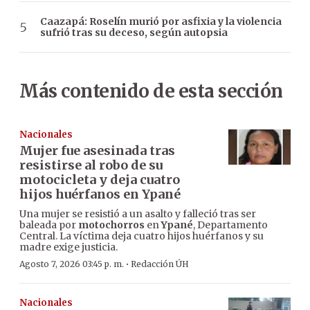
Caazapá: Roselín murió por asfixia y la violencia
sufrió tras su deceso, según autopsia
Más contenido de esta sección
Nacionales
Mujer fue asesinada tras
resistirse al robo de su
motocicleta y deja cuatro
hijos huérfanos en Ypané
Una mujer se resistió a un asalto y falleció tras ser
baleada por
motochorros
en
Ypané
, Departamento
Central. La víctima deja cuatro hijos huérfanos y su
madre exige justicia.
·
Agosto 7, 2026 03:45 p. m.
Redacción ÚH
Nacionales