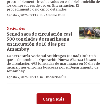
presumiblemente involucrados en el doble homicidio de
los compradores de oro en
Encarnación
. El
procedimiento dejó cinco detenidos.
·
Agosto 7, 2026 09:13 a. m.
Antonio Rolín
Nacionales
Senad saca de circulación casi
500 toneladas de marihuana
en incursión de 10 días por
Amambay
La
Secretaría Nacional Antidrogas
(
Senad
) informó
que la denominada
Operación Nueva Alianza 56
sacó
de circulación 498 toneladas de marihuana en 10 días de
incursiones en zonas boscosas por el Departamento de
Amambay
.
·
Agosto 7, 2026 08:21 a. m.
Redacción ÚH
Carga Más