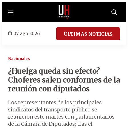
Menú
Mostrar
búsqued
07 ago 2026
ÚLTIMAS NOTICIAS
Nacionales
¿Huelga queda sin efecto?
Choferes salen conformes de la
reunión con diputados
Los representantes de los principales
sindicatos del transporte público se
reunieron este martes con parlamentarios
de la Cámara de Diputados; tras el