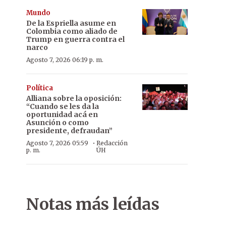
Mundo
De la Espriella asume en
Colombia como aliado de
Trump en guerra contra el
narco
Agosto 7, 2026 06:19 p. m.
Política
Alliana sobre la oposición:
“Cuando se les da la
oportunidad acá en
Asunción o como
presidente, defraudan”
·
Agosto 7, 2026 05:59
Redacción
p. m.
ÚH
Notas más leídas