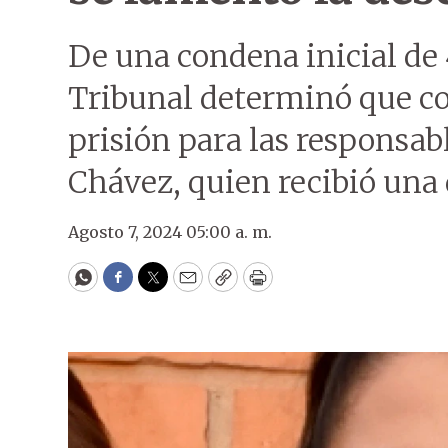
De una condena inicial de 
Tribunal determinó que co
prisión para las responsab
Chávez, quien recibió una d
Agosto 7, 2024 05:00 a. m.
WhatsApp
Facebook
Twitter
Email
Copy
Print