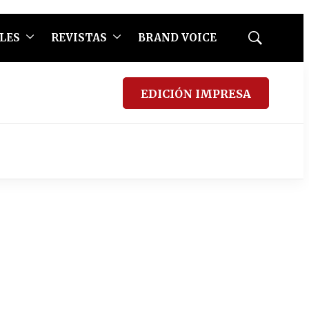
LES
REVISTAS
BRAND VOICE
Mostrar
búsqueda
EDICIÓN IMPRESA