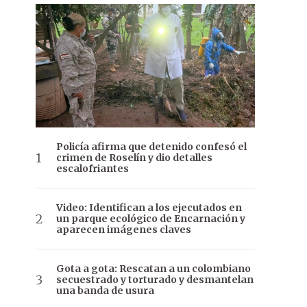
Policía afirma que detenido confesó el
crimen de Roselín y dio detalles
escalofriantes
Video: Identifican a los ejecutados en
un parque ecológico de Encarnación y
aparecen imágenes claves
Gota a gota: Rescatan a un colombiano
secuestrado y torturado y desmantelan
una banda de usura