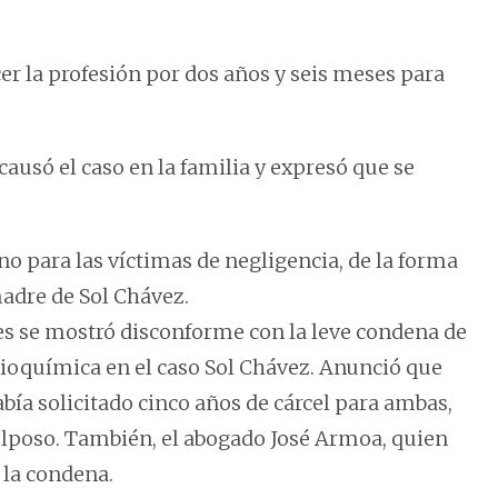
er la profesión por dos años y seis meses para
ausó el caso en la familia y expresó que se
, no para las víctimas de negligencia, de la forma
madre de Sol Chávez.
res se mostró disconforme con la leve condena de
 bioquímica en el caso Sol Chávez. Anunció que
bía solicitado cinco años de cárcel para ambas,
lposo. También, el abogado José Armoa, quien
r la condena.