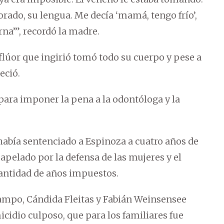
orado, su lengua. Me decía ‘mamá, tengo frío’,
rna’”, recordó la madre.
 flúor que ingirió tomó todo su cuerpo y pese a
eció.
 para imponer la pena a la odontóloga y la
había sentenciado a Espinoza a cuatro años de
 apelado por la defensa de las mujeres y el
cantidad de años impuestos.
campo, Cándida Fleitas y Fabián Weinsensee
cidio culposo, que para los familiares fue