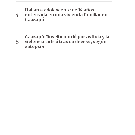
Hallan a adolescente de 14 años
enterrada en una vivienda familiar en
Caazapá
Caazapá: Roselín murió por asfixia y la
violencia sufrió tras su deceso, según
autopsia