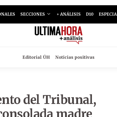
ONALES
SECCIONES
+ ANÁLISIS
D10
ESPECIA
Editorial ÚH
Noticias positivas
nto del Tribunal,
sconsolada madre