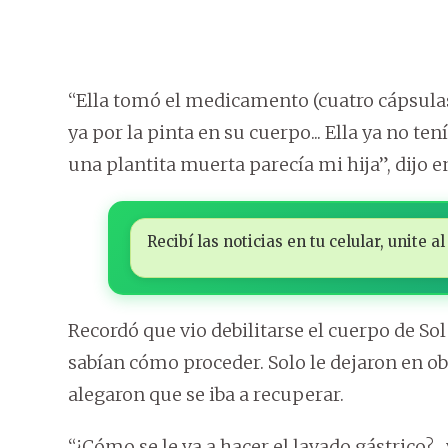
“Ella tomó el medicamento (cuatro cápsulas
ya por la pinta en su cuerpo... Ella ya no t
una plantita muerta parecía mi hija”, dijo e
Recibí las noticias en tu celular, unite
Recordó que vio debilitarse el cuerpo de Sol
sabían cómo proceder. Solo le dejaron en o
alegaron que se iba a recuperar.
“¿Cómo se le va a hacer el lavado gástrico?.