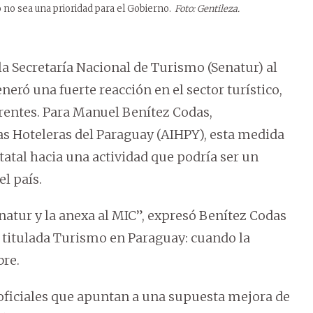
 no sea una prioridad para el Gobierno.
Foto: Gentileza.
la Secretaría Nacional de Turismo (Senatur) al
eró una fuerte reacción en el sector turístico,
erentes. Para Manuel Benítez Codas,
ias Hoteleras del Paraguay (AIHPY), esta medida
atal hacia una actividad que podría ser un
l país.
atur y la anexa al MIC”, expresó Benítez Codas
, titulada Turismo en Paraguay: cuando la
bre.
oficiales que apuntan a una supuesta mejora de