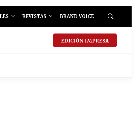
LES
REVISTAS
BRAND VOICE
Mostrar
búsqueda
EDICIÓN IMPRESA