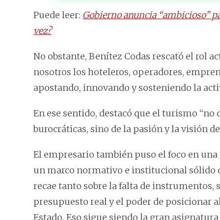
Puede leer:
Gobierno anuncia “ambicioso” paq
vez?
No obstante, Benítez Codas rescató el rol ac
nosotros los hoteleros, operadores, empre
apostando, innovando y sosteniendo la acti
En ese sentido, destacó que el turismo “no 
burocráticas, sino de la pasión y la visión 
El empresario también puso el foco en una
un marco normativo e institucional sólido 
recae tanto sobre la falta de instrumentos, s
presupuesto real y el poder de posicionar 
Estado. Eso sigue siendo la gran asignatur