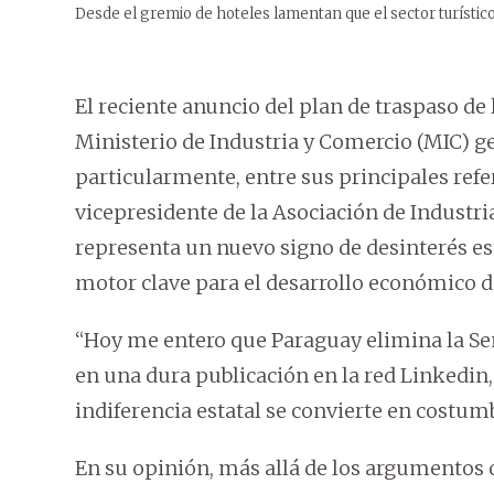
Desde el gremio de hoteles lamentan que el sector turístico
El reciente anuncio del plan de traspaso de 
Ministerio de Industria y Comercio (MIC) gen
particularmente, entre sus principales ref
vicepresidente de la Asociación de Industr
representa un nuevo signo de desinterés est
motor clave para el desarrollo económico de
“Hoy me entero que Paraguay elimina la Sen
en una dura publicación en la red Linkedin
indiferencia estatal se convierte en costum
En su opinión, más allá de los argumentos 