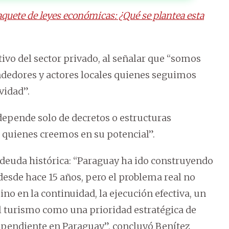
uete de leyes económicas: ¿Qué se plantea esta
tivo del sector privado, al señalar que “somos
ndedores y actores locales quienes seguimos
vidad”.
depende solo de decretos o estructuras
de quienes creemos en su potencial”.
 deuda histórica: “Paraguay ha ido construyendo
desde hace 15 años, pero el problema real no
ino en la continuidad, la ejecución efectiva, un
al turismo como una prioridad estratégica de
a pendiente en Paraguay”, concluyó Benítez