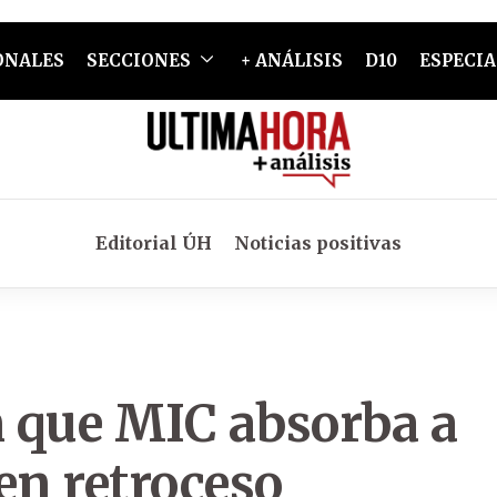
ONALES
SECCIONES
+ ANÁLISIS
D10
ESPECIA
Editorial ÚH
Noticias positivas
n que MIC absorba a
en retroceso