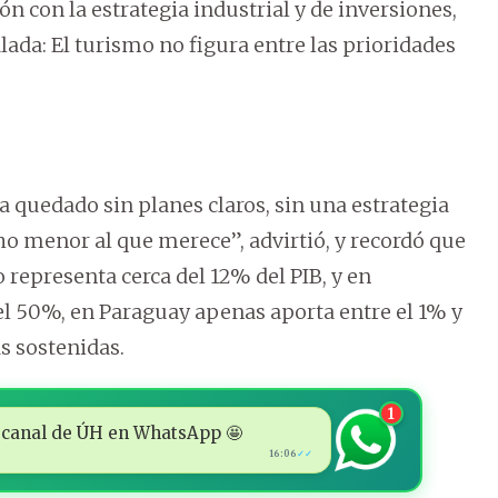
ón con la estrategia industrial y de inversiones,
lada: El turismo no figura entre las prioridades
a quedado sin planes claros, sin una estrategia
o menor al que merece”, advirtió, y recordó que
representa cerca del 12% del PIB, y en
 50%, en Paraguay apenas aporta entre el 1% y
as sostenidas.
1
 al canal de ÚH en WhatsApp 🤩
16:06
✓✓