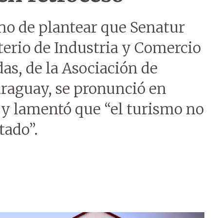
no de plantear que Senatur
terio de Industria y Comercio
as, de la Asociación de
araguay, se pronunció en
 y lamentó que “el turismo no
tado”.