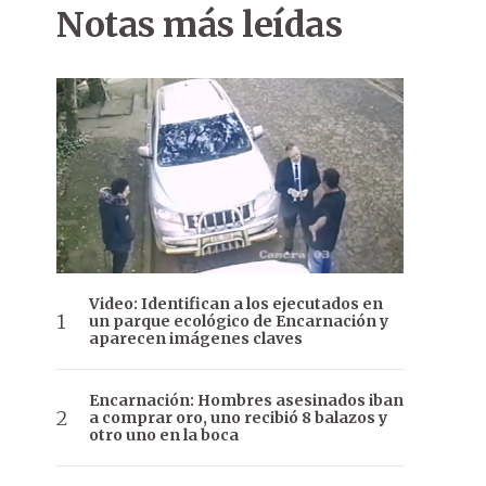
Notas más leídas
Video: Identifican a los ejecutados en
un parque ecológico de Encarnación y
aparecen imágenes claves
Encarnación: Hombres asesinados iban
a comprar oro, uno recibió 8 balazos y
otro uno en la boca