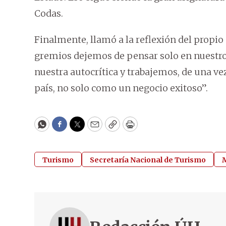
Codas.
Finalmente, llamó a la reflexión del propio 
gremios dejemos de pensar solo en nuestro
nuestra autocrítica y trabajemos, de una ve
país, no solo como un negocio exitoso”.
WhatsApp
Facebook
Twitter
Email
Copy
Print
Turismo
Secretaría Nacional de Turismo
M