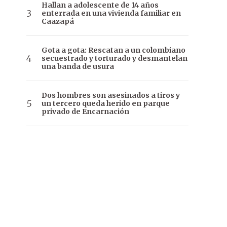
Hallan a adolescente de 14 años
enterrada en una vivienda familiar en
Caazapá
Gota a gota: Rescatan a un colombiano
secuestrado y torturado y desmantelan
una banda de usura
Dos hombres son asesinados a tiros y
un tercero queda herido en parque
privado de Encarnación