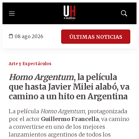
Menú
Mostrar
búsqued
08 ago 2026
ÚLTIMAS NOTICIAS
Arte y Espectáculos
Homo Argentum
, la película
que hasta Javier Milei alabó, va
camino a un hito en Argentina
La película
Homo Argentum
, protagonizada
por el actor
Guillermo Francella
, va camino
a convertirse en uno de los mejores
lanzamientos argentinos de todos los