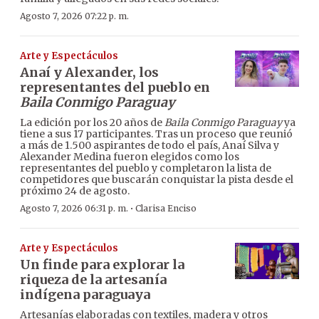
Agosto 7, 2026 07:22 p. m.
Arte y Espectáculos
Anaí y Alexander, los
representantes del pueblo en
Baila Conmigo Paraguay
La edición por los 20 años de
Baila Conmigo Paraguay
ya
tiene a sus 17 participantes. Tras un proceso que reunió
a más de 1.500 aspirantes de todo el país, Anaí Silva y
Alexander Medina fueron elegidos como los
representantes del pueblo y completaron la lista de
competidores que buscarán conquistar la pista desde el
próximo 24 de agosto.
·
Agosto 7, 2026 06:31 p. m.
Clarisa Enciso
Arte y Espectáculos
Un finde para explorar la
riqueza de la artesanía
indígena paraguaya
Artesanías elaboradas con textiles, madera y otros