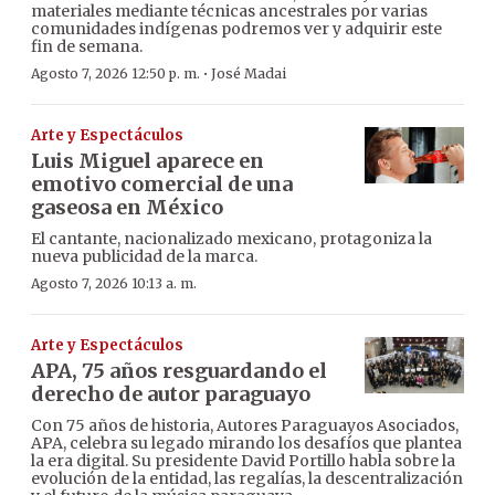
materiales mediante técnicas ancestrales por varias
comunidades indígenas podremos ver y adquirir este
fin de semana.
·
Agosto 7, 2026 12:50 p. m.
José Madai
Arte y Espectáculos
Luis Miguel aparece en
emotivo comercial de una
gaseosa en México
El cantante, nacionalizado mexicano, protagoniza la
nueva publicidad de la marca.
Agosto 7, 2026 10:13 a. m.
Arte y Espectáculos
APA, 75 años resguardando el
derecho de autor paraguayo
Con 75 años de historia, Autores Paraguayos Asociados,
APA, celebra su legado mirando los desafíos que plantea
la era digital. Su presidente David Portillo habla sobre la
evolución de la entidad, las regalías, la descentralización