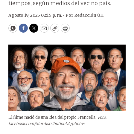
tiempos, según medios del vecino país.
Agosto 19, 2025 02:15 p. m. •
Por
Redacción ÚH
WhatsApp
Facebook
Twitter
Email
Copy
Print
El filme nació de una idea del propio Francella.
Foto:
facebook.com/StardistributionLA/photos.