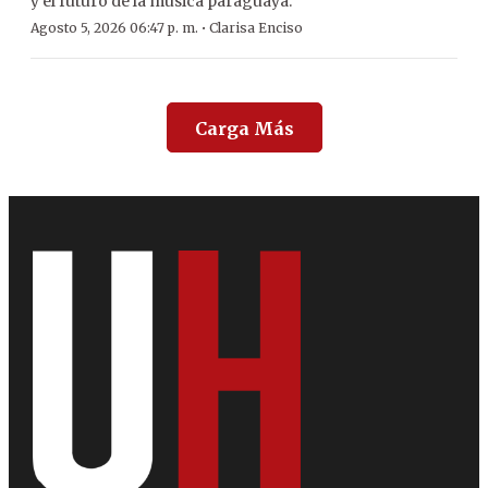
y el futuro de la música paraguaya.
·
Agosto 5, 2026 06:47 p. m.
Clarisa Enciso
Carga Más