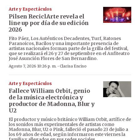
Arte y Espectáculos
Pilsen ReciclArte revela el
line up por día de su edición
2026
Fito Páez, Los Auténticos Decadentes, Turf, Ratones
Paranoicos, Bacilos y una importante presencia de
artistas nacionales forman parte de la grilla del festival,
que se realizará el 26 y 27 de septiembre en el Anfiteatro
José Asunción Flores de San Bernardino.
·
Agosto 7, 2026 10:26 p. m.
Clarisa Enciso
Arte y Espectáculos
Fallece William Orbit, genio
de la música electrónica y
productor de Madonna, Blur y
U2
El productor y músico británico William Orbit, artífice de
los sonidos más experimentales de artistas como
Madonna, Blur, U2 o Pink, falleció el pasado 23 de julio a
los 69 años de edad, según informaron este viernes la
familia y allegados en sus redes sociales.