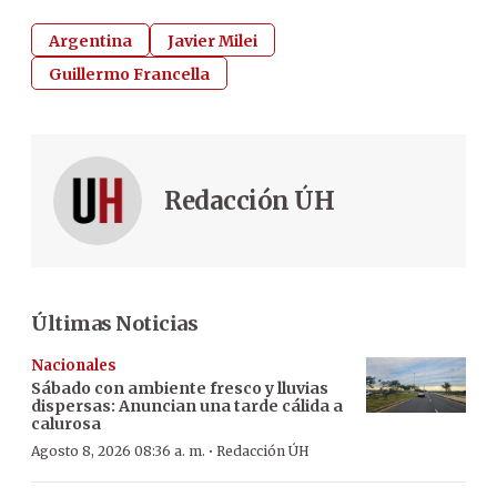
Argentina
Javier Milei
Guillermo Francella
Redacción ÚH
Últimas Noticias
Nacionales
Sábado con ambiente fresco y lluvias
dispersas: Anuncian una tarde cálida a
calurosa
·
Agosto 8, 2026 08:36 a. m.
Redacción ÚH