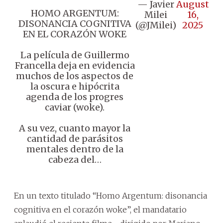
— Javier
August
HOMO ARGENTUM:
Milei
16,
DISONANCIA COGNITIVA
(@JMilei)
2025
EN EL CORAZÓN WOKE
La película de Guillermo
Francella deja en evidencia
muchos de los aspectos de
la oscura e hipócrita
agenda de los progres
caviar (woke).
A su vez, cuanto mayor la
cantidad de parásitos
mentales dentro de la
cabeza del…
En un texto titulado “Homo Argentum: disonancia
cognitiva en el corazón woke”, el mandatario