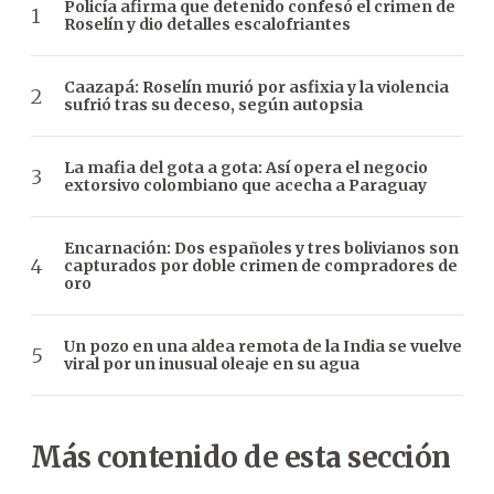
Policía afirma que detenido confesó el crimen de
Roselín y dio detalles escalofriantes
Caazapá: Roselín murió por asfixia y la violencia
sufrió tras su deceso, según autopsia
La mafia del gota a gota: Así opera el negocio
extorsivo colombiano que acecha a Paraguay
Encarnación: Dos españoles y tres bolivianos son
capturados por doble crimen de compradores de
oro
Un pozo en una aldea remota de la India se vuelve
viral por un inusual oleaje en su agua
Más contenido de esta sección