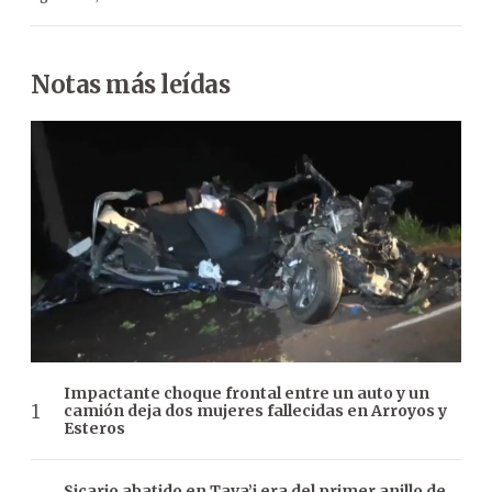
Notas más leídas
Impactante choque frontal entre un auto y un
camión deja dos mujeres fallecidas en Arroyos y
Esteros
Sicario abatido en Tava’i era del primer anillo de