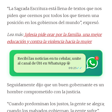
“La Sagrada Escritura está llena de textos que nos
piden que oremos por todos los que tienen una
posición en los gobiernos del mundo”, expresó.
Lea más:
Iglesia pide orar por la familia, una mejor
educación y contra la violencia hacia la mujer
Recibí las noticias en tu celular, unite
1
al canal de ÚH en WhatsApp 🤩
✓✓
09:25
Seguidamente dijo que un buen gobernante es un
hombre comprometido con la justicia.
“Cuando predominan los justos, la gente se alegra;
cuando los malvados gobiernan, la gente sufre”,