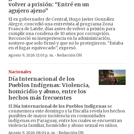
volver a prisión: “Entré en un
agujero ajeno”
El ex gobernador de Central, Hugo Javier González
Alegre, concedió una entrevista al programa Zona
Franca de Latele, días antes de volver a prisión para
cumplir una condena de 10 años por corrupción.
Reconoció su inexperiencia en la administración,
sostuvo que solo firmó y que no lo protegieron. “Estaba
en el lugar equivocado”, expresó.
·
Agosto 9, 2026 11:01 p. m.
Redacción ÚH
Nacionales
Día Internacional de los
Pueblos Indígenas: Violencia,
homicidio y abuso, entre los
hechos más frecuentes
El
Día Internacional de los Pueblos Indígenas
se
conmemora este domingo y la Fiscalía revela los hechos
punibles de mayor incidencia en comunidades
indígenas en Paraguay, entre los cuales se encuentran
violencia familiar, homicidio y abuso sexual en niños.
·
Agosto 9, 2026 08:04 p. m.
Redacción ÚH