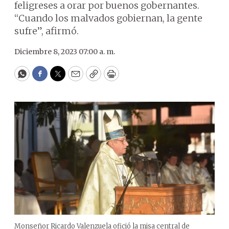
feligreses a orar por buenos gobernantes.
“Cuando los malvados gobiernan, la gente
sufre”, afirmó.
Diciembre 8, 2023 07:00 a. m.
WhatsApp
Facebook
Twitter
Email
Copy
Print
Monseñor Ricardo Valenzuela ofició la misa central de