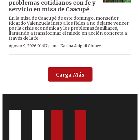
problemas cotidianos con fe y
servicio en misa de Caacupé
En la misa de Caacupé de este domingo, monseñor
Ricardo Valenzuela instó a los fieles a no dejarse vencer
por la crisis económica y los problemas familiares,
llamando a transformar el miedo en acción concreta a
través de la fe.
·
Agosto 9, 2026 01:07 p. m.
Karina Abigail Gómez
Carga Más