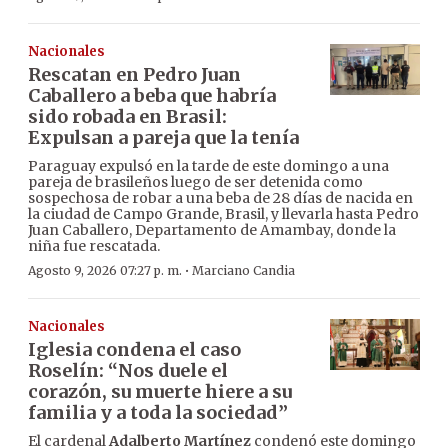
Nacionales
Rescatan en Pedro Juan
Caballero a beba que habría
sido robada en Brasil:
Expulsan a pareja que la tenía
Paraguay expulsó en la tarde de este domingo a una
pareja de brasileños luego de ser detenida como
sospechosa de robar a una beba de 28 días de nacida en
la ciudad de Campo Grande, Brasil, y llevarla hasta Pedro
Juan Caballero, Departamento de Amambay, donde la
niña fue rescatada.
·
Agosto 9, 2026 07:27 p. m.
Marciano Candia
Nacionales
Iglesia condena el caso
Roselín: “Nos duele el
corazón, su muerte hiere a su
familia y a toda la sociedad”
El cardenal
Adalberto Martínez
condenó este domingo